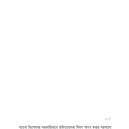
পরবর্তী
পহেলা ডিসেম্বর সরকারিভাবে মুক্তিযোদ্ধা দিবস পালন করার প্রস্তাব