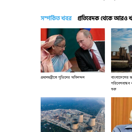
সম্পর্কিত খবর
প্রতিবেদক থেকে আরও 
প্রধানমন্ত্রীকে পুতিনের অভিনন্দন
বাংলাদেশের জা
পরিবেশবান্ধব বা
শুরু