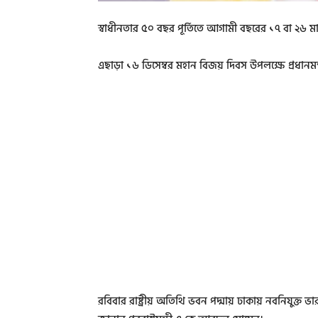
স্বাধীনতার ৫০ বছর পূর্তিতে আগামী বছরের ১৭ বা ২৬ মার্
এছাড়া ১৬ ডিসেম্বর মহান বিজয় দিবস উপলক্ষে প্রধানমন্ত্
রবিবার রাষ্ট্রীয় অতিথি ভবন পদ্মায় ঢাকায় নবনিযুক্ত 