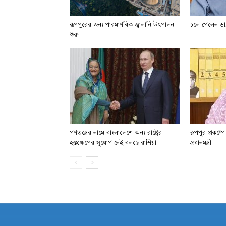
রূপপুরের জন্য পারমাণবিক জ্বালানি উৎপাদন
চলে গেলেন ডা.
শুরু
গণতন্ত্রের নামে বাংলাদেশে অন্য রাষ্ট্রের
রূপপুর প্রকল্প
হস্তক্ষেপের সুযোগ নেই বলছে রাশিয়া
প্রধানমন্ত্রী