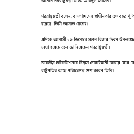
জানান পররাষ্ট্রমন্ত্রী এ কে আবদুল মোমেন।
পররাষ্ট্রমন্ত্রী বলেন, বাংলাদেশের স্বাধীনতার ৫০ বছর পূর
হয়েছে। তিনি আসতে পারেন।
এদিকে আগামী ১৬ ডিসেম্বর মহান বিজয় দিবস উপলক্ষে প্রধানম
নেয়া হয়েছে বলে জানিয়েছেন পররাষ্ট্রমন্ত্রী।
ভারতীয় হাইকমিশনার বিক্রম দোরাইস্বামী ঢাকায় যোগ দেয়
রাষ্ট্রপতির কাছে পরিচয়পত্র পেশ করেন তিনি।