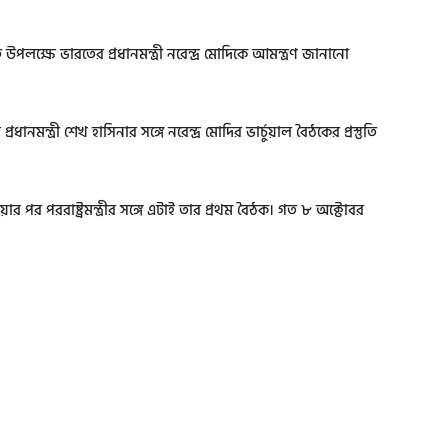
্তি উপলক্ষে ভারতের প্রধানমন্ত্রী নরেন্দ্র মোদিকে আমন্ত্রণ জানানো
ন্ত্রী শেখ হাসিনার সঙ্গে নরেন্দ্র মোদির ভার্চুয়াল বৈঠকের প্রস্তুতি
ার পর পররাষ্ট্রমন্ত্রীর সঙ্গে এটাই তার প্রথম বৈঠক। গত ৮ অক্টোবর