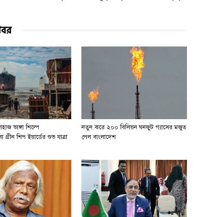
খবর
হাজ ভাঙ্গা শিল্পে
নতুন করে ২০০ বিলিয়ন ঘনফুট গ্যাসের মজুত
 গ্রীন শিপ ইয়ার্ডের শুভ যাত্রা
পেল বাংলাদেশ