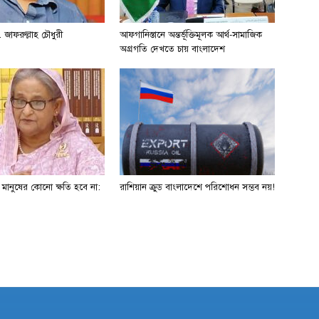
 জাফরুল্লাহ চৌধুরী
আফগানিস্তানে অন্তর্ভূক্তিমূলক আর্থ-সামাজিক
অগ্রগতি দেখতে চায় বাংলাদেশ
ে মানুষের কোনো ক্ষতি হবে না:
রাশিয়ান ক্রুড বাংলাদেশে পরিশোধন সম্ভব নয়!