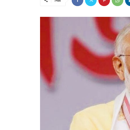
শেয়ার