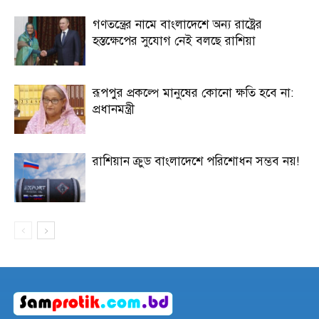
গণতন্ত্রের নামে বাংলাদেশে অন্য রাষ্ট্রের
হস্তক্ষেপের সুযোগ নেই বলছে রাশিয়া
রূপপুর প্রকল্পে মানুষের কোনো ক্ষতি হবে না:
প্রধানমন্ত্রী
রাশিয়ান ক্রুড বাংলাদেশে পরিশোধন সম্ভব নয়!