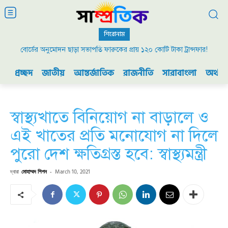
শিরোনাম
বোর্ডের অনুমোদন ছাড়া সভাপতি ফারুকের প্রায় ১২০ কোটি টাকা ট্রান্সফার!
প্রচ্ছদ
জাতীয়
আন্তর্জাতিক
রাজনীতি
সারাবাংলা
অর্থনী
স্বাস্থ্যখাতে বিনিয়োগ না বাড়ালে ও
এই খাতের প্রতি মনোযোগ না দিলে
পুরো দেশ ক্ষতিগ্রস্ত হবে: স্বাস্থ্যমন্ত্রী
দ্বারা
মোহাম্মদ শিপন
-
March 10, 2021