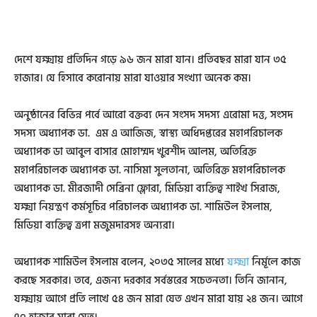
দেশে যক্ষ্মায় প্রতিদিন গড়ে ৯৬ জন মারা যান। প্রতিবছর মারা যান ৩৫
হাজার। যে হিসাবে করোনায় মারা যাওয়ার সংখ্যা অনেক কম।
অনুষ্ঠানের বিভিন্ন পর্বে আরো বক্তব্য দেন সংসদ সদস্য এরোমা দত্ত, সংসদ
সদস্য অধ্যাপক ডা. এম এ আজিজ, স্বাস্থ্য অধিদপ্তরের মহাপরিচালক
অধ্যাপক ডা আবুল বাসার মোহাম্মদ খুরশীদ আলম, অতিরিক্ত
মহাপরিচালক অধ্যাপক ডা. নাসিমা সুলতানা, অতিরিক্ত মহাপরিচালক
অধ্যাপক ডা. মীরজাদী সেব্রিনা ফ্লোরা, মিডিয়া ব্যক্তিত্ব শাইখ সিরাজ,
যক্ষ্মা নিয়ন্ত্রণ কর্মসূচির পরিচালক অধ্যাপক ডা. শামিউল ইসলাম,
মিডিয়া ব্যক্তিত্ব ত্রপা মজুমদারসহ অন্যরা।
অধ্যাপক শামিউল ইসলাম বলেন, ২০৩৫ সালের মধ্যে
যক্ষ্মা
নির্মূলে কাজ
করছে সরকার। তবে, এজন্য দরকার সর্বস্তরের সচেতনতা। তিনি জানান,
যক্ষ্মায় আগে প্রতি লাখে ৫৪ জন মারা যেত এখন মারা যায় ২৪ জন। আগে