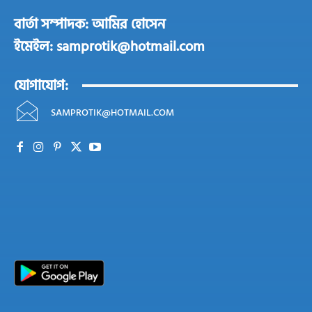
বার্তা সম্পাদক: আমির হোসেন
ইমেইল: samprotik@hotmail.com
যোগাযোগ:
SAMPROTIK@HOTMAIL.COM