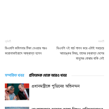
পূর্ববর্তী
পরবর্তী
ডিএমপি কমিশনার টিকা নেওয়ার পরও
বিএনপি ৭ই মার্চ পালন করে এটাই সবচেয়ে
করোনাভাইরাসে আক্রান্ত হলেন
আতঙ্কের বিষয়, তাদের চক্রান্ত দেশের
মানুষের বোঝার বাকি নেই
সম্পর্কিত খবর
প্রতিবেদক থেকে আরও খবর
প্রধানমন্ত্রীকে পুতিনের অভিনন্দন