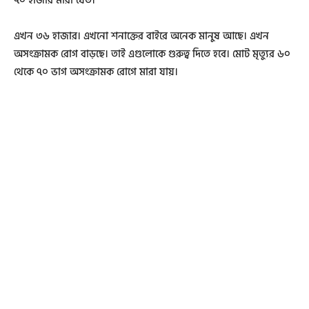
৭০ হাজার মারা যেত।
এখন ৩৬ হাজার। এখনো শনাক্তের বাইরে অনেক মানুষ আছে। এখন
অসংক্রামক রোগ বাড়ছে। তাই এগুলোকে গুরুত্ব দিতে হবে। মোট মৃত্যুর ৬০
থেকে ৭০ ভাগ অসংক্রামক রোগে মারা যায়।