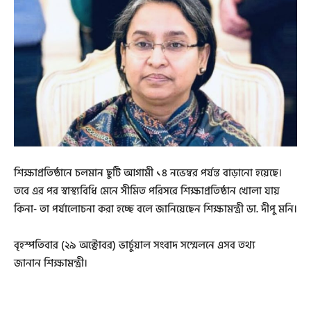
শিক্ষাপ্রতিষ্ঠানে চলমান ছুটি আগামী ১৪ নভেম্বর পর্যন্ত বাড়ানো হয়েছে।
তবে এর পর স্বাস্থ্যবিধি মেনে সীমিত পরিসরে শিক্ষাপ্রতিষ্ঠান খোলা যায়
কিনা- তা পর্যালোচনা করা হচ্ছে বলে জানিয়েছেন শিক্ষামন্ত্রী ডা. দীপু মনি।
বৃহস্পতিবার (২৯ অক্টোবর) ভার্চুয়াল সংবাদ সম্মেলনে এসব তথ্য
জানান শিক্ষামন্ত্রী।