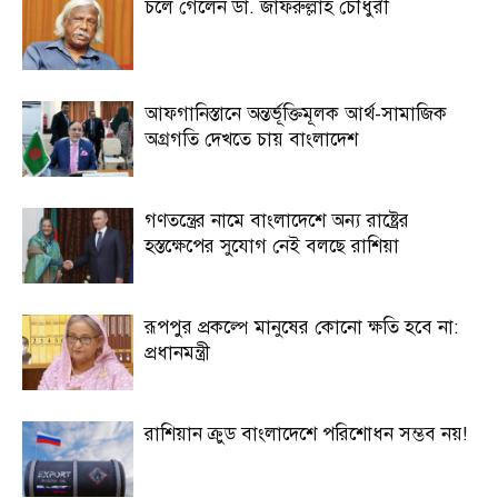
চলে গেলেন ডা. জাফরুল্লাহ চৌধুরী
আফগানিস্তানে অন্তর্ভূক্তিমূলক আর্থ-সামাজিক
অগ্রগতি দেখতে চায় বাংলাদেশ
গণতন্ত্রের নামে বাংলাদেশে অন্য রাষ্ট্রের
হস্তক্ষেপের সুযোগ নেই বলছে রাশিয়া
রূপপুর প্রকল্পে মানুষের কোনো ক্ষতি হবে না:
প্রধানমন্ত্রী
রাশিয়ান ক্রুড বাংলাদেশে পরিশোধন সম্ভব নয়!