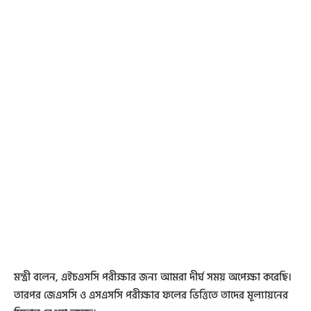
মন্ত্রী বলেন, এইচএসসি পরীক্ষার জন্য আমরা দীর্ঘ সময় অপেক্ষা করেছি।
তারপর জেএসসি ও এসএসসি পরীক্ষার ফলের ভিত্তিতে তাদের মূল্যায়নের