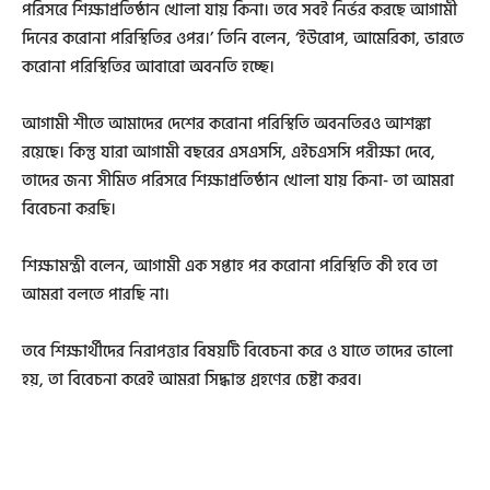
পরিসরে শিক্ষাপ্রতিষ্ঠান খোলা যায় কিনা। তবে সবই নির্ভর করছে আগামী
দিনের করোনা পরিস্থিতির ওপর।’ তিনি বলেন, ‘ইউরোপ, আমেরিকা, ভারতে
করোনা পরিস্থিতির আবারো অবনতি হচ্ছে।
আগামী শীতে আমাদের দেশের করোনা পরিস্থিতি অবনতিরও আশঙ্কা
রয়েছে। কিন্তু যারা আগামী বছরের এসএসসি, এইচএসসি পরীক্ষা দেবে,
তাদের জন্য সীমিত পরিসরে শিক্ষাপ্রতিষ্ঠান খোলা যায় কিনা- তা আমরা
বিবেচনা করছি।
শিক্ষামন্ত্রী বলেন, আগামী এক সপ্তাহ পর করোনা পরিস্থিতি কী হবে তা
আমরা বলতে পারছি না।
তবে শিক্ষার্থীদের নিরাপত্তার বিষয়টি বিবেচনা করে ও যাতে তাদের ভালো
হয়, তা বিবেচনা করেই আমরা সিদ্ধান্ত গ্রহণের চেষ্টা করব।