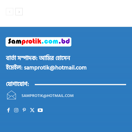
বার্তা সম্পাদক: আমির হোসেন
ইমেইল: samprotik@hotmail.com
যোগাযোগ:
SAMPROTIK@HOTMAIL.COM