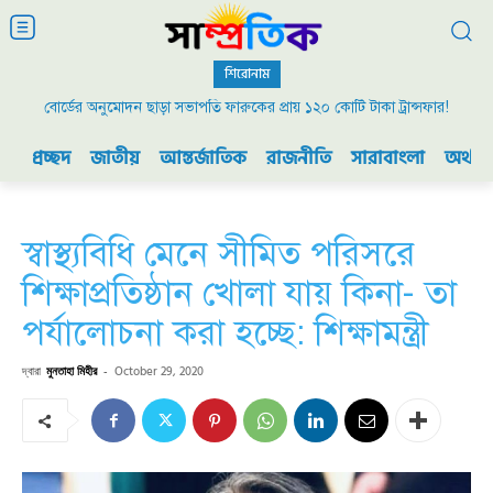
শিরোনাম
বোর্ডের অনুমোদন ছাড়া সভাপতি ফারুকের প্রায় ১২০ কোটি টাকা ট্রান্সফার!
প্রচ্ছদ
জাতীয়
আন্তর্জাতিক
রাজনীতি
সারাবাংলা
অর্থনী
স্বাস্থ্যবিধি মেনে সীমিত পরিসরে
শিক্ষাপ্রতিষ্ঠান খোলা যায় কিনা- তা
পর্যালোচনা করা হচ্ছে: শিক্ষামন্ত্রী
দ্বারা
মুনতাহা মিহীর
-
October 29, 2020