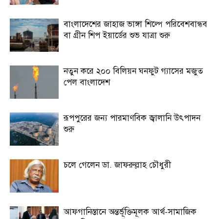
বাংলাদেশের জাহাজ ভাঙ্গা শিল্পে পরিবেশবান্ধব
বা গ্রীন শিপ ইয়ার্ডের শুভ যাত্রা শুরু
নতুন করে ২০০ বিলিয়ন ঘনফুট গ্যাসের মজুত
পেল বাংলাদেশ
রূপপুরের জন্য পারমাণবিক জ্বালানি উৎপাদন
শুরু
চলে গেলেন ডা. জাফরুল্লাহ চৌধুরী
আফগানিস্তানে অন্তর্ভূক্তিমূলক আর্থ-সামাজিক