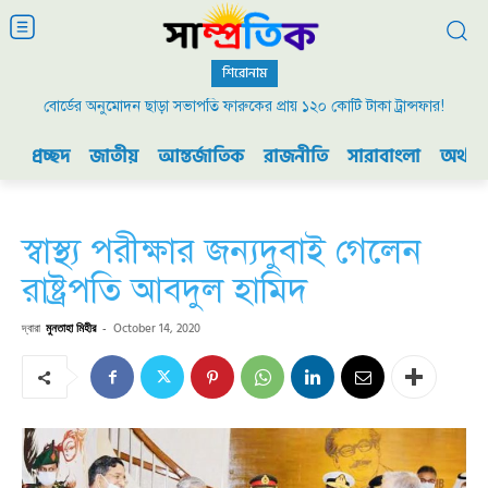
শিরোনাম
বোর্ডের অনুমোদন ছাড়া সভাপতি ফারুকের প্রায় ১২০ কোটি টাকা ট্রান্সফার!
প্রচ্ছদ
জাতীয়
আন্তর্জাতিক
রাজনীতি
সারাবাংলা
অর্থনী
স্বাস্থ্য পরীক্ষার জন্যদুবাই গেলেন
রাষ্ট্রপতি আবদুল হামিদ
দ্বারা
মুনতাহা মিহীর
-
October 14, 2020