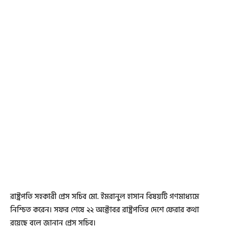
রাষ্ট্রপতি সহকারী প্রেস সচিব মো. ইমরানুল হাসান বিষয়টি গণমাধ্যমে
নিশ্চিত করেন। সফর শেষে ২২ অক্টোবর রাষ্ট্রপতির দেশে ফেরার কথা
রয়েছে বলে জানান প্রেস সচিব।