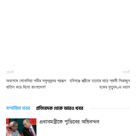
পূর্ববর্তী
পরবর্তী
অবশেষে সোনাদিয়া গভীর সমুদ্রবন্দর প্রকল্প
হবিগঞ্জে স্ত্রীকে হত্যার দায়ে স্বামী সিরাজুল
বাতিল করে দিলো বাংলাদেশ!
হকের মৃত্যুদণ্ড বহাল
সম্পর্কিত খবর
প্রতিবেদক থেকে আরও খবর
প্রধানমন্ত্রীকে পুতিনের অভিনন্দন