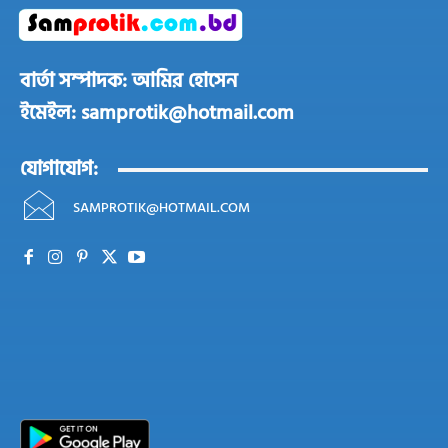
বার্তা সম্পাদক: আমির হোসেন
ইমেইল: samprotik@hotmail.com
যোগাযোগ:
SAMPROTIK@HOTMAIL.COM