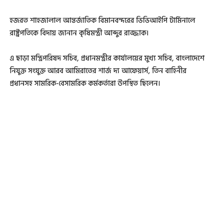
হজরত শাহজালাল আন্তর্জাতিক বিমানবন্দরের ভিভিআইপি টার্মিনালে
রাষ্ট্রপতিকে বিদায় জানান কৃষিমন্ত্রী আব্দুর রাজ্জাক।
এ ছাড়া মন্ত্রিপরিষদ সচিব, প্রধানমন্ত্রীর কার্যালয়ের মুখ্য সচিব, বাংলাদেশে
নিযুক্ত সংযুক্ত আরব আমিরাতের শার্জ দ্য আফেয়ার্স, তিন বাহিনীর
প্রধানসহ সামরিক-বেসামরিক কর্মকর্তারা উপস্থিত ছিলেন।