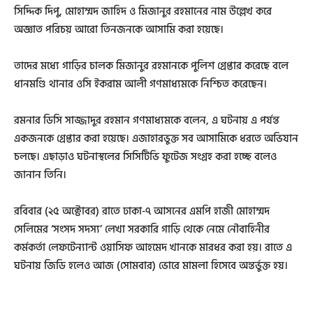
সিদ্দিক দিপু, মোহাম্মদ জাহিদ ও মিজানুর রহমানের নাম উল্লেখ করে
অজ্ঞাত পরিচয় আরো তিনজনকে আসামি করা হয়েছে।
তাদের মধ্যে গাড়ির চালক মিজানুর রহমানকে পুলিশ গ্রেপ্তার করেছে বলে
ধানমণ্ডি থানার ওসি ইকরাম আলী গণমাধ্যমকে নিশ্চিত করেছেন।
রমনার ডিসি সাজ্জাদুর রহমান গণমাধ্যমকে বলেন, এ ঘটনায় এ পর্যন্ত
একজনকে গ্রেপ্তার করা হয়েছে। এজাহারভুক্ত সব আসামিকে ধরতে অভিযান
চলছে। এছাড়াও ঘটনাস্থলের সিসিটিভি ফুটেজ সংগ্রহ করা হচ্ছে বলেও
জানান তিনি।
রবিবার (২৫ অক্টোবর) রাতে ঢাকা-৭ আসনের এমপি হাজী মোহাম্মদ
সেলিমের ‘সংসদ সদস্য’ লেখা সরকারি গাড়ি থেকে নেমে নৌবাহিনীর
কর্মকর্তা লেফটেন্যান্ট ওয়াসিফ আহমেদ খানকে মারধর করা হয়। রাতে এ
ঘটনায় জিডি হলেও আজ (সোমবার) ভোরে মামলা হিসেবে অন্তর্ভুক্ত হয়।