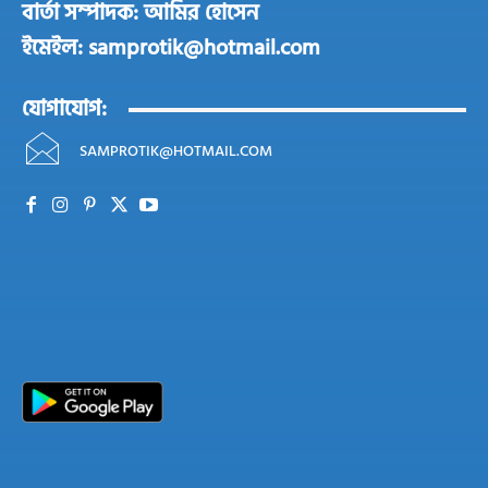
বার্তা সম্পাদক: আমির হোসেন
ইমেইল: samprotik@hotmail.com
যোগাযোগ:
SAMPROTIK@HOTMAIL.COM