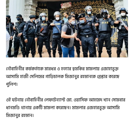
নৌবাহিনীর কর্মকর্তাকে মারধর ও হত্যার হুমকির মামলায় এজাহাভূক্ত
আসামি হাজী সেলিমের গাড়িচালক মিজানুর রহমানকে গ্রেপ্তার করেছে
পুলিশ।
ওই ঘটনায় নৌবাহিনীর লেফটেন্যান্ট মো. ওয়াসিফ আহমেদ খান সোমবার
ধানমণ্ডি থানায় একটি মামলা করেছেন। মামলার এজহারভূক্ত আসামি
মিজানুর রহমান।