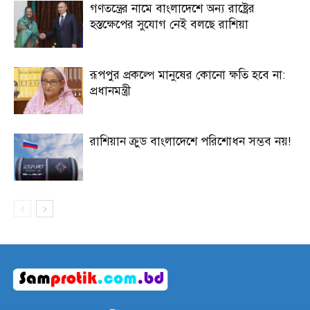
গণতন্ত্রের নামে বাংলাদেশে অন্য রাষ্ট্রের
হস্তক্ষেপের সুযোগ নেই বলছে রাশিয়া
রূপপুর প্রকল্পে মানুষের কোনো ক্ষতি হবে না:
প্রধানমন্ত্রী
রাশিয়ান ক্রুড বাংলাদেশে পরিশোধন সম্ভব নয়!