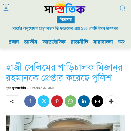
শিরোনাম
বোর্ডের অনুমোদন ছাড়া সভাপতি ফারুকের প্রায় ১২০ কোটি টাকা ট্রান্সফার!
প্রচ্ছদ
জাতীয়
আন্তর্জাতিক
রাজনীতি
সারাবাংলা
অর্থনী
হাজী সেলিমের গাড়িচালক মিজানুর
রহমানকে গ্রেপ্তার করেছে পুলিশ
দ্বারা
মুনতাহা মিহীর
-
October 26, 2020