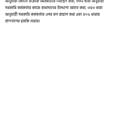
অনুযায়ী কোনো ব্যক্তকে অবৈধভাবে নিয়ন্ত্রণ করা, ৩৩২ ধারা অনুযায়ী
সরকারি কর্মকর্তার কাজে বাধাদানের উদ্দেশ্যে আহত করা, ৩৫৩ ধারা
অনুযায়ী সরকারি কর্মকর্তার ওপর বল প্রয়োগ করা এবং ৫০৬ ধারায়
প্রাণনাশের হুমকি দেয়ার।