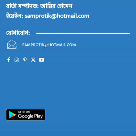
বার্তা সম্পাদক: আমির হোসেন
ইমেইল: samprotik@hotmail.com
যোগাযোগ:
SAMPROTIK@HOTMAIL.COM