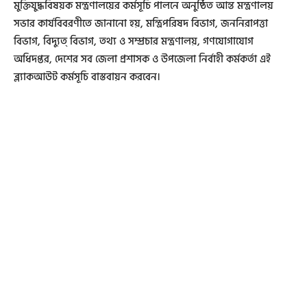
মুক্তিযুদ্ধবিষয়ক মন্ত্রণালয়ের কর্মসূচি পালনে অনুষ্ঠিত আন্ত মন্ত্রণালয়
সভার কার্যবিবরণীতে জানানো হয়, মন্ত্রিপরিষদ বিভাগ, জননিরাপত্তা
বিভাগ, বিদ্যুত্ বিভাগ, তথ্য ও সম্প্রচার মন্ত্রণালয়, গণযোগাযোগ
অধিদপ্তর, দেশের সব জেলা প্রশাসক ও উপজেলা নির্বাহী কর্মকর্তা এই
ব্ল্যাকআউট কর্মসূচি বাস্তবায়ন করবেন।