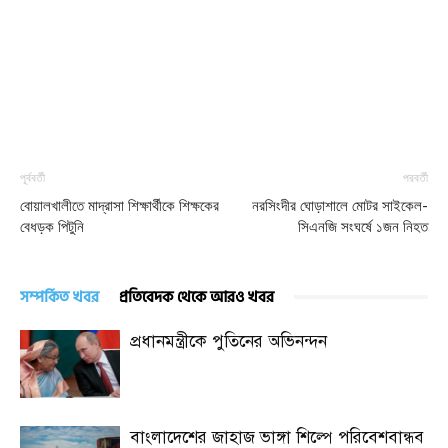
পূর্ববর্তী
পরবর্তী
বোয়ালখালীতে মাদ্রাসা শিক্ষার্থীকে শিক্ষকের
নরসিংদীর ঘোড়াশালে মোটর সাইকেল-
বেধড়ক পিটুনি
সিএনজি সংঘর্ষে ১জন নিহত
সম্পর্কিত খবর
প্রতিবেদক থেকে আরও খবর
প্রধানমন্ত্রীকে পুতিনের অভিনন্দন
বাংলাদেশের জাহাজ ভাঙ্গা শিল্পে পরিবেশবান্ধব