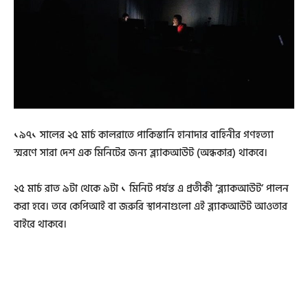
১৯৭১ সালের ২৫ মার্চ কালরাতে পাকিস্তানি হানাদার বাহিনীর গণহত্যা
স্মরণে সারা দেশ এক মিনিটের জন্য ব্ল্যাকআউট (অন্ধকার) থাকবে।
২৫ মার্চ রাত ৯টা থেকে ৯টা ১ মিনিট পর্যন্ত এ প্রতীকী ‘ব্ল্যাকআউট’ পালন
করা হবে। তবে কেপিআই বা জরুরি স্থাপনাগুলো এই ব্ল্যাকআউট আওতার
বাইরে থাকবে।