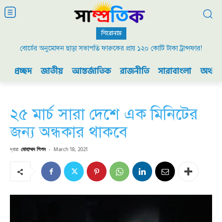
শিরোনাম
বোর্ডের অনুমোদন ছাড়া সভাপতি ফারুকের প্রায় ১২০ কোটি টাকা ট্রান্সফার!
প্রচ্ছদ
জাতীয়
আন্তর্জাতিক
রাজনীতি
সারাবাংলা
অর্থনী
২৫ মার্চ সারা দেশে এক মিনিটের
জন্য অন্ধকার থাকবে
দ্বারা
মোহাম্মদ শিপন
-
March 18, 2021