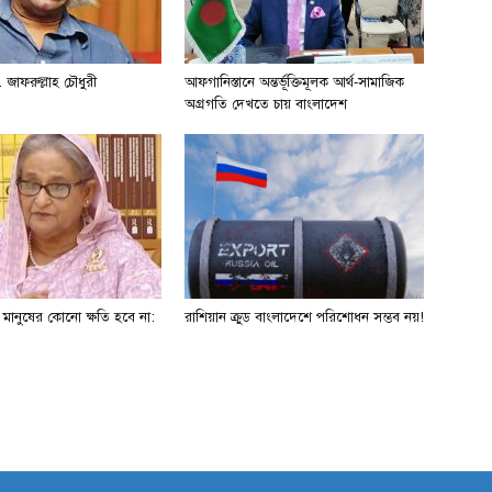
 জাফরুল্লাহ চৌধুরী
আফগানিস্তানে অন্তর্ভূক্তিমূলক আর্থ-সামাজিক
অগ্রগতি দেখতে চায় বাংলাদেশ
ে মানুষের কোনো ক্ষতি হবে না:
রাশিয়ান ক্রুড বাংলাদেশে পরিশোধন সম্ভব নয়!