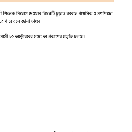
 শিক্ষক নিয়োগ দেওয়ার বিষয়টি চূড়ান্ত করেছে প্রাথমিক ও গণশিক্ষা
া হতে পারে বলে জানা গেছে।
আগামী ২০ অক্টোবরের মধ্যে তা প্রকাশের প্রস্তুতি চলছে।