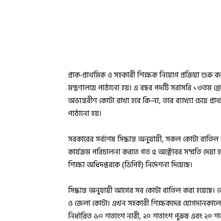
প্রাক-প্রাথমিক ও সহকারী শিক্ষক নিয়োগ প্রক্রিয়া শুর
মন্ত্রণালয়ে পাঠানো হয়। এ বছর পদটি সরাসরি ১৩তম গ্রে
অভ্যন্তরীণ কোটা রাখা হবে কি-না, তার ব্যাখ্যা চেয়ে প্র
পাঠানো হয়।
সরকারের সর্বশেষ সিদ্ধান্ত অনুযায়ী, সকল কোটা বাতিল ক
কার্যক্রম পরিচালনা করতে গত ৫ অক্টোবর সম্মতি দেয়া হয়ে
শিক্ষা অধিদপ্তরকে (ডিপিই) নির্দেশনা দিয়েছে।
সিদ্ধান্ত অনুযায়ী আগের সব কোটা বাতিল করা হয়েছে। কোট
ও জেলা কোটা। এখন সহকারী শিক্ষকদের যোগদানকালেই ১৩ত
নির্ধারিত ৬০ শতাংশ নারী, ২০ শতাংশ পুরুষ এবং ২০ শ