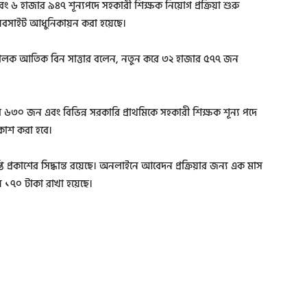
 ৬ হাজার ৯৪৭ শূন্যপদে সহকারী শিক্ষক নিয়োগ প্রক্রিয়া শুরু
 ওয়েবসাইট আধুনিকায়ন করা হয়েছে।
রিচালক আতিক বিন সাত্তার বলেন, নতুন করে ৩২ হাজার ৫৭৭ জন
র ৬৩০ জন এবং বিভিন্ন সরকারি প্রাথমিকে সহকারী শিক্ষক শূন্য পদে
রকাশ করা হবে।
 প্রকাশের সিদ্ধান্ত রয়েছে। অনলাইনে আবেদন প্রক্রিয়ার জন্য এক মাস
় ১৭০ টাকা রাখা হয়েছে।