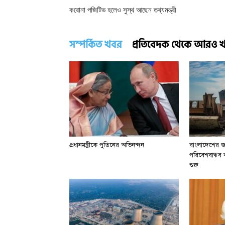
করোনা পজিটিভ হলেও সুস্থ আছেন তথ্যমন্ত্রী
সম্পর্কিত খবর
প্রতিবেদক থেকে আরও 
প্রধানমন্ত্রীকে পুতিনের অভিনন্দন
বাংলাদেশের জা
পরিবেশবান্ধব বা
শুরু