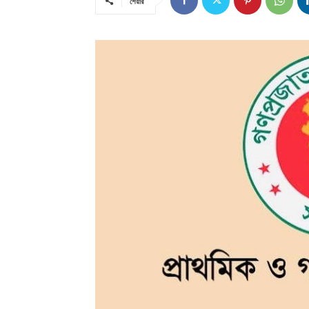
শেয়ার