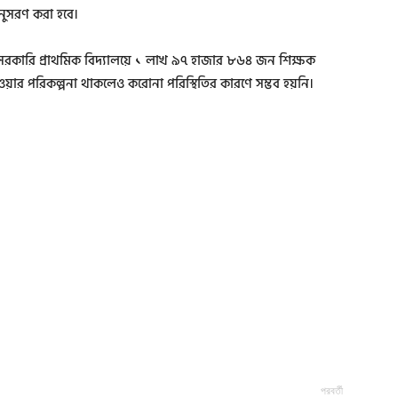
নুসরণ করা হবে।
ন্ত সরকারি প্রাথমিক বিদ্যালয়ে ১ লাখ ৯৭ হাজার ৮৬৪ জন শিক্ষক
দেওয়ার পরিকল্পনা থাকলেও করোনা পরিস্থিতির কারণে সম্ভব হয়নি।
পরবর্তী