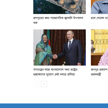
রূপপুরের জন্য পারমাণবিক জ্বালানি উৎপাদন
চলে গেলেন ডা.
শুরু
গণতন্ত্রের নামে বাংলাদেশে অন্য রাষ্ট্রের
রূপপুর প্রকল্প
হস্তক্ষেপের সুযোগ নেই বলছে রাশিয়া
প্রধানমন্ত্রী