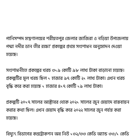
পানিসম্পদ মন্ত্রণালয়ের শরীয়তপুর জেলার জাজিরা ও নড়িয়া উপজেলায়
পদ্মা নদীর ডান তীর রক্ষা’ প্রকল্পের প্রথম সংশোধন অনুমোদন দেওয়া
হয়েছে।
সংশোধনীতে প্রকল্পের খরচ ৩১৯ কোটি ৯৮ লাখ টাকা বাড়ানো হয়েছে।
প্রকল্পটির মূল খরচ ছিল ১ হাজার ৯৭ কোটি ২১ লাখ টাকা। এখন খরচ
বৃদ্ধি করে করা হয়েছে ১ হাজার ৪১৭ কোটি ১৯ লাখ টাকা।
প্রকল্পটি ২০১৭ সালের অক্টোবর থেকে ২০২১ সালের জুন মেয়াদে বাস্তবায়ন
করার কথা ছিল। এখন মেয়াদ বৃদ্ধি করে ২০২২ সালের জুন পর্যন্ত করা
হয়েছে।
বিদ্যুৎ বিভাগের কন্সট্রাকশন অব নিউ ১৩২/৩৩ কেভি অ্যান্ড ৩৩/১ কেভি