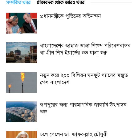
সম্পর্কিত খবর
প্রতিবেদক থেকে আরও খবর
প্রধানমন্ত্রীকে পুতিনের অভিনন্দন
বাংলাদেশের জাহাজ ভাঙ্গা শিল্পে পরিবেশবান্ধব
বা গ্রীন শিপ ইয়ার্ডের শুভ যাত্রা শুরু
নতুন করে ২০০ বিলিয়ন ঘনফুট গ্যাসের মজুত
পেল বাংলাদেশ
রূপপুরের জন্য পারমাণবিক জ্বালানি উৎপাদন
শুরু
চলে গেলেন ডা. জাফরুল্লাহ চৌধুরী