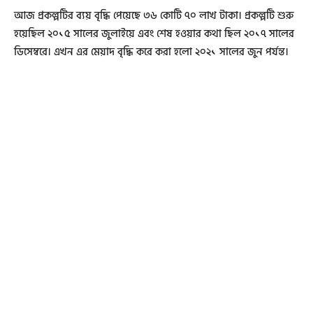
আজ প্রকল্পটির ব্যয় বৃদ্ধি পেয়েছে ৩৬ কোটি ৭০ লাখ টাকা। প্রকল্পটি শুরু
হয়েছিল ২০১৫ সালের জুলাইয়ে এবং শেষ হওয়ার কথা ছিল ২০১৭ সালের
ডিসেম্বরে। এখন এর মেয়াদ বৃদ্ধি করে করা হলো ২০২১ সালের জুন পর্যন্ত।