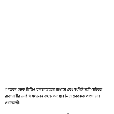
গণভবন থেকে ভিডিও কনফারেন্সের মাধ্যমে এবং সংশ্লিষ্ট মন্ত্রী-সচিবরা
রাজধানীর এনইসি সম্মেলন কক্ষে অবস্থান নিয়ে একনেকে অংশ নেন
প্রধানমন্ত্রী।