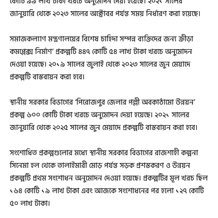
কোটি ৯৯ লাখ টাকা খরচে অনুমোদন দেয়া হয়েছে। ২০২১ সালের
জানুয়ারি থেকে ২০২৩ সালের অক্টোবর পর্যন্ত সময় নির্ধারণ করা হয়েছে।
সমাজকল্যাণ মন্ত্রণালয়ের বিশেষ চাহিদা সম্পন্ন ব্যক্তিদের জন্য ক্রীড়া
কমপ্লেক্স নির্মাণ’ প্রকল্পটি ৪৪৭ কোটি ৫৪ লাখ টাকা খরচে অনুমোদন
দেওয়া হয়েছে। ২০১৯ সালের জুলাই থেকে ২০২৩ সালের জুন মেয়াদে
প্রকল্পটি বাস্তবায়ন করা হবে।
স্থানীয় সরকার বিভাগের ‘পিরোজপুর জেলার পল্লী অবকাঠামো উন্নয়ন’
প্রকল্প ৬০০ কোটি টাকা খরচে অনুমোদন দেয়া হয়েছে। ২০২১ সালের
জানুয়ারি থেকে ২০২৫ সালের জুন মেয়াদে প্রকল্পটি বাস্তবায়ন করা হবে।
সংশোধিত প্রকল্পগুলোর মধ্যে স্থানীয় সরকার বিভাগের রাজশাহী কল্পনা
সিনেমা হল থেকে তালাইমারী মোড় পর্যন্ত সড়ক প্রশস্তকরণ ও উন্নয়ন
প্রকল্পটি প্রথম সংশোধন অনুমোদন দেওয়া হয়েছে। প্রকল্পটির মূল খরচ ছিল
১৬৪ কোটি ১৯ লাখ টাকা এবং আজকে সংশোধনের পর হলো ১২৭ কোটি
৫০ লাখ টাকা।