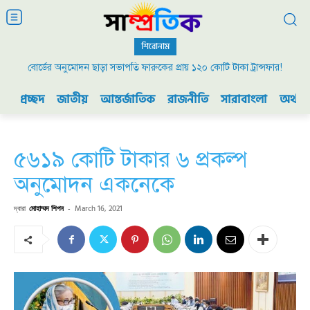
শিরোনাম
বোর্ডের অনুমোদন ছাড়া সভাপতি ফারুকের প্রায় ১২০ কোটি টাকা ট্রান্সফার!
প্রচ্ছদ
জাতীয়
আন্তর্জাতিক
রাজনীতি
সারাবাংলা
অর্থনী
৫৬১৯ কোটি টাকার ৬ প্রকল্প
অনুমোদন একনেকে
দ্বারা
মোহাম্মদ শিপন
-
March 16, 2021