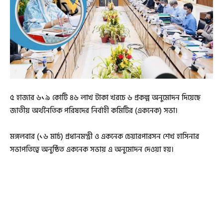
৫ হাজার ৬১৯ কোটি ৪৬ লাখ টাকা খরচে ৬ প্রকল্প অনুমোদন দিয়েছে
জাতীয় অর্থনৈতিক পরিষদের নির্বাহী কমিটির (একনেক) সভা।
মঙ্গলবার (১৬ মার্চ) প্রধানমন্ত্রী ও একনেক চেয়ারপারসন শেখ হাসিনার
সভাপতিত্বে অনুষ্ঠিত একনেক সভায় এ অনুমোদন দেওয়া হয়।