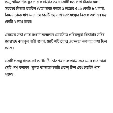
অনুমোদিত প্রকল্পের প্রায় ৫ হাজার ৬১৯ কোটি ৪৬ লাখ টাকার মধ্যে
সরকার নিজস্ব তহবিল থেকে খরচ করবে ৫ হাজার ৫১৯ কোটি ৮৭ লাখ,
বিদেশ থেকে ঋণ নেবে ৫৭ কোটি ৫২ লাখ এবং সংস্থার নিজস্ব অর্থায়ন ৪২
কোটি ৭ লাখ টাকা।
একনেক সভা শেষে সংবাদ সম্মেলনে এনইসিতে পরিকল্পনা বিভাগের সচিব
মোহাম্মদ জয়নুল বারী বলেন, মোট ৭টি প্রকল্প একনেকে তোলার কথা ছিল
আজ।
একটি প্রকল্প গতকালই আইসিটি ডিভিশন প্রত্যাখ্যান করে নেন। পরে তারা
সেটি পেশ করবেন। মূলত আজকে ছয়টি প্রকল্প ছিল এবং ছয়টিই পাস
হয়েছে।