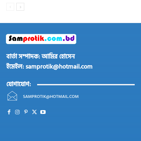
বার্তা সম্পাদক: আমির হোসেন
ইমেইল: samprotik@hotmail.com
যোগাযোগ:
SAMPROTIK@HOTMAIL.COM