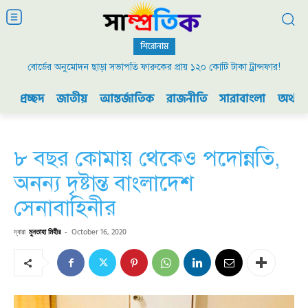
শিরোনাম
বোর্ডের অনুমোদন ছাড়া সভাপতি ফারুকের প্রায় ১২০ কোটি টাকা ট্রান্সফার!
প্রচ্ছদ
জাতীয়
আন্তর্জাতিক
রাজনীতি
সারাবাংলা
অর্থনী
৮ বছর কোমায় থেকেও পদোন্নতি,
অনন্য দৃষ্টান্ত বাংলাদেশ
সেনাবাহিনীর
দ্বারা
মুনতাহা মিহীর
-
October 16, 2020