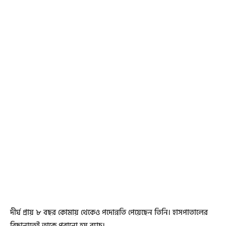
দীর্ঘ প্রায় ৮ বছর কোমায় থেকেও পদোন্নতি পেয়েছেন তিনি। হাসপাতালের
বিছানাতেই তাকে পরানো হয় ব্যাচ।