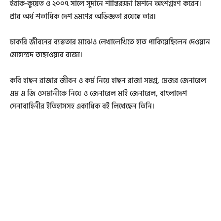
ইরাক-কুয়েত ও ২০০৭ সালে সুদানে শান্তিরক্ষা মিশনে অংশগ্রহণ করেন।
প্রায় অর্ধ শতাধিক দেশ ভ্রমণের অভিজ্ঞতা রয়েছে তার।
চাকরি জীবনের ব্যস্ততার মাঝেও লেখালেখিতে হাত পাকিয়েছিলেন দেওয়ান
মোহাম্মদ তাছাওয়ার রাজা।
কবি হাছন রাজার জীবন ও কর্ম নিয়ে হাছন রাজা সমগ্র, মেজর জেনারেল
এম এ জি ওসমানীকে নিয়ে ও জেনারেল মাই জেনারেল, বাংলাদেশ
সেনাবাহিনীর ইতিহাসসহ একাধিক বই লিখেছেন তিনি।