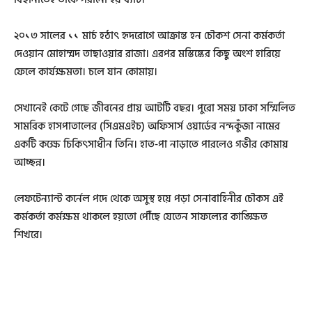
২০১৩ সালের ১১ মার্চ হঠাৎ হৃদরোগে আক্রান্ত হন চৌকশ সেনা কর্মকর্তা
দেওয়ান মোহাম্মদ তাছাওয়ার রাজা। এরপর মস্তিষ্কের কিছু অংশ হারিয়ে
ফেলে কার্যক্ষমতা। চলে যান কোমায়।
সেখানেই কেটে গেছে জীবনের প্রায় আটটি বছর। পুরো সময় ঢাকা সম্মিলিত
সামরিক হাসপাতালের (সিএমএইচ) অফিসার্স ওয়ার্ডের নন্দকুঁজা নামের
একটি কক্ষে চিকিৎসাধীন তিনি। হাত-পা নাড়াতে পারলেও গভীর কোমায়
আচ্ছন্ন।
লেফটেন্যান্ট কর্নেল পদে থেকে অসুস্থ হয়ে পড়া সেনাবাহিনীর চৌকস এই
কর্মকর্তা কর্মক্ষম থাকলে হয়তো পৌঁছে যেতেন সাফল্যের কাঙ্ক্ষিত
শিখরে।