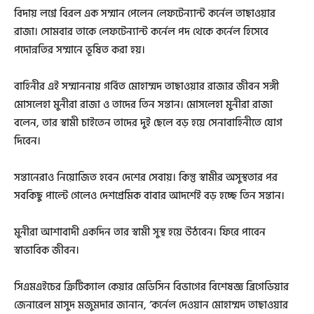
বিদায় লগ্নে বিরল এক সম্মান পেলেন লেফটেন্যান্ট কর্নেল তাছাওয়ার
রাজা। সোমবার তাকে লেফটেন্যান্ট কর্নেল পদ থেকে কর্নেল হিসেবে
পদোন্নতির সম্মানে ভূষিত করা হয়।
বাহিনীর এই সম্মাননায় গর্বিত মোহাম্মদ তাছাওয়ার রাজার জীবন সঙ্গী
মোসলেহা মুনীরা রাজা ও তাদের তিন সন্তান। মোসলেহা মুনীরা রাজা
বলেন, তার স্বামী চাইতেন তাদের দুই ছেলে বড় হয়ে সেনাবাহিনীতে যোগ
দিবেন।
সন্তানেরাও নিয়োজিত হবেন দেশের সেবায়। কিন্তু স্বামীর অসুস্থতার পর
সবকিছু পাল্টে গেলেও দেশপ্রেমিক বাবার আদর্শেই বড় হচ্ছে তিন সন্তান।
মুনীরা আশাবাদী একদিন তার স্বামী সুস্থ হয়ে উঠবেন। ফিরে পাবেন
স্বাভাবিক জীবন।
সিএমএইচের ক্রিটিক্যাল কেয়ার মেডিসিন বিভাগের বিশেষজ্ঞ ব্রিগেডিয়ার
জেনারেল মাসুদ মজুমদার জানান, ‘কর্নেল দেওয়ান মোহাম্মদ তাছাওয়ার