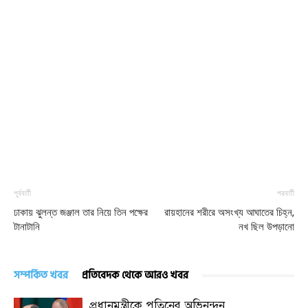
পূর্ববর্তী
পরবর্তী
ঢাকায় ঝুলন্ত জঞ্জাল তার নিয়ে তিন পক্ষের
রায়হানের শরীরে অসংখ্য আঘাতের চিহ্ন,
টানাটানি
নখ ছিল উপড়ানো
সম্পর্কিত খবর
প্রতিবেদক থেকে আরও খবর
প্রধানমন্ত্রীকে পুতিনের অভিনন্দন