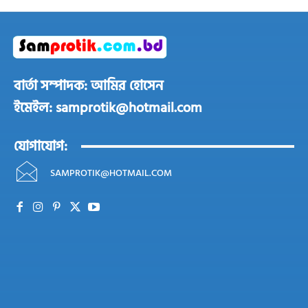
বার্তা সম্পাদক: আমির হোসেন
ইমেইল: samprotik@hotmail.com
যোগাযোগ:
SAMPROTIK@HOTMAIL.COM