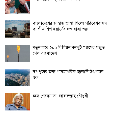
বাংলাদেশের জাহাজ ভাঙ্গা শিল্পে পরিবেশবান্ধব
বা গ্রীন শিপ ইয়ার্ডের শুভ যাত্রা শুরু
নতুন করে ২০০ বিলিয়ন ঘনফুট গ্যাসের মজুত
পেল বাংলাদেশ
রূপপুরের জন্য পারমাণবিক জ্বালানি উৎপাদন
শুরু
চলে গেলেন ডা. জাফরুল্লাহ চৌধুরী