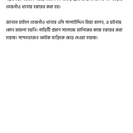
তেজগাঁও থানায় হস্তান্তর করা হয়।
জানতে চাইলে তেজগাঁও থানার ওসি সালাউদ্দিন মিয়া বলেন, এ ঘটনায়
কোন মামলা হয়নি। গাড়িটি প্রমাণ সাপেক্ষে মালিকের কাছে হস্তান্তর করা
হয়েছে। সন্দেহভাজন আটক ব্যক্তিকে ছেড়ে দেওয়া হয়েছে।