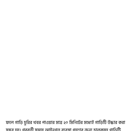
ফলে গাড়ি চুরির খবর পাওয়ার মাত্র ২০ মিনিটের মধ্যেই গাড়িটি উদ্ধার করা
সম্ভব হয়। পরবর্তী সময়ে আইনগত ব্যবস্থা গ্রহণের জন্য চালকসহ গাড়িটি