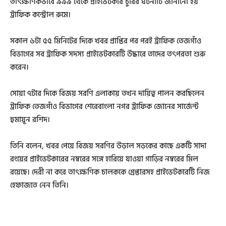
তাৎক্ষণিকভাবে ৯৯৯ থেকে প্রাইভেটকার চুরির ঘটনাটি জানানো হয়
ট্রাফিক কন্ট্রোল রুমে।
সকাল ৬টা ৫৫ মিনিটের দিকে খবর প্রাপ্তির পর পরই ট্রাফিক তেজগাঁও
বিভাগের সব ট্রাফিক সদস্য প্রাইভেটকারটি উদ্ধারে তাদের তৎপরতা শুরু
করেন।
সোয়া ৭টার দিকে বিজয় সরণি এলাকায় তখন দায়িত্ব পালন করছিলেন
ট্রাফিক তেজগাঁও বিভাগের শেরেবাংলা নগর ট্রাফিক জোনের সার্জেন্ট
হুমায়ূন রশিদ।
তিনি বলেন, খবর পেয়ে বিজয় সরণির উড়াল সড়কের কাছে একটি সাদা
রংয়ের প্রাইভেটকারের নম্বরের সঙ্গে হারিয়ে যাওয়া গাড়ির নম্বরের মিল
রয়েছে। দেরী না করে তাৎক্ষণিক চালককে গ্রেপ্তারসহ প্রাইভেটকারটি নিজ
হেফাজতে নেন তিনি।