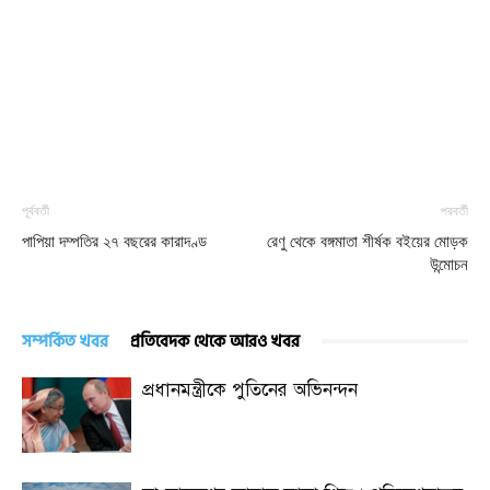
পূর্ববর্তী
পরবর্তী
পাপিয়া দম্পতির ২৭ বছরের কারাদণ্ড
রেণু থেকে বঙ্গমাতা শীর্ষক বইয়ের মোড়ক
উন্মোচন
সম্পর্কিত খবর
প্রতিবেদক থেকে আরও খবর
প্রধানমন্ত্রীকে পুতিনের অভিনন্দন