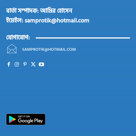
বার্তা সম্পাদক: আমির হোসেন
ইমেইল: samprotik@hotmail.com
যোগাযোগ:
SAMPROTIK@HOTMAIL.COM