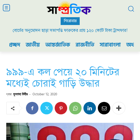
শিরোনাম
বোর্ডের অনুমোদন ছাড়া সভাপতি ফারুকের প্রায় ১২০ কোটি টাকা ট্রান্সফার!
প্রচ্ছদ
জাতীয়
আন্তর্জাতিক
রাজনীতি
সারাবাংলা
অর্থনী
৯৯৯-এ কল পেয়ে ২০ মিনিটের
মধ্যেই চোরাই গাড়ি উদ্ধার
দ্বারা
মুনতাহা মিহীর
-
October 12, 2020