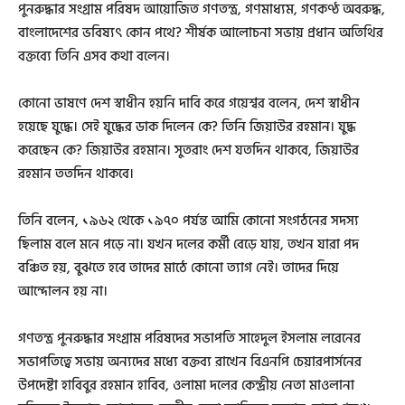
পুনরুদ্ধার সংগ্রাম পরিষদ আয়োজিত গণতন্ত্র, গণমাধ্যম, গণকণ্ঠ অবরুদ্ধ,
বাংলাদেশের ভবিষ্যৎ কোন পথে? শীর্ষক আলোচনা সভায় প্রধান অতিথির
বক্তব্যে তিনি এসব কথা বলেন।
কোনো ভাষণে দেশ স্বাধীন হয়নি দাবি করে গয়েশ্বর বলেন, দেশ স্বাধীন
হয়েছে যুদ্ধে। সেই যুদ্ধের ডাক দিলেন কে? তিনি জিয়াউর রহমান। যুদ্ধ
করেছেন কে? জিয়াউর রহমান। সুতরাং দেশ যতদিন থাকবে, জিয়াউর
রহমান ততদিন থাকবে।
তিনি বলেন, ১৯৬২ থেকে ১৯৭০ পর্যন্ত আমি কোনো সংগঠনের সদস্য
ছিলাম বলে মনে পড়ে না। যখন দলের কর্মী বেড়ে যায়, তখন যারা পদ
বঞ্চিত হয়, বুঝতে হবে তাদের মাঠে কোনো ত্যাগ নেই। তাদের দিয়ে
আন্দোলন হয় না।
গণতন্ত্র পুনরুদ্ধার সংগ্রাম পরিষদের সভাপতি সাহেদুল ইসলাম লরেনের
সভাপতিত্বে সভায় অন্যদের মধ্যে বক্তব্য রাখেন বিএনপি চেয়ারপার্সনের
উপদেষ্টা হাবিবুর রহমান হাবিব, ওলামা দলের কেন্দ্রীয় নেতা মাওলানা