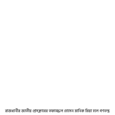
রাজধানীর জাতীয় প্রেসক্লাবের তফাজ্জল হোসেন মানিক মিয়া হলে গণতন্ত্র