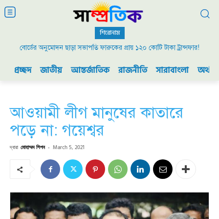
শিরোনাম
বোর্ডের অনুমোদন ছাড়া সভাপতি ফারুকের প্রায় ১২০ কোটি টাকা ট্রান্সফার!
প্রচ্ছদ
জাতীয়
আন্তর্জাতিক
রাজনীতি
সারাবাংলা
অর্থনী
আওয়ামী লীগ মানুষের কাতারে
পড়ে না: গয়েশ্বর
দ্বারা
মোহাম্মদ শিপন
-
March 5, 2021