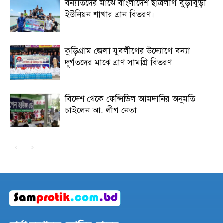
বন্যার্তদের মাঝে বাংলাদেশ ছাত্রলীগ বুড়াবুড়ী
ইউনিয়ন শাখার ত্রান বিতরণ।
কুড়িগ্রাম জেলা যুবলীগের উদ্যোগে বন্যা
দূর্গতদের মাঝে ত্রাণ সামগ্রি বিতরণ
বিদেশ থেকে ফেন্সিডিল আমদানির অনুমতি
চাইলেন আ. লীগ নেতা