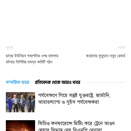
পূর্ববর্তী
পরবর্তী
ছাত্র ইউনিয়ন সভাপতির ওপর হামলার
করোনায় মৃত্যুতে নতুন রেকর্ড
ঘটনায় সিপিবির তদন্ত কমিটি গঠন
সম্পর্কিত খবর
প্রতিবেদক থেকে আরও খবর
পর্যবেক্ষণে গিয়ে সন্তুষ্ট যুক্তরাষ্ট্র, জার্মানি,
আয়ারল্যান্ড ও সুইস পর্যবেক্ষকরা
ভিডিও কনফারেন্সে মিটিং করে ট্রেনে আগুন
দেয়ার সিদ্ধান্ত নেয় বিএনপি নেতারা