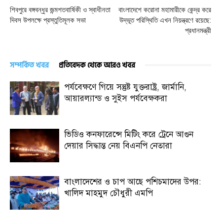
শিবপুরে বঙ্গবন্ধুর জন্মশতবার্ষিকী ও স্বাধীনতা
বাংলাদেশে করোনা মহামারীকে কেন্দ্র করে
দিবস উপলক্ষে প্রস্তুতিমূলক সভা
উদ্ভূত পরিস্থিতি এখন নিয়ন্ত্রণে রয়েছে:
প্রধানমন্ত্রী
সম্পর্কিত খবর
প্রতিবেদক থেকে আরও খবর
পর্যবেক্ষণে গিয়ে সন্তুষ্ট যুক্তরাষ্ট্র, জার্মানি,
আয়ারল্যান্ড ও সুইস পর্যবেক্ষকরা
ভিডিও কনফারেন্সে মিটিং করে ট্রেনে আগুন
দেয়ার সিদ্ধান্ত নেয় বিএনপি নেতারা
বাংলাদেশের ও চাপ আছে পশিচমাদের উপর:
খালিদ মাহমুদ চৌধুরী এমপি