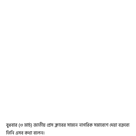
বুধবার (৩ মার্চ) জাতীয় প্রেস ক্লাবের সামনে নাগরিক সমাবেশে দেয়া বক্তব্যে
তি‌নি এসব কথা ব‌লেন।