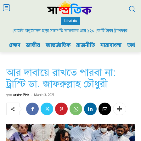
শিরোনাম
বোর্ডের অনুমোদন ছাড়া সভাপতি ফারুকের প্রায় ১২০ কোটি টাকা ট্রান্সফার!
প্রচ্ছদ
জাতীয়
আন্তর্জাতিক
রাজনীতি
সারাবাংলা
অর্থনী
আর দাবায়ে রাখতে পারবা না:
ট্রাস্টি ডা. জাফরুল্লাহ চৌধুরী
দ্বারা
মোহাম্মদ শিপন
-
March 3, 2021