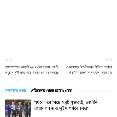
পূর্ববর্তী
পরবর্তী
বঙ্গোপসাগরে আগামী ২৪ ঘণ্টার মধ্যে একটি
একলাশপুর ইউনিয়নের বিভিন্ন স্থানে
লঘুচাপ সৃষ্টি হতে পারে: আবহাওয়া অধিদপ্তর
সাঁড়াশি অভিযানে সাতজন গ্রেফতার
সম্পর্কিত খবর
প্রতিবেদক থেকে আরও খবর
পর্যবেক্ষণে গিয়ে সন্তুষ্ট যুক্তরাষ্ট্র, জার্মানি,
আয়ারল্যান্ড ও সুইস পর্যবেক্ষকরা