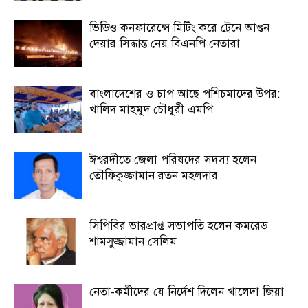
ভিডিও কনফারেন্সে মিটিং করে ট্রেনে আগুন
দেয়ার সিদ্ধান্ত নেয় বিএনপি নেতারা
বাংলাদেশের ও চাপ আছে পশিচমাদের উপর:
খালিদ মাহমুদ চৌধুরী এমপি
ঈশ্বরদীতে জেলা পরিষদের সদস্য হলেন
তৌফিকুজ্জামান রতন মহলদার
সিপিবির ভারপ্রাপ্ত সভাপতি হলেন কমরেড
শামসুজ্জামান সেলিম
নেতা-কর্মীদের যে নির্দেশ দিলেন খালেদা জিয়া