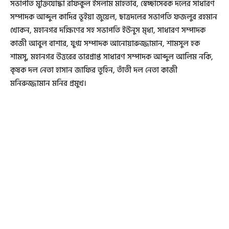
সভাপতি মুক্তিযোদ্ধা রফিকুল ইসলাম মাহতাব, স্বেচ্ছাসেবক দলের সাধারণ
সম্পাদক আব্দুল কাদির ভূইয়া জুয়েল, ছাত্রদলের সভাপতি ফজলুর রহমান
খোকন, মহানগর দক্ষিণের সহ সভাপতি ইউনুস মৃধা, সাধারণ সম্পাদক
কাজী আবুল বাশার, যুগ্ম সম্পাদক আনোয়ারুজ্জামান, শামসুল হক
শামসু, মহানগর উত্তরের ভারপ্রাপ্ত সাধারণ সম্পাদক আব্দুল আলিম নকি,
কৃষক দল নেতা হাসান জাফির তুহিন, তাঁতী দল নেতা কাজী
মনিরুজ্জামান মনির প্রমুখ।