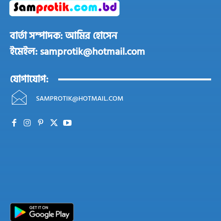
বার্তা সম্পাদক: আমির হোসেন
ইমেইল: samprotik@hotmail.com
যোগাযোগ:
SAMPROTIK@HOTMAIL.COM