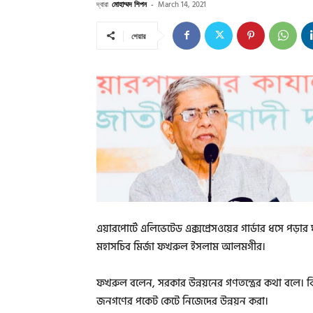
দ্বারা
মোহাম্মদ শিপন
-
March 14, 2021
শেয়ার
এয়ারপোর্টে এলিভেটেড এক্সপ্রেসওয়ের গার্ডার ধসে পড়ার ঘট
মহাসচিব মির্জা ফখরুল ইসলাম আলমগীর।
ফখরুল বলেন, সরকার উন্নয়নের গণতন্ত্রের কথা বলে। ক
জনগণের পকেট কেটে নিজেদের উন্নয়ন করা।