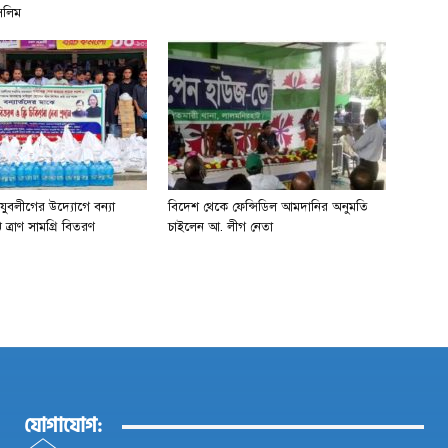
সেলিম
 যুবলীগের উদ্যোগে বন্যা
বিদেশ থেকে ফেন্সিডিল আমদানির অনুমতি
 ত্রাণ সামগ্রি বিতরণ
চাইলেন আ. লীগ নেতা
যোগাযোগ: