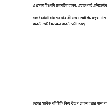
এ প্রসঙ্গে বিএনপি মহাসচিব বলেন, এয়ারপোর্টে এলিভেটেড 
এতেই বোঝা যায় এর মান কী হচ্ছে। মেগা প্রজেক্টের না
পকেট কেটে নিজেদের পকেট ভারী করছে।
দেশের সার্বিক পরিস্থিতি নিয়ে উদ্বেগ প্রকাশ করার প