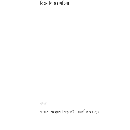
বিএনপি মহাসচিব।
পূর্ববর্তী
করোনা সংক্রমণ বাড়ছেই, রেকর্ড আক্রান্ত