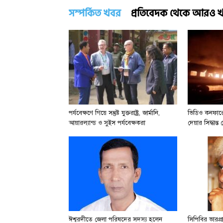
সম্পর্কিত খবর
প্রতিবেদক থেকে আরও 
পর্যবেক্ষণে গিয়ে সন্তুষ্ট যুক্তরাষ্ট্র, জার্মানি,
ভিডিও কনফারেন
আয়ারল্যান্ড ও সুইস পর্যবেক্ষকরা
দেয়ার সিদ্ধান্
ঈশ্বরদীতে জেলা পরিষদের সদস্য হলেন
সিপিবির ভারপ্