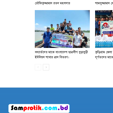
তৌফিকুজ্জামান রতন মহলদার
শামসুজ্জামান 
বন্যার্তদের মাঝে বাংলাদেশ ছাত্রলীগ বুড়াবুড়ী
কুড়িগ্রাম জেলা
ইউনিয়ন শাখার ত্রান বিতরণ।
দূর্গতদের মাঝে