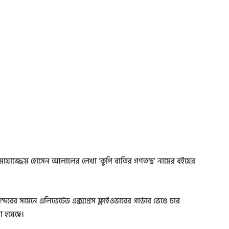
়দ মোয়াজ্জেম হোসেন আলালের লেখা ‘কুপি বাতির গণতন্ত্র’ নামের বইয়ের
ের সামনে এলিভেটেড এক্সপ্রেস ফ্লাইওভারের গার্ডার ভেঙে চার
 হয়েছে।