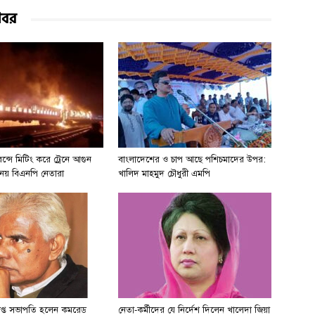
খবর
্সে মিটিং করে ট্রেনে আগুন
বাংলাদেশের ও চাপ আছে পশিচমাদের উপর:
ত নেয় বিএনপি নেতারা
খালিদ মাহমুদ চৌধুরী এমপি
রাপ্ত সভাপতি হলেন কমরেড
নেতা-কর্মীদের যে নির্দেশ দিলেন খালেদা জিয়া