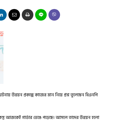
নায় উন্নয়ন প্রকল্পে কাজের মান নিয়ে প্রশ্ন তুলেছেন বিএনপি
িন্তু আজকেই গার্ডার ভেঙে পড়েছে। আসলে তাদের উন্নয়ন হলো