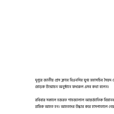
দুপুরে জাতীয় প্রেস ক্লাবে বিএনপির যুগ্ম মহাসচিব সৈয
মোড়ক উন্মোচন অনুষ্ঠানে ফখরুল এসব কথা বলেন।
রবিবার সকালে হজরত শাহজালাল আন্তর্জাতিক বিমানবন্দর
শ্রমিক আহত হন। আহতদের উদ্ধার করে হাসপাতালে নেয়া