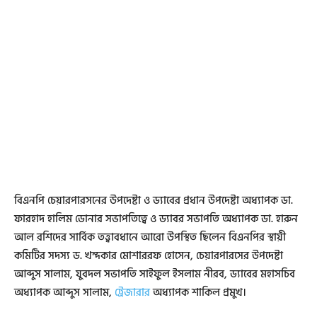
বিএনপি চেয়ারপারসনের উপদেষ্টা ও ড্যাবের প্রধান উপদেষ্টা অধ্যাপক ডা.
ফারহাদ হালিম ডোনার সভাপতিত্বে ও ড্যাবর সভাপতি অধ্যাপক ডা. হারুন
আল রশিদের সার্বিক তত্ত্বাবধানে আরো উপস্থিত ছিলেন বিএনপির স্থায়ী
কমিটির সদস্য ড. খন্দকার মোশাররফ হোসেন, চেয়ারপারসের উপদেষ্টা
আব্দুস সালাম, যুবদল সভাপতি সাইফুল ইসলাম নীরব, ড্যাবের মহাসচিব
অধ্যাপক আব্দুস সালাম,
ট্রেজারার
অধ্যাপক শাকিল প্রমুখ।