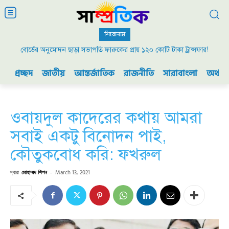
শিরোনাম
বোর্ডের অনুমোদন ছাড়া সভাপতি ফারুকের প্রায় ১২০ কোটি টাকা ট্রান্সফার!
প্রচ্ছদ
জাতীয়
আন্তর্জাতিক
রাজনীতি
সারাবাংলা
অর্থনী
ওবায়দুল কাদেরের কথায় আমরা
সবাই একটু বিনোদন পাই,
কৌতুকবোধ করি: ফখরুল
দ্বারা
মোহাম্মদ শিপন
-
March 13, 2021