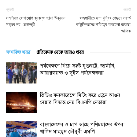
পূর্ববর্তী
পরবর্তী
সমন্বিত যোগাযোগ ব্যবস্থা ছাড়া উন্নয়ন
রাজধানীতে মশা বৃদ্ধির পেছনে ওয়ার্ড
সম্ভব নয়: রেলমন্ত্রী
কাউন্সিলরদের দায়িত্বে অবহেলা রয়েছে:
আতিক
সম্পর্কিত খবর
প্রতিবেদক থেকে আরও খবর
পর্যবেক্ষণে গিয়ে সন্তুষ্ট যুক্তরাষ্ট্র, জার্মানি,
আয়ারল্যান্ড ও সুইস পর্যবেক্ষকরা
ভিডিও কনফারেন্সে মিটিং করে ট্রেনে আগুন
দেয়ার সিদ্ধান্ত নেয় বিএনপি নেতারা
বাংলাদেশের ও চাপ আছে পশিচমাদের উপর:
খালিদ মাহমুদ চৌধুরী এমপি