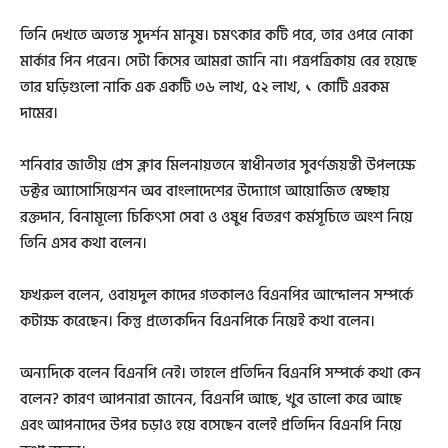
তিনি দেখতে অত্যন্ত সুদর্শন মানুষ। চমৎকার কটি পরে, তার ওপরে নোকা
মার্কার পিন পরেন। সেটা কিসের আমরা জানি না। পত্রপত্রিকায় বের হয়েছে
তার ঘড়িগুলো নাকি এক একটি ৩৬ লাখ, ৫২ লাখ, ১ কোটি এরকম
দামের।
শনিবার জাতীয় প্রেস ক্লাব মিলনায়তনে স্বাধীনতার সুবর্ণজয়ন্তী উপলক্ষে
ডক্টর অ্যাসোসিয়েশন অব বাংলাদেশের উদ্যোগে আয়োজিত স্বেচ্ছায়
রক্তদান, বিনামূল্যে চিকিৎসা সেবা ও ওষুধ বিতরণ কর্মসূচিতে অংশ নিয়ে
তিনি এসব কথা বলেন।
ফখরুল বলেন, ওবায়দুল কাদের গতকালও বিএনপির আন্দোলন সম্পর্কে
কটাক্ষ করেছেন। কিন্তু প্রত্যেকদিন বিএনপিকে নিয়েই কথা বলেন।
অন্যদিকে বলেন বিএনপি নেই। তাহলে প্রতিদিন বিএনপি সম্পর্কে কথা কেন
বলেন? কারণ আপনারা জানেন, বিএনপি আছে, খুব ভালো করে আছে
এবং আপনাদের উপর চড়াও হয়ে বসেছেন বলেই প্রতিদিন বিএনপি নিয়ে