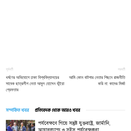
পূর্ববর্তী
পরবর্তী
ধর্ষণের অভিযোগে ঢাকা বিশ্ববিদ্যালয়ের
আমি কোন বাটপার নেতার পিছনে রাজনীতি
সাবেক ছাত্রলীগ নেতা আবুল হোসেন ভূঁইয়া
করি না: কাদের মির্জা
গ্রেফতার
সম্পর্কিত খবর
প্রতিবেদক থেকে আরও খবর
পর্যবেক্ষণে গিয়ে সন্তুষ্ট যুক্তরাষ্ট্র, জার্মানি,
আয়ারল্যান্ড ও সুইস পর্যবেক্ষকরা