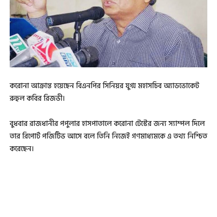
করোনা আক্রান্ত হয়েছেন বিএনপির সিনিয়র যুগ্ম মহাসচিব অ্যাডভোকেট
রুহুল কবির রিজভী।
বুধবার রাজধানীর পপুলার হাসপাতালে করোনা টেস্টের জন্য স্যাম্পল দিলে
তার রিপোর্ট পজিটিভ আসে বলে তিনি নিজেই গণমাধ্যমকে এ তথ্য নিশ্চিত
করেছেন।