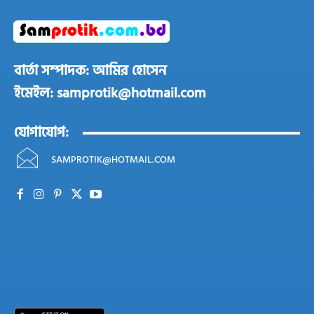
বার্তা সম্পাদক: আমির হোসেন
ইমেইল: samprotik@hotmail.com
যোগাযোগ:
SAMPROTIK@HOTMAIL.COM