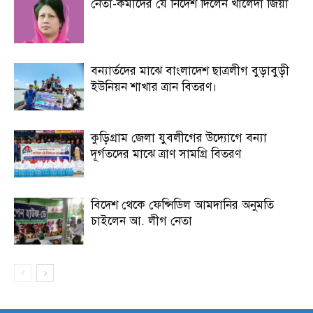
নেতা-কর্মীদের যে নির্দেশ দিলেন খালেদা জিয়া
বন্যার্তদের মাঝে বাংলাদেশ ছাত্রলীগ বুড়াবুড়ী
ইউনিয়ন শাখার ত্রান বিতরণ।
কুড়িগ্রাম জেলা যুবলীগের উদ্যোগে বন্যা
দূর্গতদের মাঝে ত্রাণ সামগ্রি বিতরণ
বিদেশ থেকে ফেন্সিডিল আমদানির অনুমতি
চাইলেন আ. লীগ নেতা