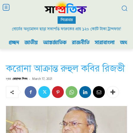
শিরোনাম
বোর্ডের অনুমোদন ছাড়া সভাপতি ফারুকের প্রায় ১২০ কোটি টাকা ট্রান্সফার!
প্রচ্ছদ
জাতীয়
আন্তর্জাতিক
রাজনীতি
সারাবাংলা
অর্থনী
করোনা আক্রান্ত রুহুল কবির রিজভী
দ্বারা
মোহাম্মদ শিপন
-
March 17, 2021