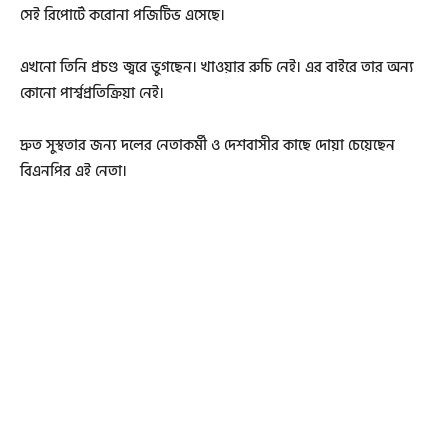
সেই রিপোর্টে করোনা পজিটিভ এসেছে।
এখনো তিনি প্রচণ্ড জ্বরে ভুগছেন। খাওয়ার রুচি নেই। এর বাইরে তার অন্য
কোনো পার্শ্বপ্রতিক্রিয়া নেই।
দ্রুত সুস্থতার জন্য দলের নেতাকর্মী ও দেশবাসীর কাছে দোয়া চেয়েছেন
বিএনপির এই নেতা।