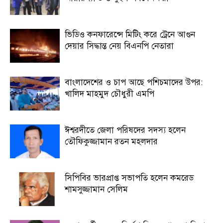
ভিডিও কনফারেন্সে মিটিং করে ট্রেনে আগুন
দেয়ার সিদ্ধান্ত নেয় বিএনপি নেতারা
বাংলাদেশের ও চাপ আছে পশিচমাদের উপর:
খালিদ মাহমুদ চৌধুরী এমপি
ঈশ্বরদীতে জেলা পরিষদের সদস্য হলেন
তৌফিকুজ্জামান রতন মহলদার
সিপিবির ভারপ্রাপ্ত সভাপতি হলেন কমরেড
শামসুজ্জামান সেলিম