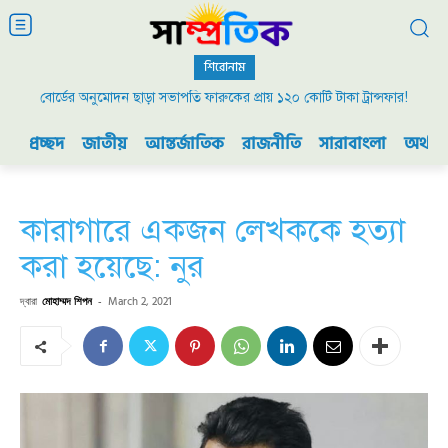
শিরোনাম
বোর্ডের অনুমোদন ছাড়া সভাপতি ফারুকের প্রায় ১২০ কোটি টাকা ট্রান্সফার!
প্রচ্ছদ
জাতীয়
আন্তর্জাতিক
রাজনীতি
সারাবাংলা
অর্থনী
কারাগারে একজন লেখককে হত্যা
করা হয়েছে: নুর
দ্বারা
মোহাম্মদ শিপন
-
March 2, 2021