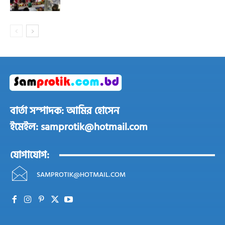
বার্তা সম্পাদক: আমির হোসেন
ইমেইল: samprotik@hotmail.com
যোগাযোগ:
SAMPROTIK@HOTMAIL.COM