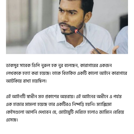
ডাকসুর সাবেক ভিপি নুরুল হক নুর বলেছেন, কারাগারের একজন
লেখককে হত্যা করা হয়েছে। তাকে বিতর্কিত একটি কালো আইনে কারাগারে
আটকিয়ে রাখা হয়েছিল।
এই আইনটি স্বাধীন মত প্রকাশের অন্তরায়। এই আইনের অধীনে এ পর্যন্ত
এক হাজার মামলা হয়েছে তার একটিরও নিষ্পত্তি হয়নি। ম্যাক্সিমা
কেইসগুলো আপনি দেখবেন যে, মোটামুটি দেরিতে হলোও জামিনে বেরিয়ে
এসেছে।