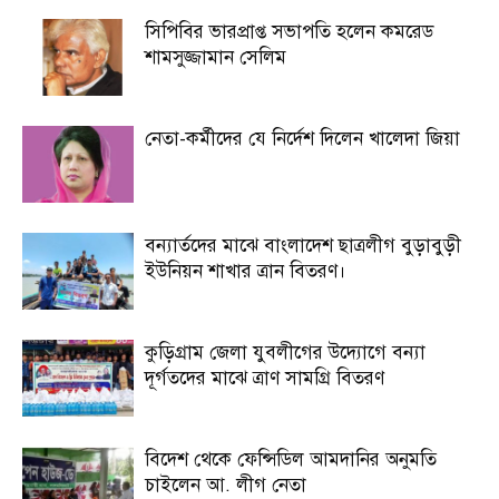
সিপিবির ভারপ্রাপ্ত সভাপতি হলেন কমরেড
শামসুজ্জামান সেলিম
নেতা-কর্মীদের যে নির্দেশ দিলেন খালেদা জিয়া
বন্যার্তদের মাঝে বাংলাদেশ ছাত্রলীগ বুড়াবুড়ী
ইউনিয়ন শাখার ত্রান বিতরণ।
কুড়িগ্রাম জেলা যুবলীগের উদ্যোগে বন্যা
দূর্গতদের মাঝে ত্রাণ সামগ্রি বিতরণ
বিদেশ থেকে ফেন্সিডিল আমদানির অনুমতি
চাইলেন আ. লীগ নেতা