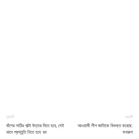
পূর্ববর্তী
পরবর্তী
বাঁশের লাঠির পাল্টা উত্তর দিতে হবে, সেই
আওয়ামী লীগ জাতিকে বিভক্ত করেছে:
ভাবে প্রস্তুতি নিতে হবে: রব
ফখরুল