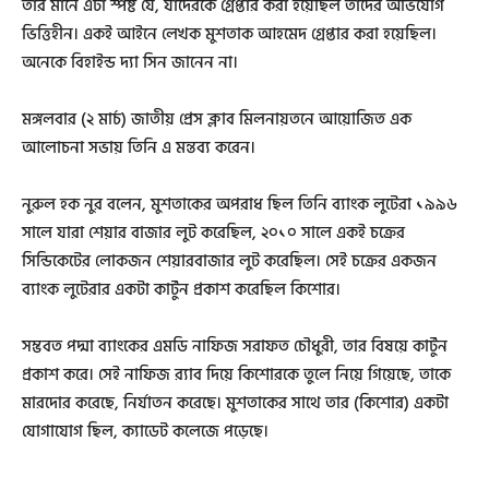
তার মানে এটা স্পষ্ট যে, যাদেরকে গ্রেপ্তার করা হয়েছিল তাদের অভিযোগ
ভিত্তিহীন। একই আইনে লেখক মুশতাক আহমেদ গ্রেপ্তার করা হয়েছিল।
অনেকে বিহাইন্ড দ্যা সিন জানেন না।
মঙ্গলবার (২ মার্চ) জাতীয় প্রেস ক্লাব মিলনায়তনে আয়োজিত এক
আলোচনা সভায় তিনি এ মন্তব্য করেন।
নুরুল হক নুর বলেন, মুশতাকের অপরাধ ছিল তিনি ব্যাংক লুটেরা ১৯৯৬
সালে যারা শেয়ার বাজার লুট করেছিল, ২০১০ সালে একই চক্রের
সিন্ডিকেটের লোকজন শেয়ারবাজার লুট করেছিল। সেই চক্রের একজন
ব্যাংক লুটেরার একটা কার্টুন প্রকাশ করেছিল কিশোর।
সম্ভবত পদ্মা ব্যাংকের এমডি নাফিজ সরাফত চৌধুরী, তার বিষয়ে কার্টুন
প্রকাশ করে। সেই নাফিজ র‌্যাব দিয়ে কিশোরকে তুলে নিয়ে গিয়েছে, তাকে
মারদোর করেছে, নির্যাতন করেছে। মুশতাকের সাথে তার (কিশোর) একটা
যোগাযোগ ছিল, ক্যাডেট কলেজে পড়েছে।