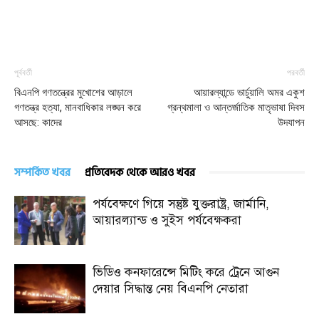
পূর্ববর্তী
পরবর্তী
বিএনপি গণতন্ত্রের মুখোশের আড়ালে
আয়ারল্যান্ডে ভার্চুয়ালি অমর একুশ
গণতন্ত্র হত্যা, মানবাধিকার লঙ্ঘন করে
গ্রন্থমালা ও আন্তর্জাতিক মাতৃভাষা দিবস
আসছে: কাদের
উদযাপন
সম্পর্কিত খবর
প্রতিবেদক থেকে আরও খবর
পর্যবেক্ষণে গিয়ে সন্তুষ্ট যুক্তরাষ্ট্র, জার্মানি,
আয়ারল্যান্ড ও সুইস পর্যবেক্ষকরা
ভিডিও কনফারেন্সে মিটিং করে ট্রেনে আগুন
দেয়ার সিদ্ধান্ত নেয় বিএনপি নেতারা