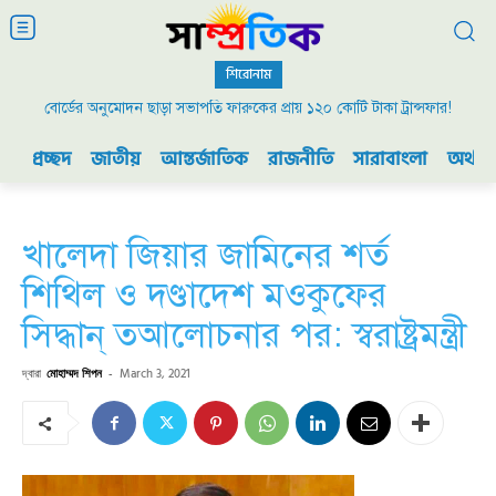
শিরোনাম
বোর্ডের অনুমোদন ছাড়া সভাপতি ফারুকের প্রায় ১২০ কোটি টাকা ট্রান্সফার!
প্রচ্ছদ
জাতীয়
আন্তর্জাতিক
রাজনীতি
সারাবাংলা
অর্থনী
খালেদা জিয়ার জামিনের শর্ত
শিথিল ও দণ্ডাদেশ মওকুফের
সিদ্ধান্ তআলোচনার পর: স্বরাষ্ট্রমন্ত্রী
দ্বারা
মোহাম্মদ শিপন
-
March 3, 2021