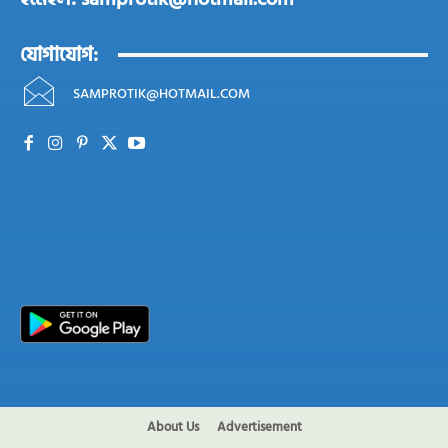
যোগাযোগ:
SAMPROTIK@HOTMAIL.COM
About Us
Advertisement