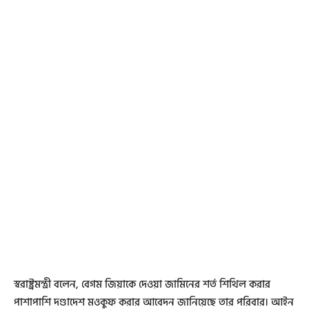
স্বরাষ্ট্রমন্ত্রী বলেন, বেগম জিয়াকে দেওয়া জামিনের শর্ত শিথিল করার
পাশাপাশি দণ্ডাদেশ মওকুফ করার আবেদন জানিয়েছে তার পরিবার। আইন