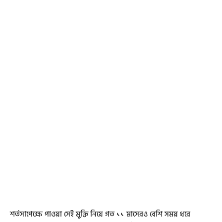
শর্তসাপেক্ষে পাওয়া সেই মুক্তি নিয়ে গত ১১ মাসেরও বেশি সময় ধরে