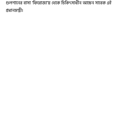
গুলশানের বাসা ‘ফিরোজা’য় থেকে চিকিৎসাধীন আছেন সাবেক এই
প্রধানমন্ত্রী।