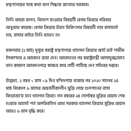
মন্ত্রণালয়ের সঙ্গে কথা বলে সিদ্ধান্ত জানাবে সরকার।
তিনি আরো বলেন, বিদেশে যাওয়ার বিষয়টি বেগম জিয়ার পরিবার
অনুরোধ করেছে। বেগম জিয়ার উন্নত চিকিৎসার বিষয়টি তার বাসাতেই
হবে, বাসার বাইরে তিনি যাবেন না।
মঙ্গলবার (২ মার্চ) দুপুরে স্বরাষ্ট্র মন্ত্রণালয়ে খালেদা জিয়ার ছোট ভাই শামীম
ইসকান্দার এ আবেদন জমা দেন। আবেদনের পর স্বরাস্ট্রমন্ত্রী আসাদুজ্জামান
খান কামাল আবেদনপত্রে স্বাক্ষর করে সেটি পাঠিয়ে দেন সচিবের দপ্তরে।
উল্লেখ্য, ২ বছর ১ মাস ১৯ দিন বন্দিদশায় থাকার পর ২০২০ সালের ২৫
মার্চ বিকেলে ৬ মাসের অন্তর্বর্তীকালীন মুক্তি পেয়ে গুলশানের বাসা
ফিরোজা’য় যান খালেদা জিয়া। গত বছরের ২৪ সেপ্টেম্বর মুক্তির মেয়াদ শেষ
হওয়ার আগেই শর্ত অপরিবর্তিত রেখে সরকার খালেদা জিয়ার মুক্তির মেয়াদ
আরও ৬ মাস বৃদ্ধি করে।