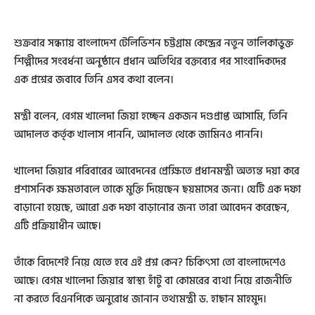
শুক্রবার সন্ধ্যায় বাংলাদেশ টেলিভিশন চট্টগ্রাম কেন্দ্রের নতুন তালিকাভুক্ত
শিল্পীদের সংবর্ধনা অনুষ্ঠানে প্রধান অতিথির বক্তব্যের পর সাংবাদিকদের
এক প্রশ্নের জবাবে তিনি এসব কথা বলেন।
মন্ত্রী বলেন, বেগম খালেদা জিয়া হচ্ছেন একজন দণ্ডপ্রাপ্ত আসামি, তিনি
আদালত কর্তৃক খালাস পাননি, আদালত থেকে জামিনও পাননি।
খালেদা জিয়ার পরিবারের আবেদনের প্রেক্ষিতে প্রধানমন্ত্রী অত্যন্ত দয়া করে
প্রশাসনিক ক্ষমতাবলে তাকে মুক্তি দিয়েছেন ছয়মাসের জন্য। যেটি এক দফা
বাড়ানো হয়েছে, আরো এক দফা বাড়ানোর জন্য তারা আবেদন করেছেন,
এটি প্রক্রিয়াধীন আছে।
তাঁকে বিদেশেই নিয়ে যেতে হবে এই প্রশ্ন কেন? চিকিৎসা তো বাংলাদেশেও
আছে। বেগম খালেদা জিয়ার স্বাস্থ্য হাঁটু বা কোমরের ব্যথা নিয়ে রাজনীতি
না করতে বিএনপিকে অনুরোধ জানান তথ্যমন্ত্রী ড. হাছান মাহমুদ।