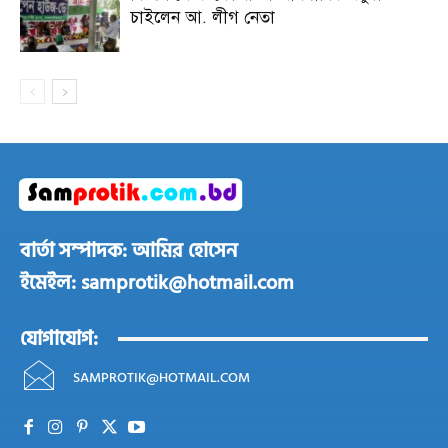
চাইলেন আ. লীগ নেতা
বার্তা সম্পাদক: আমির হোসেন
ইমেইল: samprotik@hotmail.com
যোগাযোগ:
SAMPROTIK@HOTMAIL.COM