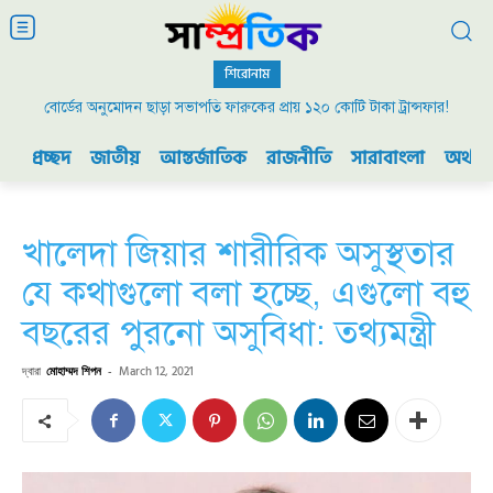
শিরোনাম
বোর্ডের অনুমোদন ছাড়া সভাপতি ফারুকের প্রায় ১২০ কোটি টাকা ট্রান্সফার!
প্রচ্ছদ
জাতীয়
আন্তর্জাতিক
রাজনীতি
সারাবাংলা
অর্থনী
খালেদা জিয়ার শারীরিক অসুস্থতার
যে কথাগুলো বলা হচ্ছে, এগুলো বহু
বছরের পুরনো অসুবিধা: তথ্যমন্ত্রী
দ্বারা
মোহাম্মদ শিপন
-
March 12, 2021