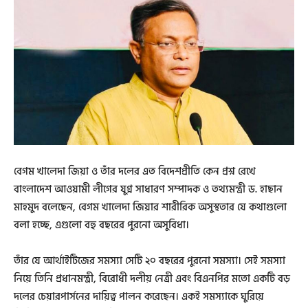
বেগম খালেদা জিয়া ও তাঁর দলের এত বিদেশপ্রীতি কেন প্রশ্ন রেখে
বাংলাদেশ আওয়ামী লীগের যুগ্ন সাধারণ সম্পাদক ও তথ্যমন্ত্রী ড. হাছান
মাহমুদ বলেছেন, বেগম খালেদা জিয়ার শারীরিক অসুস্থতার যে কথাগুলো
বলা হচ্ছে, এগুলো বহু বছরের পুরনো অসুবিধা।
তাঁর যে আর্থাইটিজের সমস্যা সেটি ২০ বছরের পুরনো সমস্যা। সেই সমস্যা
নিয়ে তিনি প্রধানমন্ত্রী, বিরোধী দলীয় নেত্রী এবং বিএনপির মতো একটি বড়
দলের চেয়ারপার্সনের দায়িত্ব পালন করেছেন। একই সমস্যাকে ঘুরিয়ে