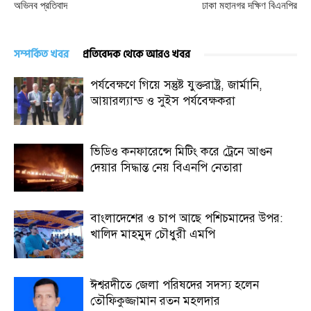
অভিনব প্রতিবাদ
ঢাকা মহানগর দক্ষিণ বিএনপির
সম্পর্কিত খবর
প্রতিবেদক থেকে আরও খবর
পর্যবেক্ষণে গিয়ে সন্তুষ্ট যুক্তরাষ্ট্র, জার্মানি,
আয়ারল্যান্ড ও সুইস পর্যবেক্ষকরা
ভিডিও কনফারেন্সে মিটিং করে ট্রেনে আগুন
দেয়ার সিদ্ধান্ত নেয় বিএনপি নেতারা
বাংলাদেশের ও চাপ আছে পশিচমাদের উপর:
খালিদ মাহমুদ চৌধুরী এমপি
ঈশ্বরদীতে জেলা পরিষদের সদস্য হলেন
তৌফিকুজ্জামান রতন মহলদার