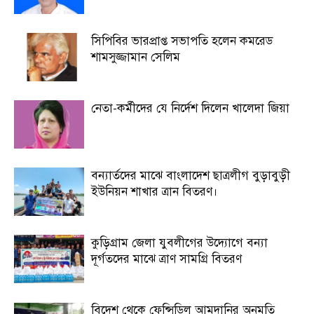
সিপিবির ভারপ্রাপ্ত সভাপতি হলেন কমরেড
শামসুজ্জামান সেলিম
নেতা-কর্মীদের যে নির্দেশ দিলেন খালেদা জিয়া
বন্যার্তদের মাঝে বাংলাদেশ ছাত্রলীগ বুড়াবুড়ী
ইউনিয়ন শাখার ত্রান বিতরণ।
কুড়িগ্রাম জেলা যুবলীগের উদ্যোগে বন্যা
দূর্গতদের মাঝে ত্রাণ সামগ্রি বিতরণ
বিদেশ থেকে ফেন্সিডিল আমদানির অনুমতি