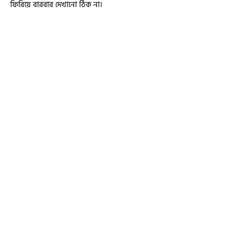
ফিরিয়ে বারবার দেখানো ঠিক না।