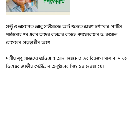
মন্টু ও অধ্যাপক আবু সাইয়িদসহ আট জনকে কারণ দর্শানোর নোটিস
পাঠানোর পর এবার তাদের বহিষ্কার করেছে গণফোরামের ড. কামাল
হোসেনের নেতৃত্বাধীন অংশ।
দলীয় শৃঙ্খলাভঙ্গের অভিযোগ আনা হয়েছে তাদের বিরুদ্ধে। পাশাপাশি ১২
ডিসেম্বর জাতীয় কাউন্সিল অনুষ্ঠানের সিদ্ধান্তও নেওয়া হয়।