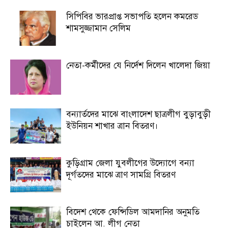
সিপিবির ভারপ্রাপ্ত সভাপতি হলেন কমরেড
শামসুজ্জামান সেলিম
নেতা-কর্মীদের যে নির্দেশ দিলেন খালেদা জিয়া
বন্যার্তদের মাঝে বাংলাদেশ ছাত্রলীগ বুড়াবুড়ী
ইউনিয়ন শাখার ত্রান বিতরণ।
কুড়িগ্রাম জেলা যুবলীগের উদ্যোগে বন্যা
দূর্গতদের মাঝে ত্রাণ সামগ্রি বিতরণ
বিদেশ থেকে ফেন্সিডিল আমদানির অনুমতি
চাইলেন আ. লীগ নেতা