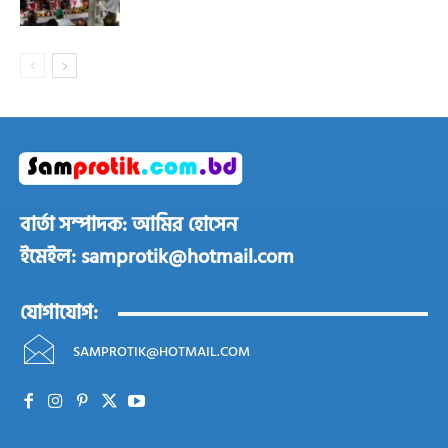
বার্তা সম্পাদক: আমির হোসেন
ইমেইল: samprotik@hotmail.com
যোগাযোগ:
SAMPROTIK@HOTMAIL.COM