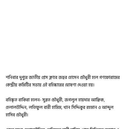
শনিবার দুপুরে জাতীয় প্রেস ক্লাবে জহুর হোসেন চৌধুরী হলে গণফোরামের
কেন্দ্রীয় কমিটির সভায় এই বহিষ্কারের ঘোষণা দেওয়া হয়।
বহিষ্কৃত বাকিরা হলেন- সুব্রত চৌধুরী, জগলুল হায়দার আফ্রিক,
হেলালউদ্দিন, লতিফুল বারী হামিম, খান সিদ্দিকুর রহমান ও আব্দুল
হাসিব চৌধুরী।