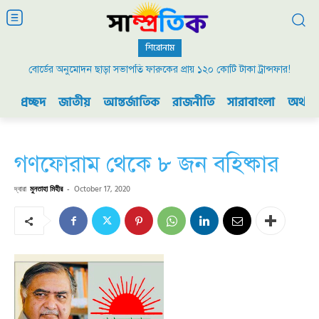
শিরোনাম
বোর্ডের অনুমোদন ছাড়া সভাপতি ফারুকের প্রায় ১২০ কোটি টাকা ট্রান্সফার!
প্রচ্ছদ
জাতীয়
আন্তর্জাতিক
রাজনীতি
সারাবাংলা
অর্থনী
গণফোরাম থেকে ৮ জন বহিষ্কার
দ্বারা
মুনতাহা মিহীর
-
October 17, 2020