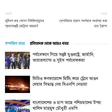
পূর্ববর্তী
পরবর্তী
ভূমিধস জয় পেলেন নিউজিল্যান্ডের
ফ্লোরিডায় হারলে গভর্নরকে বরখাস্ত করা
প্রধানমন্ত্রী জেসিন্ডা আরডার্ন
হবে: ট্রাম্প
সম্পর্কিত খবর
প্রতিবেদক থেকে আরও খবর
পর্যবেক্ষণে গিয়ে সন্তুষ্ট যুক্তরাষ্ট্র, জার্মানি,
আয়ারল্যান্ড ও সুইস পর্যবেক্ষকরা
ভিডিও কনফারেন্সে মিটিং করে ট্রেনে আগুন
দেয়ার সিদ্ধান্ত নেয় বিএনপি নেতারা
বাংলাদেশের ও চাপ আছে পশিচমাদের উপর:
খালিদ মাহমুদ চৌধুরী এমপি