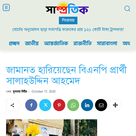
শিরোনাম
বোর্ডের অনুমোদন ছাড়া সভাপতি ফারুকের প্রায় ১২০ কোটি টাকা ট্রান্সফার!
প্রচ্ছদ
জাতীয়
আন্তর্জাতিক
রাজনীতি
সারাবাংলা
অর্থনী
জামানত হারিয়েছেন বিএনপি প্রার্থী
সালাহউদ্দিন আহমেদ
দ্বারা
মুনতাহা মিহীর
-
October 17, 2020