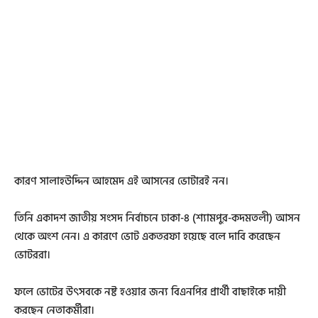
কারণ সালাহউদ্দিন আহমেদ এই আসনের ভোটারই নন।
তিনি একাদশ জাতীয় সংসদ নির্বাচনে ঢাকা-৪ (শ্যামপুর-কদমতলী) আসন
থেকে অংশ নেন। এ কারণে ভোট একতরফা হয়েছে বলে দাবি করেছেন
ভোটররা।
ফলে ভোটের উৎসবকে নষ্ট হওয়ার জন্য বিএনপির প্রার্থী বাছাইকে দায়ী
করছেন নেতাকর্মীরা।