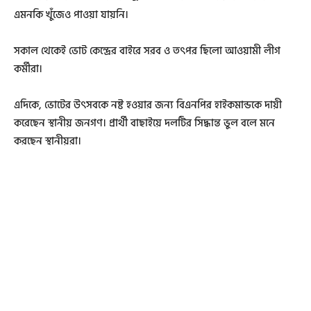
এমনকি খুঁজেও পাওয়া যায়নি।
সকাল থেকেই ভোট কেন্দ্রের বাইরে সরব ও তৎপর ছিলো আওয়ামী লীগ
কর্মীরা।
এদিকে, ভোটের উৎসবকে নষ্ট হওয়ার জন্য বিএনপির হাইকমান্ডকে দায়ী
করেছেন স্থানীয় জনগণ। প্রার্থী বাছাইয়ে দলটির সিদ্ধান্ত ভুল বলে মনে
করছেন স্থানীয়রা।