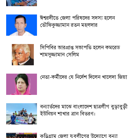
ঈশ্বরদীতে জেলা পরিষদের সদস্য হলেন
তৌফিকুজ্জামান রতন মহলদার
সিপিবির ভারপ্রাপ্ত সভাপতি হলেন কমরেড
শামসুজ্জামান সেলিম
নেতা-কর্মীদের যে নির্দেশ দিলেন খালেদা জিয়া
বন্যার্তদের মাঝে বাংলাদেশ ছাত্রলীগ বুড়াবুড়ী
ইউনিয়ন শাখার ত্রান বিতরণ।
কুড়িগ্রাম জেলা যুবলীগের উদ্যোগে বন্যা