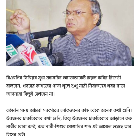
বিএনপির সিনিয়র যুগ্ম মহাসচিব অ্যাডভোকেট রুহুল কবির রিজভী
বলেছেন, খবরের কাগজের পাতা খুলে শুধু নারী নির্যাতনের খবর ছাড়া
আপনারা কিছুই দেখবেন না।
বর্তমান সময় আমরা সরকারের লোকজনের কাছ থেকে অনেক কথা শুনি।
উন্নয়নের চাকচিক্যের কথা শুনি, কিন্তু উন্নয়নের চাকচিক্যের আড়ালে কত
নারীর বোবা কণ্ঠ, কত নারী-শিশুর গোঙানির শব্দ এই আমলে হয়েছে তার
হিসেব নেই।