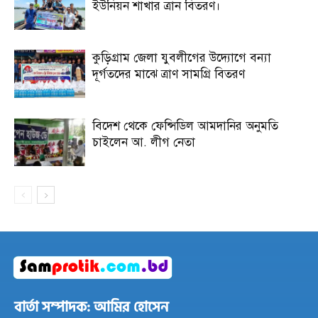
ইউনিয়ন শাখার ত্রান বিতরণ।
কুড়িগ্রাম জেলা যুবলীগের উদ্যোগে বন্যা
দূর্গতদের মাঝে ত্রাণ সামগ্রি বিতরণ
বিদেশ থেকে ফেন্সিডিল আমদানির অনুমতি
চাইলেন আ. লীগ নেতা
বার্তা সম্পাদক: আমির হোসেন