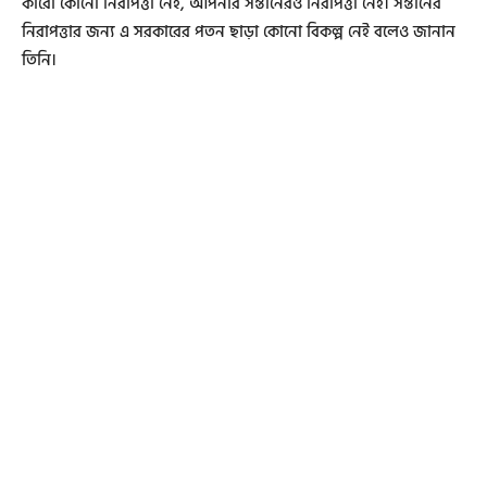
কারো কোনো নিরাপত্তা নেই, আপনার সন্তানেরও নিরাপত্তা নেই। সন্তানের
নিরাপত্তার জন্য এ সরকারের পতন ছাড়া কোনো বিকল্প নেই বলেও জানান
তিনি।