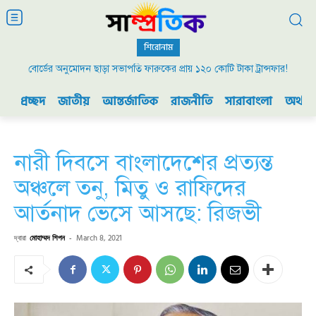
শিরোনাম
বোর্ডের অনুমোদন ছাড়া সভাপতি ফারুকের প্রায় ১২০ কোটি টাকা ট্রান্সফার!
প্রচ্ছদ
জাতীয়
আন্তর্জাতিক
রাজনীতি
সারাবাংলা
অর্থনী
নারী দিবসে বাংলাদেশের প্রত্যন্ত
অঞ্চলে তনু, মিতু ও রাফিদের
আর্তনাদ ভেসে আসছে: রিজভী
দ্বারা
মোহাম্মদ শিপন
-
March 8, 2021