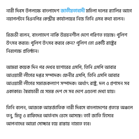
নারী দিবস উপলক্ষে বাংলাদেশ
জাতীয়তাবাদী
মহিলা দলের র‌্যালির আগে
নয়াপল্টনে বিএনপির কেন্দ্রীয় কার্যালয়ের নিচে তিনি এসব কথা বলেন।
রিজভী বলেন, বাংলাদেশ নাকি উন্নয়নশীল দেশে পরিণত হয়েছে। পুলিশ
উৎসব করবে। পুলিশ উৎসব করবে কেন? পুলিশ তো একটি রাষ্ট্রের
নিরপেক্ষ প্রতিষ্ঠান।
আমরা কয়েক দিন পর দেখব যশোরের এসপি, তিনি এসপি আবার
আওয়ামী লীগের দপ্তর সম্পাদক। ফেনীর এসপি, তিনি এসপি আবার
আওয়ামী লীগের সমাজকল্যাণ সম্পাদক। অর্থাৎ রাষ্ট্র, দল ও প্রশাসন সব
একাকার। স্বৈরাচারী যে সমস্ত দেশ সে সব দেশে এগুলো দেখা যায়।
তিনি বলেন, আজকে আন্তর্জাতিক নারী দিবসে বাংলাদেশের প্রত্যন্ত অঞ্চলে
তনু, মিতু ও রাফিদের আর্তনাদ ভেসে আসছে। তাই জাতি হিসেবে
আপনাদের আরো সোচ্চার হয়ে রাস্তায় নামতে হবে।