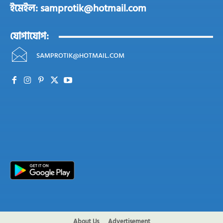
ইমেইল: samprotik@hotmail.com
যোগাযোগ:
SAMPROTIK@HOTMAIL.COM
About Us
Advertisement