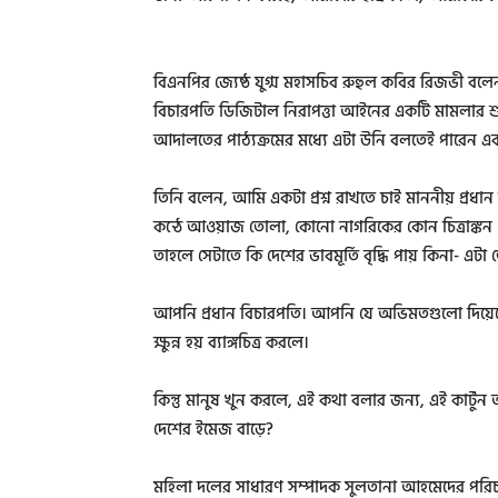
বিএনপির জ্যেষ্ঠ যুগ্ম মহাসচিব রুহুল কবির রিজভী বলেন
বিচারপতি ডিজিটাল নিরাপত্তা আইনের একটি মামলার শ
আদালতের পাঠ্যক্রমের মধ্যে এটা উনি বলতেই পারেন এবং ত
তিনি বলেন, আমি একটা প্রশ্ন রাখতে চাই মাননীয় প্র
কন্ঠে আওয়াজ তোলা, কোনো নাগরিকের কোন চিত্রাঙ্কন সে
তাহলে সেটাতে কি দেশের ভাবমূর্তি বৃদ্ধি পায় কিনা- 
আপনি প্রধান বিচারপতি। আপনি যে অভিমতগুলো দিয়েছে
ক্ষুন্ন হয় ব্যাঙ্গচিত্র করলে।
কিন্তু মানুষ খুন করলে, এই কথা বলার জন্য, এই কার্ট
দেশের ইমেজ বাড়ে?
মহিলা দলের সাধারণ সম্পাদক সুলতানা আহমেদের পরিচালনা