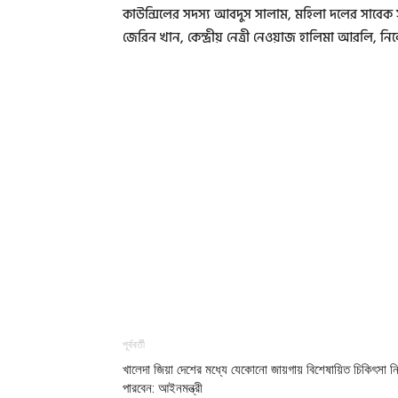
কাউন্সিলের সদস্য আবদুস সালাম, মহিলা দলের সাবেক 
জেরিন খান, কেন্দ্রীয় নেত্রী নেওয়াজ হালিমা আরলি, নি
পূর্ববর্তী
খালেদা জিয়া দেশের মধ্যে যেকোনো জায়গায় বিশেষায়িত চিকিৎসা ন
পারবেন: আইনমন্ত্রী