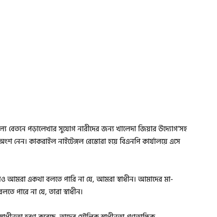
ূল্যে বেতনে পড়ালেখার সুযোগ নারীদের জন্য খালেদা জিয়ার উদ্যোগ’সহ
লীতে অংশ নেন। কাকরাইল নাইটেঙ্গল রেস্তোরা হয়ে বিএনপি কার্যালয়ে এসে
রেও আমরা একথা বলতে পারি না যে, আমরা স্বাধীন। আমাদের মা-
তে পারে না যে, তারা স্বাধীন।