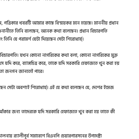
, পত্রিকার খবরটি আমার কাছে বিস্ময়কর মনে হয়েছে। মাননীয় প্রধান
ুনানীতে তিনি বলেছেন, অনেক কথা বলেছেন। প্রধান বিচারপতি
িনি যে পরামর্শ যেটা দিয়েছেন সেটা শিরোধার্য্।
ধান বিচারপতি। যখন কোনো নাগরিকের কথা বলা, কোনো নাগরিকের মুক্ত
 যদি করে, ব্যাঙ্গচিত্র করে, তাকে যদি সরকারি হেফাজতে খুন করা হয়
এটা তো জনগন জানতেই পারে।
ন সেটা অবশ্যই শিরোধার্য্। এই যে কথা বলেছেন যে, দেশের ইমেজ
ুন আঁকার জন্য তাদেরকে যদি সরকারি হেফাজতে খুন করা হয় তাতে কী
য় র‌্যালীপূর্ব সমাবেশে বিএনপি চেয়ারপারসনের উপদেষ্টা