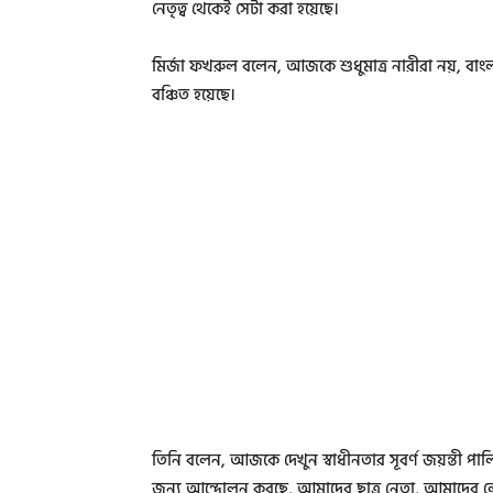
নেতৃত্ব থেকেই সেটা করা হয়েছে।
মির্জা ফখরুল বলেন, আজকে শুধুমাত্র নারীরা নয়, বাংলা
বঞ্চিত হয়েছে।
তিনি বলেন, আজকে দেখুন স্বাধীনতার সূবর্ণ জয়ন্তী পাল
জন্য আন্দোলন করছে, আমাদের ছাত্র নেতা, আমাদের লেখ