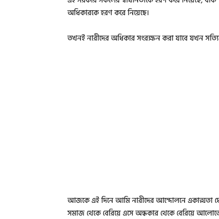
এই সরকার সকলের স্বাধীনতাকে হরণ করে নিয়েছে, বাক স্
অধিকারকে হরণ করে নিয়েছে।
তখনই নারীদের অধিকার সংরক্ষন করা যাবে যখন সত্যিকার
আজকে এই দিনে আমি নারীদের আন্দোলনে একাত্মতা ঘোষ
সমাজ থেকে বেরিয়ে এসে অন্ধকার থেকে বেরিয়ে আলোত