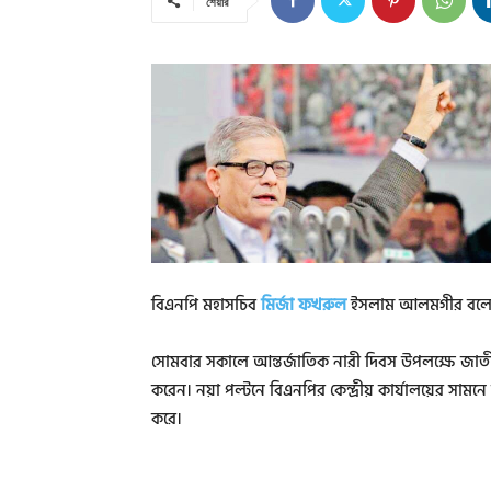
শেয়ার
বিএনপি মহাসচিব
মির্জা ফখরুল
ইসলাম আলমগীর বলেছেন, 
সোমবার সকালে আন্তর্জাতিক নারী দিবস উপলক্ষে জাতীয়ত
করেন। নয়া পল্টনে বিএনপির কেন্দ্রীয় কার্যালয়ের সাম
করে।