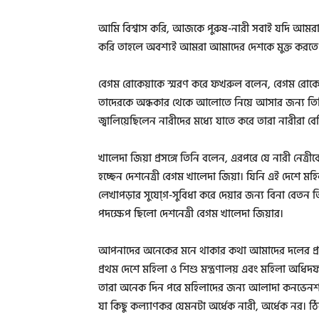
আমি বিশ্বাস করি, আজকে পুরুষ-নারী সবাই যদি আমরা
করি তাহলে অবশ্যই আমরা আমাদের দেশকে মুক্ত করতে 
বেগম রোকেয়াকে স্মরণ করে ফখরুল বলেন, বেগম রোকেয়
তাদেরকে অন্ধকার থেকে আলোতে নিয়ে আসার জন্য তিন
জ্বালিয়েছিলেন নারীদের মধ্যে যাতে করে তারা নারীরা
খালেদা জিয়া প্রসঙ্গে তিনি বলেন, এরপরে যে নারী নেত্র
হচ্ছেন দেশনেত্রী বেগম খালেদা জিয়া। যিনি এই দেশে মহ
লেখাপড়ার সুযো্গ-সুবিধা করে দেয়ার জন্য বিনা বেতন তিনি
পদক্ষেপ ছিলো দেশনেত্রী বেগম খালেদা জিয়ার।
আপনাদের অনেকের মনে থাকার কথা আমাদের দলের প্রতিষ্
প্রথম দেশে মহিলা ও শিশু মন্ত্রণালয় এবং মহিলা অধি
তারা অনেক দিন পরে মহিলাদের জন্য আলাদা কনভেনশন হয
যা কিছু কল্যাণকর যেমনটা অর্ধেক নারী, অর্ধেক নর। 