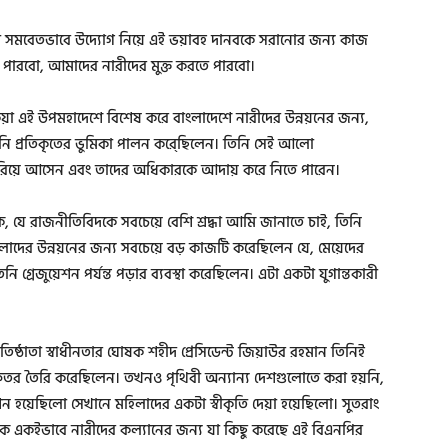
 সমবেতভাবে উদ্যোগ নিয়ে এই ভয়াবহ দানবকে সরানোর জন্য কাজ
পারবো, আমাদের নারীদের মুক্ত করতে পারবো।
া এই উপমহাদেশে বিশেষ করে বাংলাদেশে নারীদের উন্নয়নের জন্য,
ি প্রতিকৃতের ভুমিকা পালন করে্ছিলেন। তিনি সেই আলো
 বেরিয়ে আসেন এবং তাদের অধিকারকে আদায় করে নিতে পারেন।
ীকে, যে রাজনীতিবিদকে সবচেয়ে বেশি শ্রদ্ধা আমি জানাতে চাই, তিনি
িলাদের উন্নয়নের জন্য সবচেয়ে বড় কাজটি করেছিলেন যে, মেয়েদের
 গ্রেজুয়েশন পর্যন্ত পড়ার ব্যবস্থা করেছিলেন। এটা একটা যুগান্তকারী
ঠাতা স্বাধীনতার ঘোষক শহীদ প্রেসিডেন্ট জিয়াউর রহমান তিনিই
দফতর তৈরি করেছিলেন। তখনও পৃথিবী অন্যান্য দেশগুলোতে করা হয়নি,
়েছিলো সেখানে মহিলাদের একটা স্বীকৃতি দেয়া হয়েছিলো। সুতরাং
ঠিক একইভাবে নারীদের কল্যানের জন্য যা কিছু করেছে এই বিএনপির