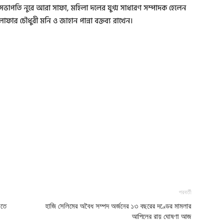
সভাপতি নুরে আরা সাফা, মহিলা দলের যুগ্ম সাধারণ সম্পাদক হেলেন
লোফার চৌধুরী মনি ও জাহান পান্না বক্তব্য রাখেন।
পরবর্তী
িতে
হাজি সেলিমের অবৈধ সম্পদ অর্জনের ১৩ বছরের দণ্ডের মামলার
আপিলের রায় ঘোষণা আজ