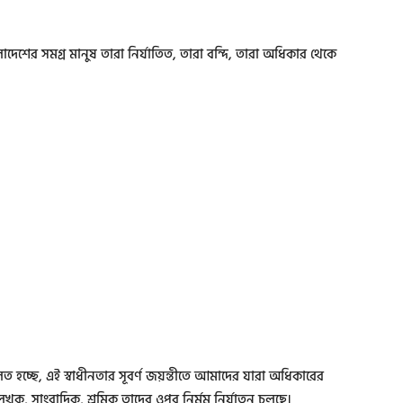
দেশের সমগ্র মানুষ তারা নির্যাতিত, তারা বন্দি, তারা অধিকার থেকে
িত হচ্ছে, এই স্বাধীনতার সূবর্ণ জয়ন্তীতে আমাদের যারা অধিকারের
ক, সাংবাদিক, শ্রমিক তাদের ওপর নির্মম নির্যাতন চলছে।