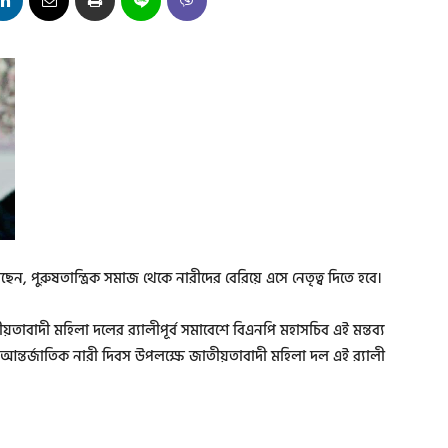
পুরুষতান্ত্রিক সমাজ থেকে নারীদের বেরিয়ে এসে নেতৃত্ব দিতে হবে।
াবাদী মহিলা দলের র‌্যালীপূর্ব সমাবেশে বিএনপি মহাসচিব এই মন্তব্য
নে আন্তর্জাতিক নারী দিবস উপলক্ষে জাতীয়তাবাদী মহিলা দল এই র‌্যালী