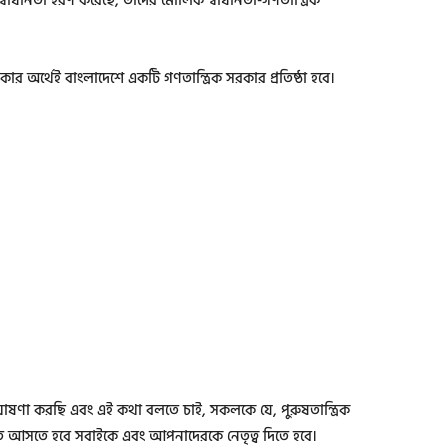
বাধীনতা হরণ করেছে, তাদের মৌলিক স্বাধীনতা-গণতান্ত্রিক
 অর্থেই বাংলাদেশে একটি গণতান্ত্রিক সরকার প্রতিষ্ঠা হবে।
ণা করছি এবং এই কথা বলতে চাই, সকলকে যে, পুরুষতান্ত্রিক
ে আসতে হবে সবাইকে এবং আপনাদেরকে নেতৃত্ব দিতে হবে।