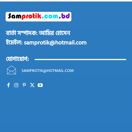
বার্তা সম্পাদক: আমির হোসেন
ইমেইল: samprotik@hotmail.com
যোগাযোগ:
SAMPROTIK@HOTMAIL.COM