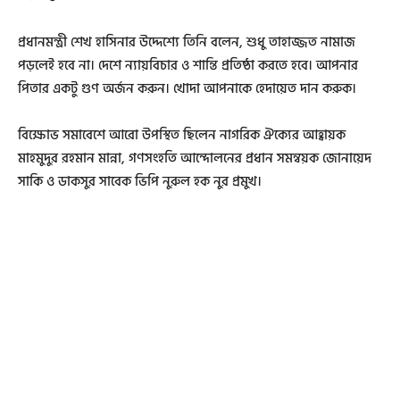
প্রধানমন্ত্রী শেখ হাসিনার উদ্দেশ্যে তিনি বলেন, শুধু তাহাজ্জত নামাজ
পড়লেই হবে না। দেশে ন্যায়বিচার ও শান্তি প্রতিষ্ঠা করতে হবে। আপনার
পিতার একটু গুণ অর্জন করুন। খোদা আপনাকে হেদায়েত দান করুক।
বিক্ষোভ সমাবেশে আরো উপস্থিত ছিলেন নাগরিক ঐক্যের আহ্বায়ক
মাহমুদুর রহমান মান্না, গণসংহতি আন্দোলনের প্রধান সমন্বয়ক জোনায়েদ
সাকি ও ডাকসুর সাবেক ভিপি নুরুল হক নুর প্রমুখ।