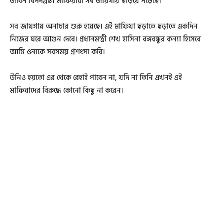
জীবন বিপদগ্রস্ত। মাফিয়ারা সব জায়গায় ছড়িয়ে পড়েছে।
সব জায়গায় অনাচার শুরু হয়েছে। এই মাফিয়া ছড়াতে ছড়াতে একদিন
নিজের ঘরে আগুন দেবে। প্রধানমন্ত্রী শেখ হাসিনা বঙ্গবন্ধুর কন্যা হিসেবে
আমি ওনাকে সবসময় প্রশংসা করি।
উনিও হয়তো এর থেকে রেহাই পাবেন না, যদি না তিনি এখনই এই
মাফিয়াদের বিরুদ্ধে কোনো কিছু না করেন।