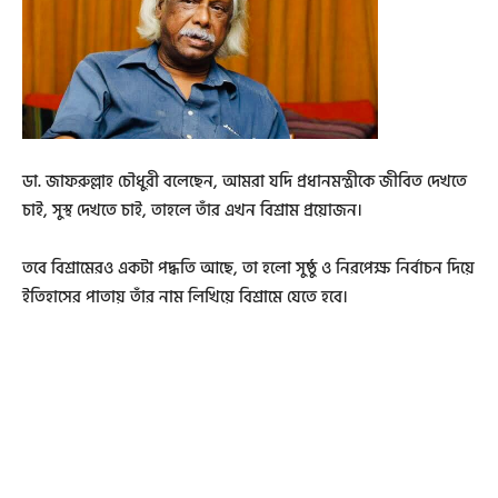
ডা. জাফরুল্লাহ চৌধুরী বলেছেন, আমরা যদি প্রধানমন্ত্রীকে জীবিত দেখতে
চাই, সুস্থ দেখতে চাই, তাহলে তাঁর এখন বিশ্রাম প্রয়োজন।
ত‌বে বিশ্রামেরও একটা পদ্ধতি আছে, তা হলো সুষ্ঠু ও নিরপেক্ষ নির্বাচন দিয়ে
ইতিহাসের পাতায় তাঁর নাম লিখিয়ে বিশ্রামে যেতে হবে।