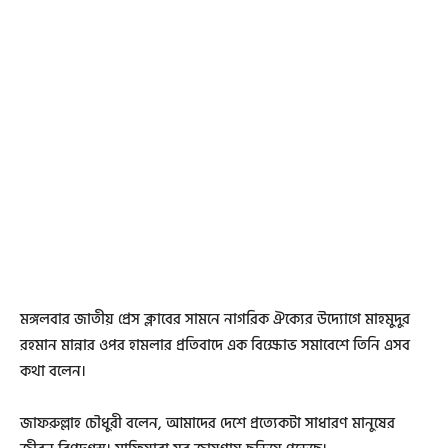
মঙ্গলবার জাতীয় প্রেস ক্লাবের সামনে নাগরিক ঐক্যের উদ্যোগে মাহমুদুর
রহমান মান্নার ওপর হামলার প্রতিবাদে এক বিক্ষোভ সমাবেশে তিনি এসব
কথা বলেন।
জাফরুল্লাহ চৌধুরী বলেন, আমাদের দেশে প্রত্যেকটা সাধারণ মানুষের