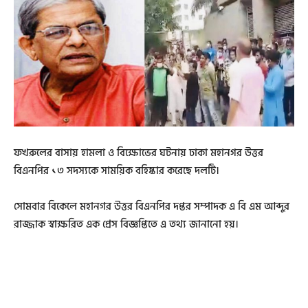
ফখরুলের বাসায় হামলা ও বিক্ষোভের ঘটনায় ঢাকা মহানগর উত্তর
বিএনপির ১৩ সদস্যকে সাময়িক বহিষ্কার করেছে দলটি।
সোমবার বিকেলে মহানগর উত্তর বিএনপির দপ্তর সম্পাদক এ বি এম আব্দুর
রাজ্জাক স্বাক্ষরিত এক প্রেস বিজ্ঞপ্তিতে এ তথ্য জানানো হয়।