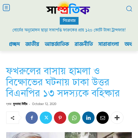
শিরোনাম
বোর্ডের অনুমোদন ছাড়া সভাপতি ফারুকের প্রায় ১২০ কোটি টাকা ট্রান্সফার!
প্রচ্ছদ
জাতীয়
আন্তর্জাতিক
রাজনীতি
সারাবাংলা
অর্থনী
ফখরুলের বাসায় হামলা ও
বিক্ষোভের ঘটনায় ঢাকা উত্তর
বিএনপির ১৩ সদস্যকে বহিষ্কার
দ্বারা
মুনতাহা মিহীর
-
October 12, 2020