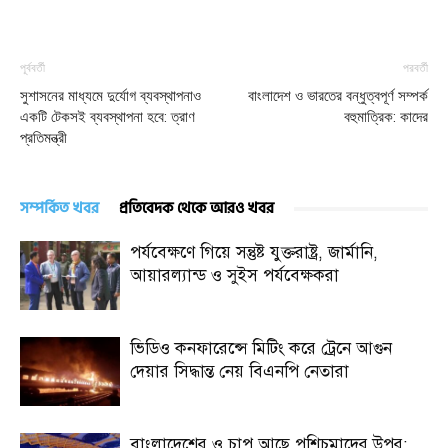
পূর্ববর্তী
পরবর্তী
সুশাসনের মাধ্যমে দুর্যোগ ব্যবস্থাপনাও
বাংলাদেশ ও ভারতের বন্ধুত্বপূর্ণ সম্পর্ক
একটি টেকসই ব্যবস্থাপনা হবে: ত্রাণ
বহুমাত্রিক: কাদের
প্রতিমন্ত্রী
সম্পর্কিত খবর
প্রতিবেদক থেকে আরও খবর
পর্যবেক্ষণে গিয়ে সন্তুষ্ট যুক্তরাষ্ট্র, জার্মানি,
আয়ারল্যান্ড ও সুইস পর্যবেক্ষকরা
ভিডিও কনফারেন্সে মিটিং করে ট্রেনে আগুন
দেয়ার সিদ্ধান্ত নেয় বিএনপি নেতারা
বাংলাদেশের ও চাপ আছে পশিচমাদের উপর: