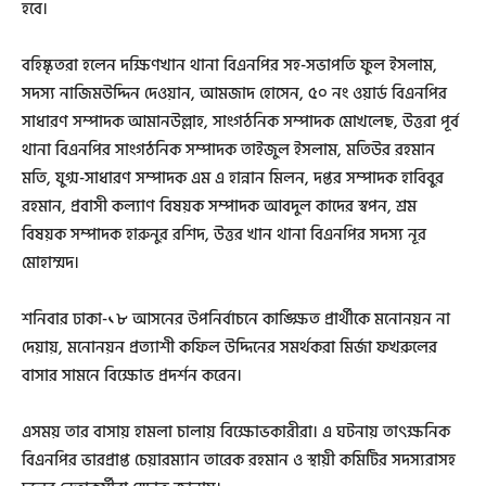
হবে।
বহিষ্কৃতরা হলেন দক্ষিণখান থানা বিএনপির সহ-সভাপতি ফুল ইসলাম,
সদস্য নাজিমউদ্দিন দেওয়ান, আমজাদ হোসেন, ৫০ নং ওয়ার্ড বিএনপির
সাধারণ সম্পাদক আমানউল্লাহ, সাংগঠনিক সম্পাদক মোখলেছ, উত্তরা পূর্ব
থানা বিএনপির সাংগঠনিক সম্পাদক তাইজুল ইসলাম, মতিউর রহমান
মতি, যুগ্ম-সাধারণ সম্পাদক এম এ হান্নান মিলন, দপ্তর সম্পাদক হাবিবুর
রহমান, প্রবাসী কল্যাণ বিষয়ক সম্পাদক আবদুল কাদের স্বপন, শ্রম
বিষয়ক সম্পাদক হারুনুর রশিদ, উত্তর খান থানা বিএনপির সদস্য নূর
মোহাম্মদ।
শনিবার ঢাকা-১৮ আসনের উপনির্বাচনে কাঙ্ক্ষিত প্রার্থীকে মনোনয়ন না
দেয়ায়, মনোনয়ন প্রত্যাশী কফিল উদ্দিনের সমর্থকরা মির্জা ফখরুলের
বাসার সামনে বিক্ষোভ প্রদর্শন করেন।
এসময় তার বাসায় হামলা চালায় বিক্ষোভকারীরা। এ ঘটনায় তাৎক্ষনিক
বিএনপির ভারপ্রাপ্ত চেয়ারম্যান তারেক রহমান ও স্থায়ী কমিটির সদস্যরাসহ