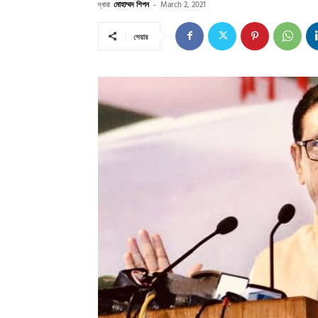
দ্বারা
মোহাম্মদ শিপন
-
March 2, 2021
শেয়ার