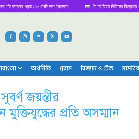
ফারুকের প্রায় ১২০ কোটি টাকা ট্রান্সফার!
কি ঘটেছিলো বিডিআর বিদ্রোহে! নেপথ্য ক
াবাংলা
অর্থনীতি
প্রবাস
বিজ্ঞান ও টেক
সামরি
ুবর্ণ জয়ন্তীর
 মুক্তিযুদ্ধের প্রতি অসম্মান