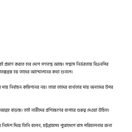
রমাণ করতে হবে দেশে গণতন্ত্র আছে। সন্ত্রাস নির্ভরতায় বিএনপির
ঙ্কগ্রস্ত হয় তাদের আন্দোলনের কথা শুনলে।
দায় নির্বাচন কমিশনের নয়। তারা তাদের ব্যর্থতার দায় অন্যদের উপর
গ্রহ বাড়ছে। তাই নারীদের প্রশিক্ষণের ব্যপারে গুরুত্ব দেওয়া উচিত।
নির্দেশ দিয়ে তিনি বলেন, চট্টগ্রামসহ পুরোদেশে বাস পরিচালনার জন্য