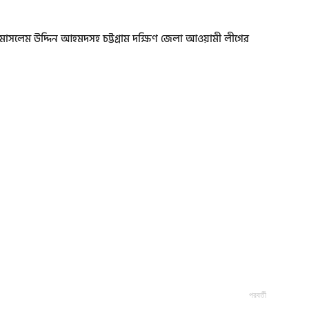
স্য মোসলেম উদ্দিন আহমদসহ চট্টগ্রাম দক্ষিণ জেলা আওয়ামী লীগের
পরবর্তী