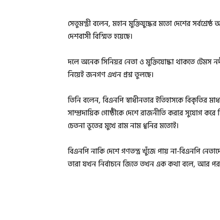
সেতুমন্ত্রী বলেন, মহান মুক্তিযুদ্ধের মতো দেশের সর্বশ্রে
দেশবাসী বিস্মিত হয়েছে।
দলে অনেক সিনিয়র নেতা ও মুক্তিযোদ্ধা থাকতে টেমস নদী
নিয়েই জনগণ এখন প্রশ্ন তুলছে।
তিনি বলেন, বিএনপি স্বাধীনতার ইতিহাসকে বিকৃতির মাধ্যম
সাম্প্রদায়িক গোষ্ঠীকে দেশে রাজনীতি করার সুযোগ করে 
চেতনা ভূতের মুখে রাম নাম ধ্বনির মতোই।
বিএনপি নাকি দেশে গণতন্ত্র খুঁজে পায় না-বিএনপি ন
তারা যখন নির্বাচনে জিতে তখন এক কথা বলে, আর প