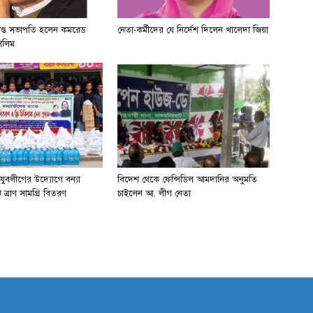
রাপ্ত সভাপতি হলেন কমরেড
নেতা-কর্মীদের যে নির্দেশ দিলেন খালেদা জিয়া
সেলিম
 যুবলীগের উদ্যোগে বন্যা
বিদেশ থেকে ফেন্সিডিল আমদানির অনুমতি
 ত্রাণ সামগ্রি বিতরণ
চাইলেন আ. লীগ নেতা