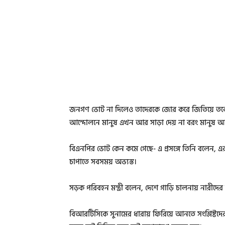
জনগণ ভোট না দিলেও তাদেরকে জোর করে জিতিয়ে তবেই প্
আন্দোলনে মানুষ এখন আর সাড়া দেয় না বরং মানুষ আত
বিএনপির ভোট কেন কমে গেছে- এ প্রসঙ্গে তিনি বলেন, এর 
চাপাতে সবসময় অভ্যস্ত।
সড়ক পরিবহন মন্ত্রী বলেন, দেশে গাড়ি চালনায় নারীদের আ
বিআরটিসিকে সুনামের ধারায় ফিরিয়ে আনতে সংশ্লিষ্টদের 