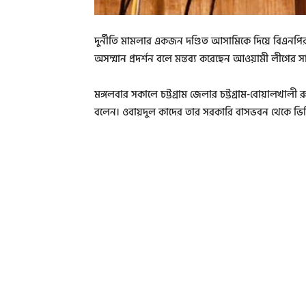
দুর্নীতি মামলার একজন দণ্ডিত আসামিকে দিয়ে বিএনপির স্ব
অসম্মান প্রদর্শন বলে মন্তব্য করেছেন আওয়ামী লীগের স
মঙ্গলবার সকালে চট্টগ্রাম জেলার চট্টগ্রাম-বোয়ালখাল
বলেন। ওবায়দুল কাদের তার সরকারি বাসভবন থেকে ভিডিও