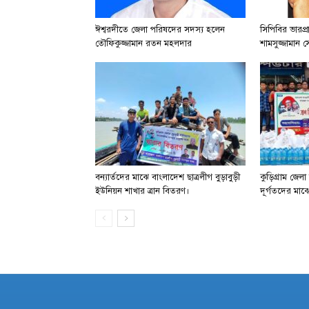
ঈশ্বরদীতে জেলা পরিষদের সদস্য হলেন
সিপিবির ভারপ্
তৌফিকুজ্জামান রতন মহলদার
শামসুজ্জামান 
বন্যার্তদের মাঝে বাংলাদেশ ছাত্রলীগ বুড়াবুড়ী
কুড়িগ্রাম জেলা
ইউনিয়ন শাখার ত্রান বিতরণ।
দূর্গতদের মাঝে