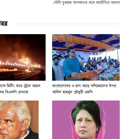
সৌদি যুবরাজ সালমানের নামে জার্মানিতে মামলা
খবর
্সে মিটিং করে ট্রেনে আগুন
বাংলাদেশের ও চাপ আছে পশিচমাদের উপর:
ত নেয় বিএনপি নেতারা
খালিদ মাহমুদ চৌধুরী এমপি