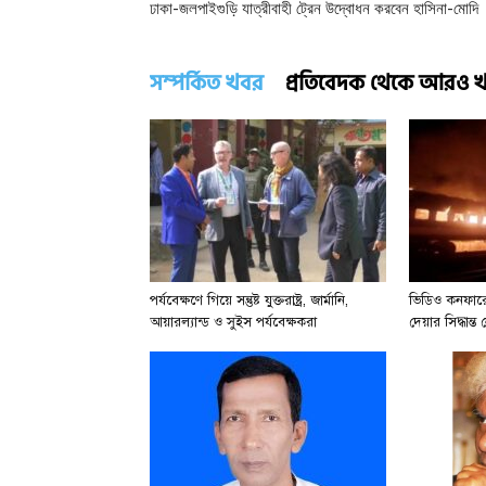
ঢাকা-জলপাইগুড়ি যাত্রীবাহী ট্রেন উদ্বোধন করবেন হাসিনা-মোদি
সম্পর্কিত খবর
প্রতিবেদক থেকে আরও 
পর্যবেক্ষণে গিয়ে সন্তুষ্ট যুক্তরাষ্ট্র, জার্মানি,
ভিডিও কনফারেন
আয়ারল্যান্ড ও সুইস পর্যবেক্ষকরা
দেয়ার সিদ্ধান্