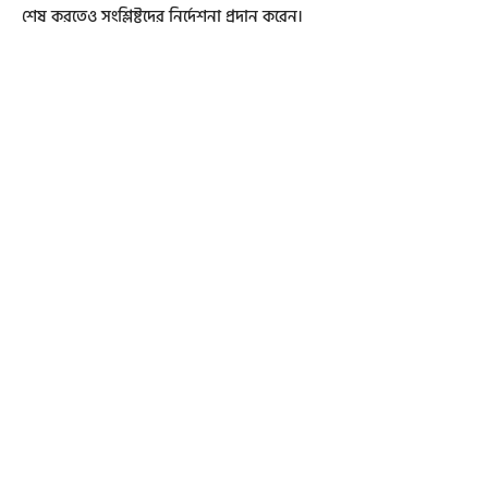
শেষ করতেও সংশ্লিষ্টদের নির্দেশনা প্রদান করেন।