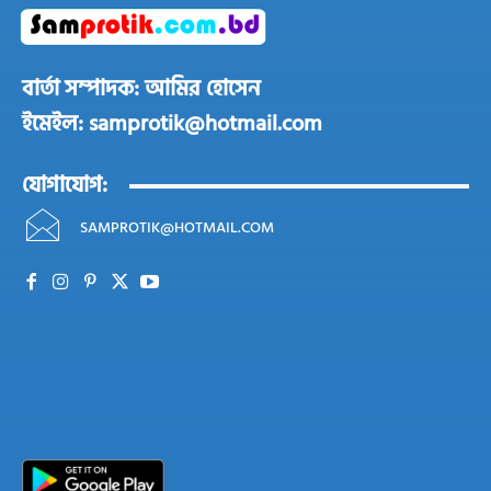
বার্তা সম্পাদক: আমির হোসেন
ইমেইল: samprotik@hotmail.com
যোগাযোগ:
SAMPROTIK@HOTMAIL.COM