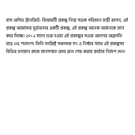
বাস রেপিড ট্রানজিট- বিআরটি প্রকল্প নিয়ে সড়ক পরিবহন মন্ত্রী বলেন, এই
প্রকল্প আমাদের দুর্ভাবনার একটি প্রকল্প, এই প্রকল্প অনেক অর্জনকে ম্লান
করে দিচ্ছে। ২০১২ সালে শুরু হওয়া এই প্রকল্পের সওজ অংশের অগ্রগতি
মাত্র ৩৫ শতাংশ। তিনি সংশ্লিষ্ট সকলকে সৎ ও নিষ্ঠার সাথে এই প্রকল্পসহ
বিভিন্ন চলমান কাজ মানসম্মত রেখে দ্রুত শেষ করার কঠোর নির্দেশ দেন।