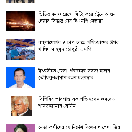
ভিডিও কনফারেন্সে মিটিং করে ট্রেনে আগুন
দেয়ার সিদ্ধান্ত নেয় বিএনপি নেতারা
বাংলাদেশের ও চাপ আছে পশিচমাদের উপর:
খালিদ মাহমুদ চৌধুরী এমপি
ঈশ্বরদীতে জেলা পরিষদের সদস্য হলেন
তৌফিকুজ্জামান রতন মহলদার
সিপিবির ভারপ্রাপ্ত সভাপতি হলেন কমরেড
শামসুজ্জামান সেলিম
নেতা-কর্মীদের যে নির্দেশ দিলেন খালেদা জিয়া