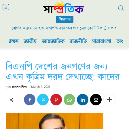
শিরোনাম
বোর্ডের অনুমোদন ছাড়া সভাপতি ফারুকের প্রায় ১২০ কোটি টাকা ট্রান্সফার!
প্রচ্ছদ
জাতীয়
আন্তর্জাতিক
রাজনীতি
সারাবাংলা
অর্থনী
বিএনপি দেশের জনগণের জন্য
এখন কৃত্রিম দরদ দেখাচ্ছে: কাদের
দ্বারা
মোহাম্মদ শিপন
-
March 4, 2021