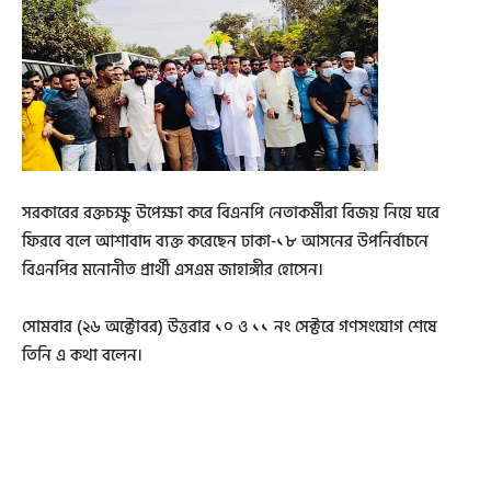
সরকারের রক্তচক্ষু উপেক্ষা করে বিএনপি নেতাকর্মীরা বিজয় নিয়ে ঘরে
ফিরবে বলে আশাবাদ ব্যক্ত করেছেন ঢাকা-১৮ আসনের উপনির্বাচনে
বিএনপির মনোনীত প্রার্থী এসএম জাহাঙ্গীর হোসেন।
সোমবার (২৬ অক্টোবর) উত্তরার ১০ ও ১১ নং সেক্টরে গণসংযোগ শেষে
তিনি এ কথা বলেন।