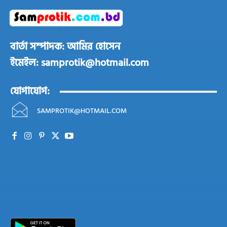
বার্তা সম্পাদক: আমির হোসেন
ইমেইল: samprotik@hotmail.com
যোগাযোগ:
SAMPROTIK@HOTMAIL.COM