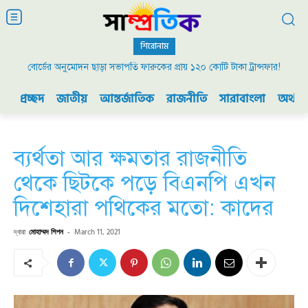
শিরোনাম
বোর্ডের অনুমোদন ছাড়া সভাপতি ফারুকের প্রায় ১২০ কোটি টাকা ট্রান্সফার!
প্রচ্ছদ
জাতীয়
আন্তর্জাতিক
রাজনীতি
সারাবাংলা
অর্থনী
ব্যর্থতা আর ক্ষমতার রাজনীতি
থেকে ছিটকে পড়ে বিএনপি এখন
দিশেহারা পথিকের মতো: কাদের
দ্বারা
মোহাম্মদ শিপন
-
March 11, 2021