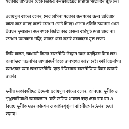
সরকারি বাসভবন থেকে ভিডিও কনফারেন্সের মাধ্যমে সম্মেলনে যুক্ত হন।
ওবায়দুল কাদের বলেন, শেখ হাসিনা সরকার জনগণের জন্য অবিরাম
কাজ করে যাচ্ছে বলেই জনগণ ভোট দিচ্ছে। দেশের প্রতিটি জনপদে এখন
উন্নয়ন দৃশ্যমান। জনগণকে জিম্মি করে কোনো কর্মসূচি দেয়া যাবে না।
জনগণ আমাদের শক্তি, তাদের সেবা করাই সরকারের মূল লক্ষ্য।
তিনি বলেন, আগামী দিনের রাজনীতি উন্নয়ন আর সমৃদ্ধিকে ঘিরে হবে।
অন্যদিকে বিএনপির অপরাজনীতিতে জনগণের আস্থা নেই। তাই বিএনপির
অপপ্রচার আর অপরাজনীতি ছেড়ে ইতিবাচক রাজনীতিতে ফিরে আসাই
জরুরি।
দলীয় নেতাকর্মীদের উদ্দেশ্য ওবায়দুল কাদের বলেন, অনিয়ম, দুর্নীতি ও
শৃঙ্খলাবিরোধী কার্যকলাপে কেউ জড়িত থাকলে ছাড় দেয়া হবে না। এ
বিষয়ে দুর্নীতি দমন কমিশন ও আইনশৃঙ্খলা বাহিনীকে নির্দেশনা দেয়া
হয়েছে।