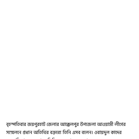
বৃহস্পতিবার জয়পুরহাট জেলার আক্কেলপুর উপজেলা আওয়ামী লীগের
সম্মেলনে প্রধান অতিথির বক্তব্যে তিনি এসব বলেন। ওবায়দুল কাদের