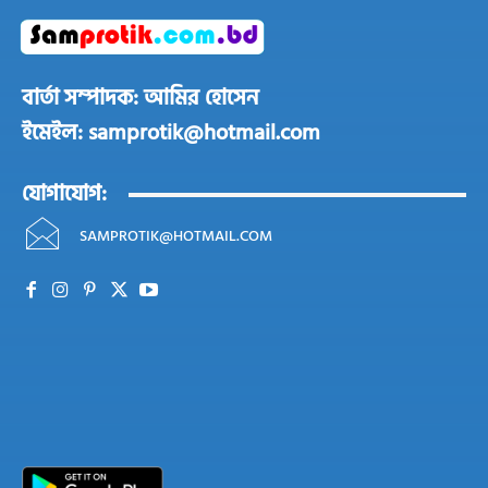
বার্তা সম্পাদক: আমির হোসেন
ইমেইল: samprotik@hotmail.com
যোগাযোগ:
SAMPROTIK@HOTMAIL.COM