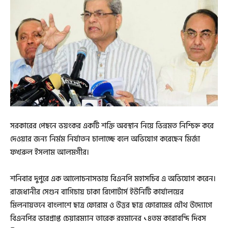
সরকারের পেছনে ভয়ংকর একটি শক্তি অবস্থান নিয়ে ভিন্নমত নিশ্চিহ্ন করে
দেওয়ার জন্য নির্মম নির্যাতন চালাচ্ছে বলে অভিযোগ করেছেন মির্জা
ফখরুল ইসলাম আলমগীর।
শনিবার দুপুরে এক আলোচনাসভায় বিএনপি মহাসচিব এ অভিযোগ করেন।
রাজধানীর সেগুন বাগিচায় ঢাকা রিপোর্টার্স ইউনিটি কার্যালয়ের
মিলনায়তনে বাংলাশে ছাত্র ফোরাম ও উত্তর ছাত্র ফোরামের যৌথ উদ্যোগে
বিএনপির ভারপ্রাপ্ত চেয়ারম্যান তারেক রহমানের ১৪তম কারাবন্দি দিবস