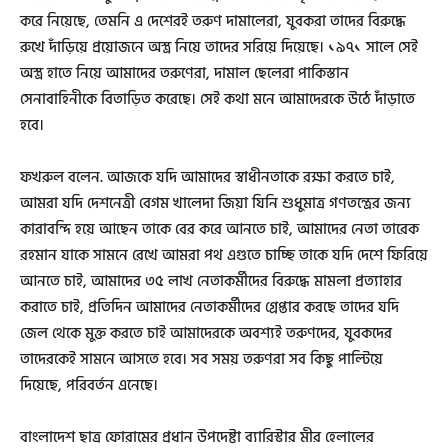
করে নিয়েছে, তেমনি এ দেশেরই তরুণ দামালেরা, যুবকরা তাদের বিরুদ্ধে
রুখে দাঁড়িয়ে প্রয়োজনে অস্ত্র নিয়ে তাদের সরিয়ে দিয়েছে। ১৯৭১ সালে সেই
অস্ত্র হাতে নিয়ে আমাদের তরুণেরা, দামাল ছেলেরা পাকিস্তান
সেনাবাহিনীকে বিতাড়িত করেছে। সেই কথা মনে আমাদেরকে উঠে দাঁড়াতে
হবে।
ফখরুল বলেন. আজকে যদি আমাদের স্বাধীনতাকে রক্ষা করতে চাই,
আমরা যদি দেশনেত্রী বেগম খালেদা জিয়া যিনি শুধুমাত্র গণতন্ত্রের জন্য
কারাবন্দি হয়ে আছেন তাকে বের করে আনতে চাই, আমাদের নেতা তারেক
রহমান যাকে সামনে রেখে আমরা পথ এগুতে চাচ্ছি তাকে যদি দেশে ফিরিয়ে
আনতে চাই, আমাদের ৩৫ লাখ নেতাকর্মীদের বিরুদ্ধে মামলা প্রত্যাহার
করাতে চাই, প্রতিদিন আমাদের নেতাকর্মীদের গ্রেপ্তার করছে তাদের যদি
জেল থেকে মুক্ত করতে চাই আমাদেরকে অবশ্যই তরুণদের, যুবকদের
তাদেরকেই সামনে আসতে হবে। সব সময় তরুণরা সব কিছু পাল্টিয়ে
দিয়েছে, পরিবর্তন এনেছে।
বাংলাদেশ ছাত্র ফোরামের প্রধান উপদেষ্টা ব্যারিস্টার মীর হেলালের