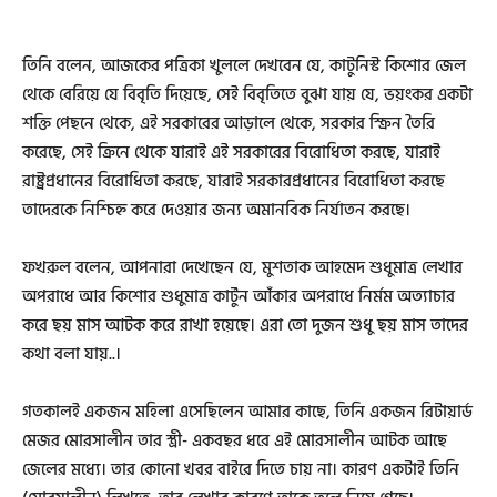
তিনি বলেন, আজকের পত্রিকা খুললে দেখবেন যে, কাটুনিস্ট কিশোর জেল
থেকে বেরিয়ে যে বিবৃতি দিয়েছে, সেই বিবৃতিতে বুঝা যায় যে, ভয়ংকর একটা
শক্তি পেছনে থেকে, এই সরকারের আড়ালে থেকে, সরকার স্ক্রিন তৈরি
করেছে, সেই ক্রিনে থেকে যারাই এই সরকারের বিরোধিতা করছে, যারাই
রাষ্ট্রপ্রধানের বিরোধিতা করছে, যারাই সরকারপ্রধানের বিরোধিতা করছে
তাদেরকে নিশ্চিহ্ন করে দেওয়ার জন্য অমানবিক নির্যাতন করছে।
ফখরুল বলেন, আপনারা দেখেছেন যে, মুশতাক আহমেদ শুধুমাত্র লেখার
অপরাধে আর কিশোর শুধুমাত্র কার্টুন আঁকার অপরাধে নির্মম অত্যাচার
করে ছয় মাস আটক করে রাখা হয়েছে। এরা তো দুজন শুধু ছয় মাস তাদের
কথা বলা যায়..।
গতকালই একজন মহিলা এসেছিলেন আমার কাছে, তিনি একজন রিটায়ার্ড
মেজর মোরসালীন তার স্ত্রী- একবছর ধরে এই মোরসালীন আটক আছে
জেলের মধ্যে। তার কোনো খবর বাইরে দিতে চায় না। কারণ একটাই তিনি