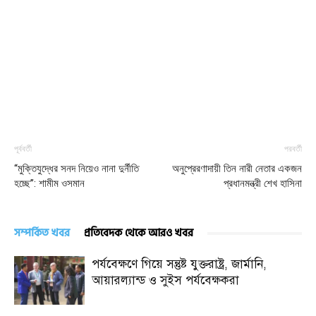
পূর্ববর্তী
পরবর্তী
“মুক্তিযুদ্ধের সনদ নিয়েও নানা দুর্নীতি
অনুপ্রেরণাদায়ী তিন নারী নেতার একজন
হচ্ছে”: শামীম ওসমান
প্রধানমন্ত্রী শেখ হাসিনা
সম্পর্কিত খবর
প্রতিবেদক থেকে আরও খবর
পর্যবেক্ষণে গিয়ে সন্তুষ্ট যুক্তরাষ্ট্র, জার্মানি,
আয়ারল্যান্ড ও সুইস পর্যবেক্ষকরা