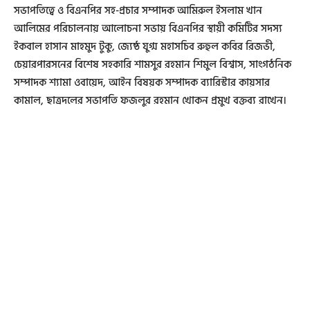
সভাপতিত্বে ও বিএনপির সহ-প্রচার সম্পাদক আমিরুল ইসলাম খান
আলিমের পরিচালনায় আলোচনা সভায় বিএনপির স্থায়ী কমিটির সদস্য
ইকবাল হাসান মাহমুদ টুকু, জ্যেষ্ঠ যুগ্ম মহাসচিব রুহুল কবির রিজভী,
চেয়ারপারসনের বিশেষ সহকারি শামসুর রহমান শিমুল বিশ্বাস, সাংগঠনিক
সম্পাদক শ্যামা ওবায়েদ, আইন বিষয়ক সম্পাদক ব্যারিস্টার কায়সার
কামাল, ছাত্রদলের সভাপতি ফজলুর রহমান খোকন প্রমুখ বক্তব্য রাখেন।