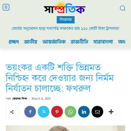
শিরোনাম
বোর্ডের অনুমোদন ছাড়া সভাপতি ফারুকের প্রায় ১২০ কোটি টাকা ট্রান্সফার!
প্রচ্ছদ
জাতীয়
আন্তর্জাতিক
রাজনীতি
সারাবাংলা
অর্থনী
ভয়ংকর একটি শক্তি ভিন্নমত
নিশ্চিহ্ন করে দেওয়ার জন্য নির্মম
নির্যাতন চালাচ্ছে: ফখরুল
দ্বারা
মোহাম্মদ শিপন
-
March 6, 2021