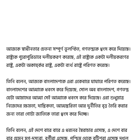
আজকে স্বাধীনতার চেতনা সম্পূর্ণ ভূলণ্ঠিত, গণতন্ত্রকে ধ্বংস করে দিয়েছে।
রাষ্ট্রকে পুরোপুরিভাবে দলীয়করণ করেছে, এই রাষ্ট্রকে একটা দলীয়করণের
রাষ্ট্র, একটা অকার্য্কর রাষ্ট্র, একটা ব্যর্থ রাষ্ট্রে পরিণত করেছে।
তিনি বলেন, আজকে বাংলাদেশকে এরা একেবারে ঘাঘারে পরিণত করেছে।
বাংলাদেশের আত্মাকে ধবংস করে দি্য়েছে, সোল অব বাংলাদেশ, গণতন্ত্র
যেটা আমাদের আত্মা সেই আত্মাকে ধবংস করে দিয়েছে। এরা শুধুমাত্র
নিজেদের ক্ষমতা, দাম্ভিকতা, আত্মম্ভরিতা আর দুর্নীতির বৃত্ত তৈরি করার
জন্য তারা গোটা জাতিকে তারা ধ্বংস করে দিচ্ছে।
তিনি বলেন, এই দেশে বারে বারে এ ধরনের স্বৈরাচার এসেছে, এ দেশে বার
বার যেমন মগ-দুস্যরা, বর্গীরা এসেছে, পশ্চিম থেকে বৃটিশরা এসেছে দখল