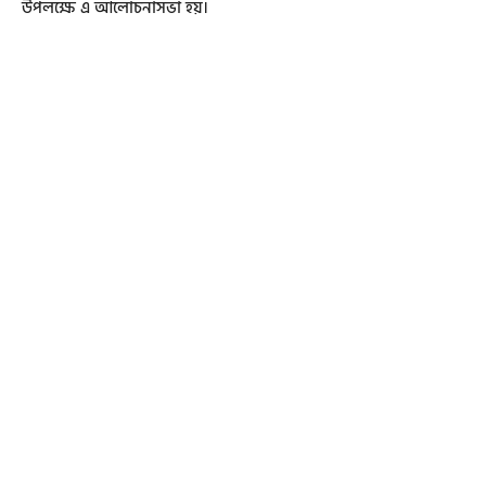
উপলক্ষে এ আলোচনাসভা হয়।