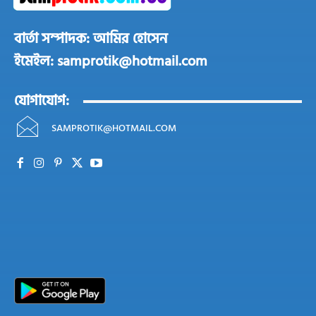
বার্তা সম্পাদক: আমির হোসেন
ইমেইল: samprotik@hotmail.com
যোগাযোগ:
SAMPROTIK@HOTMAIL.COM