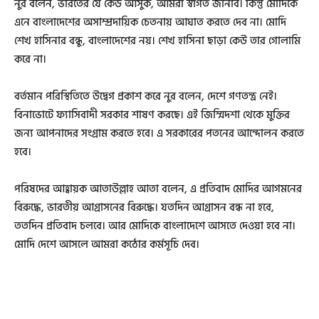
নুর বলেন, ভারতের যে কেউ আসুক, আমরা স্বাগত জানাব। কিন্তু মোদিকে
এনে বাংলাদেশের অসাম্প্রদায়িক চেতনায় আঘাত করতে দেব না। মোদি
শেখ হাসিনার বন্ধু, বাংলাদেশের নয়। শেখ হাসিনা ছাড়া কেউ তার গোলামি
করে না।
বর্তমান পরিস্থিতিতে উদ্বেগ প্রকাশ করে নুর বলেন, দেশে গণতন্ত্র নেই।
বিনাভোটে ফ্যাসিবাদী সরকার শাষণ করছে। এই জিম্মিদশা থেকে মুক্তির
জন্য আপনাদের সংগ্রাম করতে হবে। এ সরকারের পতনের আন্দোলন করতে
হবে।
পরিষদের আহ্বায়ক আতাউল্লাহ আতা বলেন, এ প্রতিবাদ মোদির আগমনের
বিরুদ্ধে, ভারতীয় আগ্রাসনের বিরুদ্ধে। যতদিন আগ্রাসন বন্ধ না হবে,
ততদিন প্রতিবাদ চলবে। আর মোদিকে বাংলাদেশে আসতে দেওয়া হবে না।
মোদি দেশে আসলে আমরা কঠোর কর্মসূচি দেব।