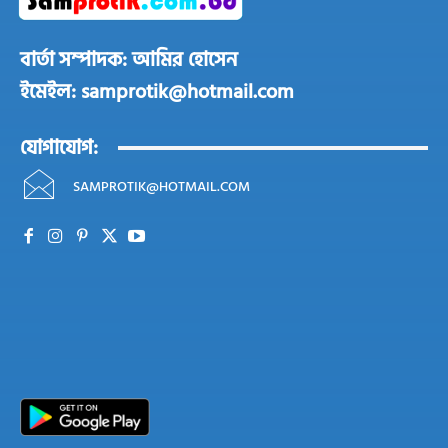
বার্তা সম্পাদক: আমির হোসেন
ইমেইল: samprotik@hotmail.com
যোগাযোগ:
SAMPROTIK@HOTMAIL.COM