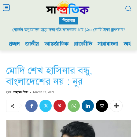
শিরোনাম
বোর্ডের অনুমোদন ছাড়া সভাপতি ফারুকের প্রায় ১২০ কোটি টাকা ট্রান্সফার!
প্রচ্ছদ
জাতীয়
আন্তর্জাতিক
রাজনীতি
সারাবাংলা
অর্থনী
মোদি শেখ হাসিনার বন্ধু,
বাংলাদেশের নয় : নুর
দ্বারা
মোহাম্মদ শিপন
-
March 12, 2021