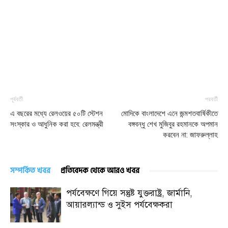
পূর্ববর্তী
পরবর্তী
এ বছরের মধ্যে রেলওয়ের ৫০টি স্টেশন
মোদিকে বাংলাদেশে এনে জন্মশতবার্ষিকীতে
সংস্কার ও আধুনিক করা হবে: রেলমন্ত্রী
বঙ্গবন্ধু শেখ মুজিবুর রহমানকে অপমান
করবেন না: জাফরুল্লাহ
সম্পর্কিত খবর
প্রতিবেদক থেকে আরও খবর
পর্যবেক্ষণে গিয়ে সন্তুষ্ট যুক্তরাষ্ট্র, জার্মানি,
আয়ারল্যান্ড ও সুইস পর্যবেক্ষকরা