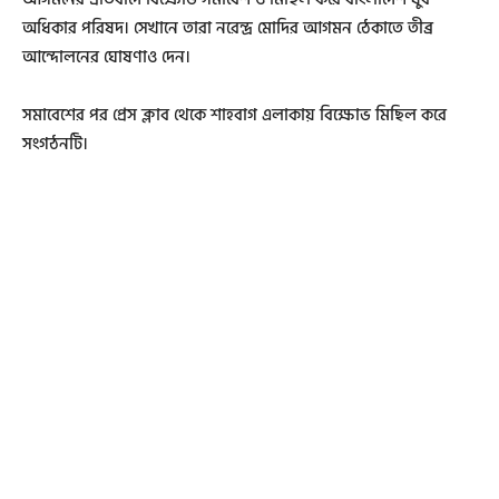
অধিকার পরিষদ। সেখানে তারা নরেন্দ্র মোদির আগমন ঠেকাতে তীব্র
আন্দোলনের ঘোষণাও দেন।
সমাবেশের পর প্রেস ক্লাব থেকে শাহবাগ এলাকায় বিক্ষোভ মিছিল করে
সংগঠনটি।