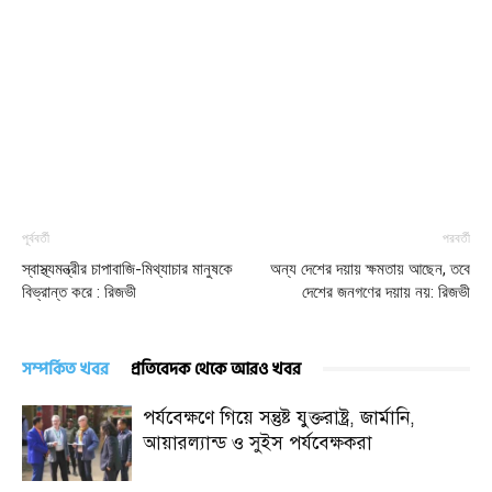
পূর্ববর্তী
পরবর্তী
স্বাস্থ্যমন্ত্রীর চাপাবাজি-মিথ্যাচার মানুষকে
অন্য দেশের দয়ায় ক্ষমতায় আছেন, তবে
বিভ্রান্ত করে : রিজভী
দেশের জনগণের দয়ায় নয়: রিজভী
সম্পর্কিত খবর
প্রতিবেদক থেকে আরও খবর
পর্যবেক্ষণে গিয়ে সন্তুষ্ট যুক্তরাষ্ট্র, জার্মানি,
আয়ারল্যান্ড ও সুইস পর্যবেক্ষকরা