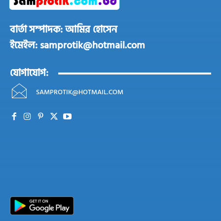
বার্তা সম্পাদক: আমির হোসেন
ইমেইল: samprotik@hotmail.com
যোগাযোগ:
SAMPROTIK@HOTMAIL.COM