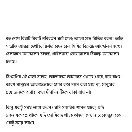
বহু দেশে বিরাট বিরাট পরিবর্তন ঘটে গেল; ভালো মন্দ বিভিন্ন রকম। অতি
সম্প্রতি আমরা দেখছি, মিশরে জেনারেল সিসির বিরুদ্ধে আন্দোলন হচ্ছে।
বেলারুশে আন্দোলন চলছে, থাইল্যান্ডে জেনারেলের বিরুদ্ধে আন্দোলন
চলছে।
বিএনপির এই নেতা বলেন, আন্দোলন আমাদের এখানেও হবে, হতে বাধ্য।
কারণ মানুষের আকাঙ্ক্ষাকে জোর করে দমন করা যায় না, মানুষের
প্রয়োজনকে অগ্রাহ্য করে দীর্ঘদিন টিকে থাকা যায় না।
কিন্তু একটু সময় লাগে কখন? যদি সামরিক শাসন থাকে, যদি
একনায়কতন্ত্র থাকে, যদি ফ্যাসিবাদ থাকে তাহলে সেখান থেকে মুক্ত হতে
একটু সময় লাগে।