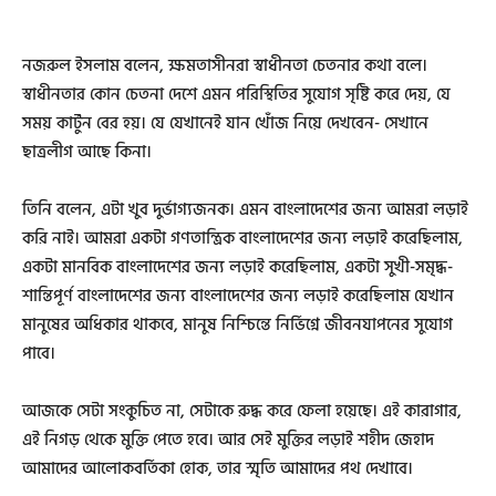
নজরুল ইসলাম বলেন, ক্ষমতাসীনরা স্বাধীনতা চেতনার কথা বলে।
স্বাধীনতার কোন চেতনা দেশে এমন পরিস্থিতির সুযোগ সৃষ্টি করে দেয়, যে
সময় কার্টুন বের হয়। যে যেখানেই যান খোঁজ নিয়ে দেখবেন- সেখানে
ছাত্রলীগ আছে কিনা।
তিনি বলেন, এটা খুব দুর্ভাগ্যজনক। এমন বাংলাদেশের জন্য আমরা লড়াই
করি নাই। আমরা একটা গণতান্ত্রিক বাংলাদেশের জন্য লড়াই করেছিলাম,
একটা মানবিক বাংলাদেশের জন্য লড়াই করেছিলাম, একটা সুখী-সমৃদ্ধ-
শান্তিপূর্ণ বাংলাদেশের জন্য বাংলাদেশের জন্য লড়াই করেছিলাম যেখান
মানুষের অধিকার থাকবে, মানুষ নিশ্চিন্তে নির্ভিগ্নে জীবনযাপনের সুযোগ
পাবে।
আজকে সেটা সংকুচিত না, সেটাকে রুদ্ধ করে ফেলা হয়েছে। এই কারাগার,
এই নিগড় থেকে মুক্তি পেতে হবে। আর সেই মুক্তির লড়াই শহীদ জেহাদ
আমাদের আলোকবর্তিকা হোক, তার স্মৃতি আমাদের পথ দেখাবে।