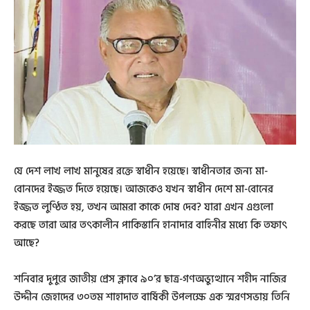
যে দেশ লাখ লাখ মানুষের রক্তে স্বাধীন হয়েছে। স্বাধীনতার জন্য মা-
বোনদের ইজ্জত দিতে হয়েছে। আজকেও যখন স্বাধীন দেশে মা-বোনের
ইজ্জত লুণ্ঠিত হয়, তখন আমরা কাকে দোষ দেব? যারা এখন এগুলো
করছে তারা আর তৎকালীন পাকিস্তানি হানাদার বাহিনীর মধ্যে কি তফাৎ
আছে?
শনিবার দুপুরে জাতীয় প্রেস ক্লাবে ৯০’র ছাত্র-গণঅভ্যুত্থানে শহীদ নাজির
উদ্দীন জেহাদের ৩০তম শাহাদাত বার্ষিকী উপলক্ষে এক স্মরণসভায় তিনি