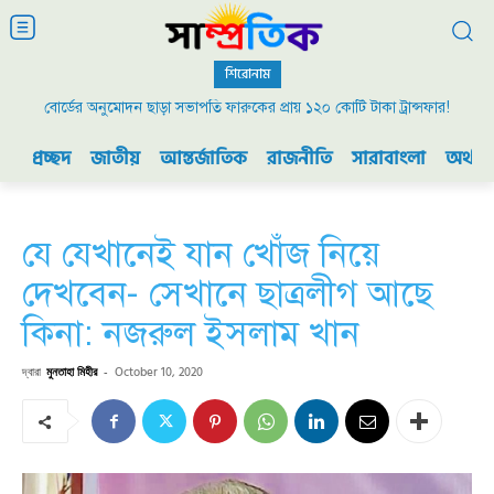
শিরোনাম
বোর্ডের অনুমোদন ছাড়া সভাপতি ফারুকের প্রায় ১২০ কোটি টাকা ট্রান্সফার!
প্রচ্ছদ
জাতীয়
আন্তর্জাতিক
রাজনীতি
সারাবাংলা
অর্থনী
যে যেখানেই যান খোঁজ নিয়ে
দেখবেন- সেখানে ছাত্রলীগ আছে
কিনা: নজরুল ইসলাম খান
দ্বারা
মুনতাহা মিহীর
-
October 10, 2020