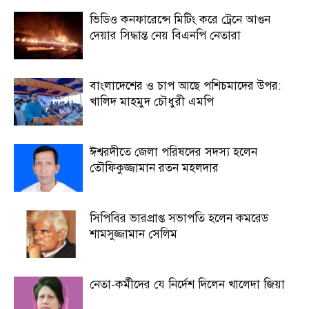
ভিডিও কনফারেন্সে মিটিং করে ট্রেনে আগুন
দেয়ার সিদ্ধান্ত নেয় বিএনপি নেতারা
বাংলাদেশের ও চাপ আছে পশিচমাদের উপর:
খালিদ মাহমুদ চৌধুরী এমপি
ঈশ্বরদীতে জেলা পরিষদের সদস্য হলেন
তৌফিকুজ্জামান রতন মহলদার
সিপিবির ভারপ্রাপ্ত সভাপতি হলেন কমরেড
শামসুজ্জামান সেলিম
নেতা-কর্মীদের যে নির্দেশ দিলেন খালেদা জিয়া