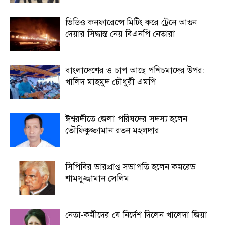
ভিডিও কনফারেন্সে মিটিং করে ট্রেনে আগুন
দেয়ার সিদ্ধান্ত নেয় বিএনপি নেতারা
বাংলাদেশের ও চাপ আছে পশিচমাদের উপর:
খালিদ মাহমুদ চৌধুরী এমপি
ঈশ্বরদীতে জেলা পরিষদের সদস্য হলেন
তৌফিকুজ্জামান রতন মহলদার
সিপিবির ভারপ্রাপ্ত সভাপতি হলেন কমরেড
শামসুজ্জামান সেলিম
নেতা-কর্মীদের যে নির্দেশ দিলেন খালেদা জিয়া