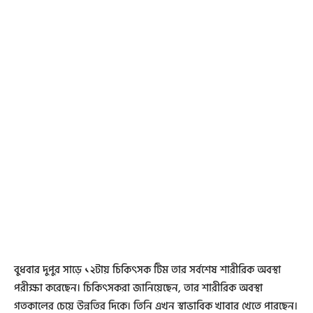
বুধবার দুপুর সাড়ে ১২টায় চিকিৎসক টিম তার সর্বশেষ শারীরিক অবস্থা
পরীক্ষা করেছেন। চিকিৎসকরা জানিয়েছেন, তার শারীরিক অবস্থা
গতকালের চেয়ে উন্নতির দিকে। তিনি এখন স্বাভাবিক খাবার খেতে পারছেন।