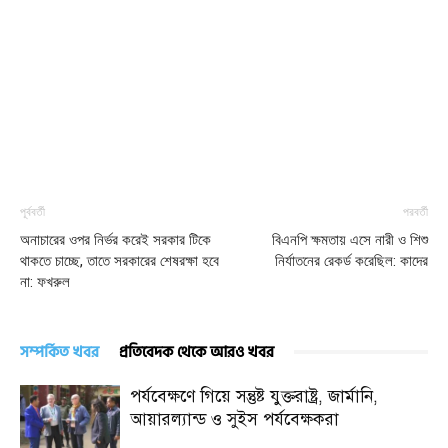
পূর্ববর্তী
পরবর্তী
অনাচারের ওপর নির্ভর করেই সরকার টিকে
বিএনপি ক্ষমতায় এসে নারী ও শিশু
থাকতে চাচ্ছে, তাতে সরকারের শেষরক্ষা হবে
নির্যাতনের রেকর্ড করেছিল: কাদের
না: ফখরুল
সম্পর্কিত খবর
প্রতিবেদক থেকে আরও খবর
পর্যবেক্ষণে গিয়ে সন্তুষ্ট যুক্তরাষ্ট্র, জার্মানি,
আয়ারল্যান্ড ও সুইস পর্যবেক্ষকরা