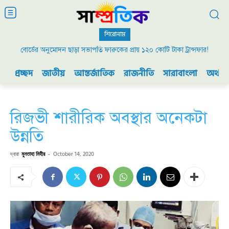
শিরোনাম
বোর্ডের অনুমোদন ছাড়া সভাপতি ফারুকের প্রায় ১২০ কোটি টাকা ট্রান্সফার!
প্রচ্ছদ
জাতীয়
আন্তর্জাতিক
রাজনীতি
সারাবাংলা
অর্থনী
রিজভী শারীরিক অবস্থার অনেকটা
উন্নতি
দ্বারা
মুনতাহা মিহীর
-
October 14, 2020