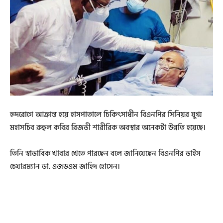
হৃদরোগে আক্রান্ত হয়ে হাসপাতালে চিকিৎসাধীন বিএনপির সিনিয়র যুগ্ম
মহাসচিব রুহুল কবির রিজভী শারীরিক অবস্থার অনেকটা উন্নতি হয়েছে।
তিনি স্বাভাবিক খাবার খেতে পারছেন বলে জানিয়েছেন বিএনপির ভাইস
চেয়ারম্যান ডা. এজডএম জাহিদ হোসেন।