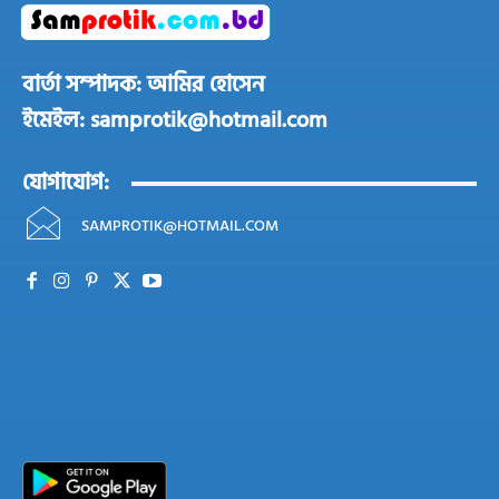
বার্তা সম্পাদক: আমির হোসেন
ইমেইল: samprotik@hotmail.com
যোগাযোগ:
SAMPROTIK@HOTMAIL.COM