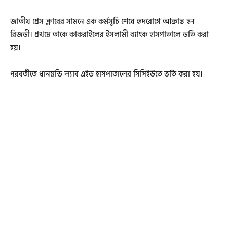
জাতীয় প্রেস ক্লাবের সামনে এক কর্মসূচি শেষে হৃদরোগে আক্রান্ত হন
রিজভী। প্রথমে তাকে কাকরাইলের ইসলামী ব্যাংক হাসপাতালে ভর্তি করা
হয়।
পরবর্তীতে ধানমন্ডি ল্যাব এইড হাসপাতালের সিসিইউতে ভর্তি করা হয়।