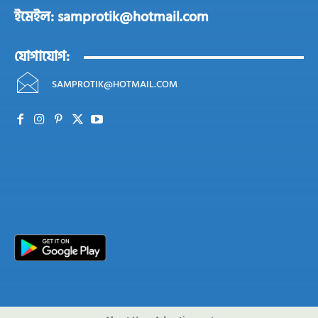
ইমেইল: samprotik@hotmail.com
যোগাযোগ:
SAMPROTIK@HOTMAIL.COM