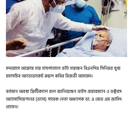
হৃদরোগে আক্রান্ত হয়ে হাসপাতালে ভর্তি হয়েছেন বিএনপির সিনিয়র যুগ্ম
মহাসচিব অ্যাডভোকেট রুহুল কবির রিজভী আহমেদ।
বর্তমান অবস্থা ক্রিটিক্যাল বলে জানিয়েছেন ভাইস চেয়ারম্যান ও ডক্টরস
অ্যাসোসিয়েশনের (ড্যাব) সাবেক নেতা অধ্যাপক ডা. এ জেড এম জাহিদ
হোসেন।