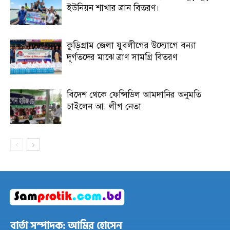
ইউনিয়ন শাখার ত্রান বিতরণ।
কুড়িগ্রাম জেলা যুবলীগের উদ্যোগে বন্যা
দূর্গতদের মাঝে ত্রাণ সামগ্রি বিতরণ
বিদেশ থেকে ফেন্সিডিল আমদানির অনুমতি
চাইলেন আ. লীগ নেতা
বার্তা সম্পাদক: আমির হোসেন