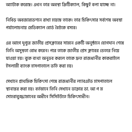
অ্যাটাক করেছে। এখন তার অবস্থা ক্রিটিক্যাল, কিছুই বলা যাচ্ছে না।
নিবিড় অবজারভেশনে রাখা হয়েছে তাকে। তার চিকিৎসার সর্বশেষ অবস্থা
পর্যালোচনায় মেডিক্যাল বোর্ড বৈঠকে বসবে।
এর আগে দুপুরে জাতীয় প্রেসক্লাবের সামনে একটি অনুষ্ঠানে যোগদান শেষে
তিনি অসুস্থতা বোধ করেন। পরে তাকে জাতীয় প্রেস ক্লাবের ভেতরে নিয়ে
যাওয়া হয়। বুকে ব্যথা অনুভব করলে তাকে দ্রুত রাজধানীর কাকরাইলে
ইসলামী ব্যাংক হাসপাতালে ভর্তি করা হয়।
সেখানে প্রাথমিক চিকিৎসা শেষে রাজধানীর ল্যাবএইড হাসপাতালে
স্থানান্তর করা হয়। বর্তমানে তিনি সেখানে ডাক্তার ডা. আ প ম
সোহরাবুজ্জামানের অধীনে সিসিইউতে চিকিৎসাধীন।