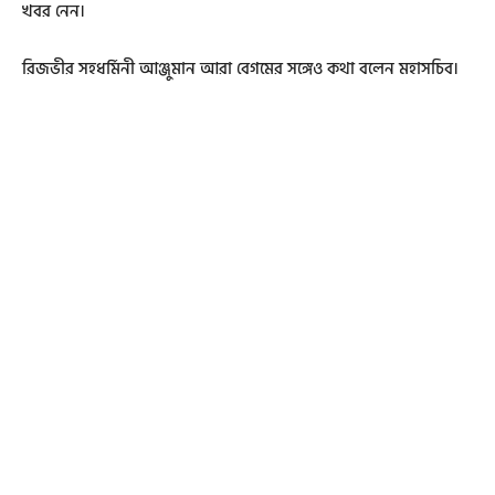
খবর নেন।
রিজভীর সহধর্মিনী আঞ্জুমান আরা বেগমের সঙ্গেও কথা বলেন মহাসচিব।