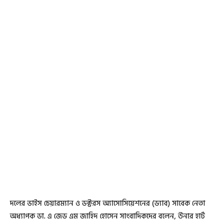
দলের ভাইস চেয়ারম্যান ও ডক্টরস অ্যাসোসিয়েশনের (ড্যাব) সাবেক নেতা
অধ্যাপক ডা. এ জেড এম জাহিদ হোসেন সাংবাদিকদের বলেন, উনার হার্ট