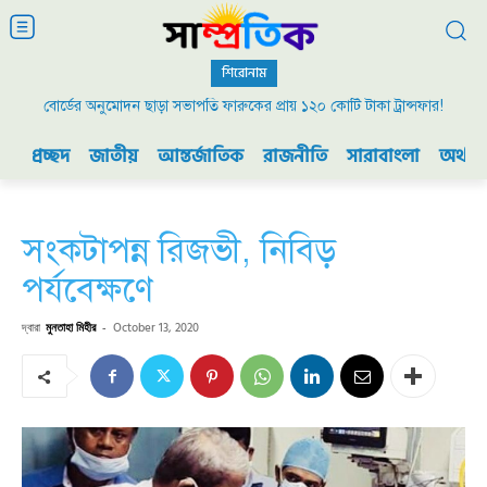
শিরোনাম
বোর্ডের অনুমোদন ছাড়া সভাপতি ফারুকের প্রায় ১২০ কোটি টাকা ট্রান্সফার!
প্রচ্ছদ
জাতীয়
আন্তর্জাতিক
রাজনীতি
সারাবাংলা
অর্থনী
সংকটাপন্ন রিজভী, নিবিড়
পর্যবেক্ষণে
দ্বারা
মুনতাহা মিহীর
-
October 13, 2020