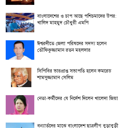
বাংলাদেশের ও চাপ আছে পশিচমাদের উপর:
খালিদ মাহমুদ চৌধুরী এমপি
ঈশ্বরদীতে জেলা পরিষদের সদস্য হলেন
তৌফিকুজ্জামান রতন মহলদার
সিপিবির ভারপ্রাপ্ত সভাপতি হলেন কমরেড
শামসুজ্জামান সেলিম
নেতা-কর্মীদের যে নির্দেশ দিলেন খালেদা জিয়া
বন্যার্তদের মাঝে বাংলাদেশ ছাত্রলীগ বুড়াবুড়ী