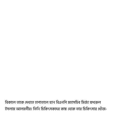
বিকালে তাকে দেখতে হাপাতালে যান বিএনপি মহাসচিব মির্জা ফখরুল
ইসলাম আলমগীর। তিনি চিকিৎসকদের কাছ থেকে তার চিকিৎসার খোঁজ-