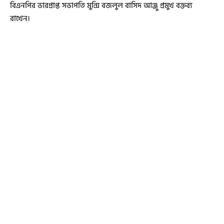
বিএনপির ভারপ্রাপ্ত সভাপতি মুন্সি বজলুল বাসিদ আঞ্জু প্রমুখ বক্তব্য
রাখেন।