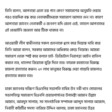
তিনি বলেন, আপনারা এতো ভয় পান কেন? সমাবেশের অনুমতি দেয়ার
পরও চারদিক বন্ধ করে নেতাকর্মীদেরকে সমাবেশে আসতে দেন না। কারণ
আপনারা জানেন নেতাকর্মী ও জনগণ যদি জেগে ওঠে, তাহলে আপনাদের
এই বেআইনি ক্ষমতা আর টিকে থাকবে না।
আওয়ামী লীগ স্বাধীনতার সকল চেতনাকে ধ্বংস করে দিয়েছে দাবি করে
তিনি আরো বলেন, সরকার আমাদের অধিকার কেড়ে নিয়েছে। আমরা
সমাবেশ থেকে স্পষ্ট করে বলতে চাই- ডিজিটাল নিরাপত্তা আইন বাতিল
করতে হবে, খালেদা জিয়াকে মুক্তি দিতে হবে। তারেক রহমানের বিরুদ্ধে
মামলা প্রত্যাহার করুন। ২০ লাখ মানুষের বিরুদ্ধে দেয়া গায়েবি মামলাও
প্রত্যাহার করতে হবে।
ঢাকা মহানগর দক্ষিণ বিএনপির সভাপতি হাবিব উন নবী খান সোহেলের
সভাপতিত্বে সমাবেশে বিএনপি চেয়ারপার্সনের উপদেষ্টা আমান উল্লাহ
আমান, আবদুস সালাম, সহ সাংগঠনিক সম্পাদক আব্দুস সালাম আজাদ,
নির্বাহী কমিটির সদস্য নাজিম উদ্দিন আলম, ঢাকা মহানগর উত্তর