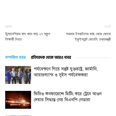
পূর্ববর্তী
পরবর্তী
ইন্দোনেশিয়ার বাস খাদে পড়ে ২৭ স্কুল
সরকার ইসরাইলের কাছ থেকে কোনো
শিক্ষার্থী নিহত
ইকুইপমেন্ট কেনেনি: তথ্যমন্ত্রী
সম্পর্কিত খবর
প্রতিবেদক থেকে আরও খবর
পর্যবেক্ষণে গিয়ে সন্তুষ্ট যুক্তরাষ্ট্র, জার্মানি,
আয়ারল্যান্ড ও সুইস পর্যবেক্ষকরা
ভিডিও কনফারেন্সে মিটিং করে ট্রেনে আগুন
দেয়ার সিদ্ধান্ত নেয় বিএনপি নেতারা