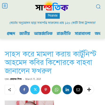
শিরোনাম
বোর্ডের অনুমোদন ছাড়া সভাপতি ফারুকের প্রায় ১২০ কোটি টাকা ট্রান্সফার!
প্রচ্ছদ
জাতীয়
আন্তর্জাতিক
রাজনীতি
সারাবাংলা
অর্থনী
সাহস করে মামলা করায় কার্টুনিস্ট
আহমেদ কবির কিশোরকে বাহবা
জানালেন ফখরুল
দ্বারা
মোহাম্মদ শিপন
-
March 11, 2021