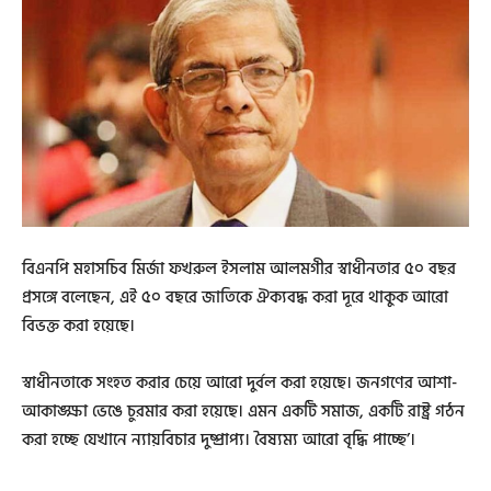
বিএনপি মহাসচিব মির্জা ফখরুল ইসলাম আলমগীর স্বাধীনতার ৫০ বছর
প্রসঙ্গে বলেছেন, এই ৫০ বছরে জাতিকে ঐক্যবদ্ধ করা দূরে থাকুক আরো
বিভক্ত করা হয়েছে।
স্বাধীনতাকে সংহত করার চেয়ে আরো দুর্বল করা হয়েছে। জনগণের আশা-
আকাঙ্ক্ষা ভেঙে চুরমার করা হয়েছে। এমন একটি সমাজ, একটি রাষ্ট্র গঠন
করা হচ্ছে যেখানে ন্যায়বিচার দুষ্প্রাপ্য। বৈষ্যম্য আরো বৃদ্ধি পাচ্ছে’।