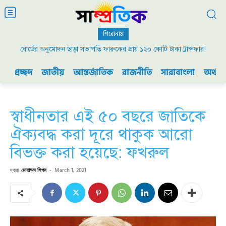
শিরোনাম
বোর্ডের অনুমোদন ছাড়া সভাপতি ফারুকের প্রায় ১২০ কোটি টাকা ট্রান্সফার!
২০০৯ এর বিডিআর বিদ্রোহ এবং ভারতের যুদ্ধ প্রস্তুতি
প্রচ্ছদ
জাতীয়
আন্তর্জাতিক
রাজনীতি
সারাবাংলা
অর্থনী
স্বাধীনতার এই ৫০ বছরে জাতিকে
ঐক্যবদ্ধ করা দূরে থাকুক আরো
বিভক্ত করা হয়েছে: ফখরুল
দ্বারা
মোহাম্মদ শিপন
-
March 1, 2021