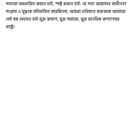
সত্যকে অবধারিত করতে চাই, স্পষ্ট করতে চাই- যে সত্য আমাদের স্বাধীনতা
সংগ্রাম ও যুদ্ধকে মহিমান্বিত করেছিলো, আমরা ভবিষ্যত প্রজন্মকে আবারো
সেই স্বপ্ন দেখাতে চাই-মুক্ত স্বদেশে, মুক্ত সমাজে, মুক্ত মানবিক কল্যাণময়
রাষ্ট্রে।