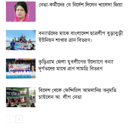
নেতা-কর্মীদের যে নির্দেশ দিলেন খালেদা জিয়া
বন্যার্তদের মাঝে বাংলাদেশ ছাত্রলীগ বুড়াবুড়ী
ইউনিয়ন শাখার ত্রান বিতরণ।
কুড়িগ্রাম জেলা যুবলীগের উদ্যোগে বন্যা
দূর্গতদের মাঝে ত্রাণ সামগ্রি বিতরণ
বিদেশ থেকে ফেন্সিডিল আমদানির অনুমতি
চাইলেন আ. লীগ নেতা