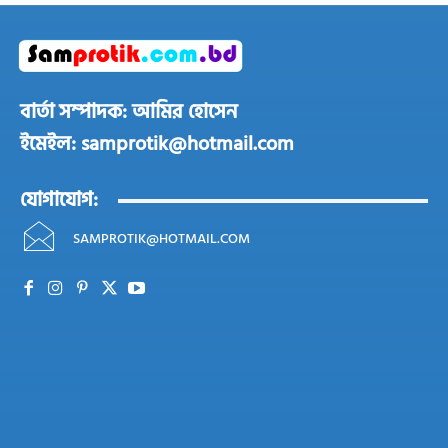
বার্তা সম্পাদক: আমির হোসেন
ইমেইল: samprotik@hotmail.com
যোগাযোগ:
SAMPROTIK@HOTMAIL.COM