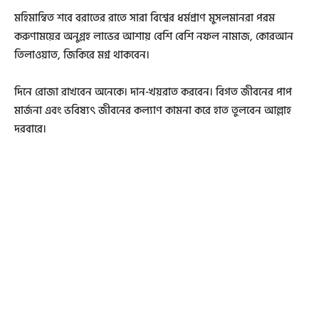
মহিমান্বিত শবে বরাতের রাতে সারা বিশ্বের ধর্মপ্রাণ মুসলমানরা পরম
করুণাময়ের অনুগ্রহ লাভের আশায় বেশি বেশি নফল নামাজ, কোরআন
তিলাওয়াত, জিকিরে মগ্ন থাকবেন।
দিনে রোজা রাখবেন অনেকে। দান-খয়রাত করবেন। বিগত জীবনের পাপ
মার্জনা এবং ভবিষ্যৎ জীবনের কল্যাণ কামনা করে হাত তুলবেন আল্লাহ
দরবারে।