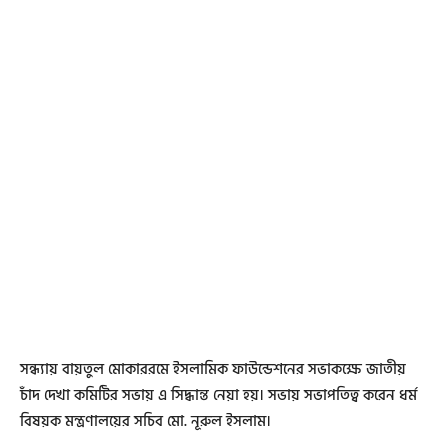
সন্ধ্যায় বায়তুল মোকাররমে ইসলামিক ফাউন্ডেশনের সভাকক্ষে জাতীয়
চাঁদ দেখা কমিটির সভায় এ সিদ্ধান্ত নেয়া হয়। সভায় সভাপতিত্ব করেন ধর্ম
বিষয়ক মন্ত্রণালয়ের সচিব মো. নূরুল ইসলাম।