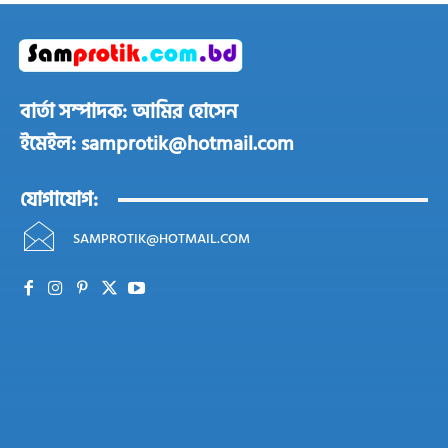
বার্তা সম্পাদক: আমির হোসেন
ইমেইল: samprotik@hotmail.com
যোগাযোগ:
SAMPROTIK@HOTMAIL.COM