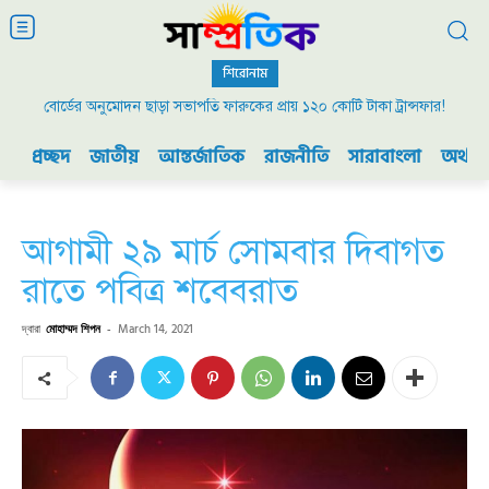
শিরোনাম
বোর্ডের অনুমোদন ছাড়া সভাপতি ফারুকের প্রায় ১২০ কোটি টাকা ট্রান্সফার!
প্রচ্ছদ
জাতীয়
আন্তর্জাতিক
রাজনীতি
সারাবাংলা
অর্থনী
আগামী ২৯ মার্চ সোমবার দিবাগত
রাতে পবিত্র শবেবরাত
দ্বারা
মোহাম্মদ শিপন
-
March 14, 2021