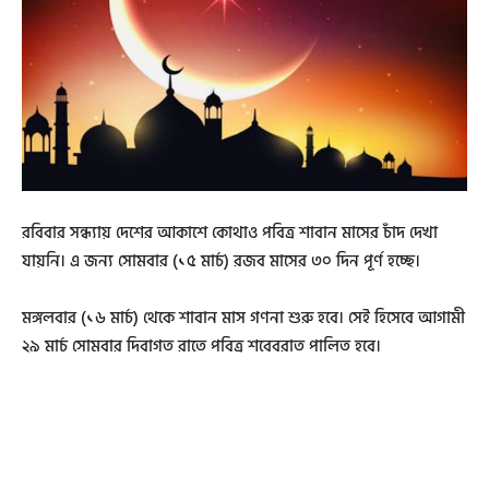
রবিবার সন্ধ্যায় দেশের আকাশে কোথাও পবিত্র শাবান মাসের চাঁদ দেখা
যায়নি। এ জন্য সোমবার (১৫ মার্চ) রজব মাসের ৩০ দিন পূর্ণ হচ্ছে।
মঙ্গলবার (১৬ মার্চ) থেকে শাবান মাস গণনা শুরু হবে। সেই হিসেবে আগামী
২৯ মার্চ সোমবার দিবাগত রাতে পবিত্র শবেবরাত পালিত হবে।