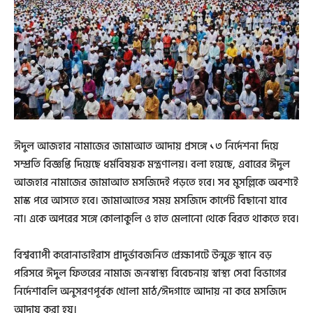
ঈদুল আজহার নামাজের জামাআত আদায় প্রসঙ্গে ১৩ নির্দেশনা দিয়ে
সম্প্রতি বিজ্ঞপ্তি দিয়েছে ধর্মবিষয়ক মন্ত্রণালয়। বলা হয়েছে, এবারের ঈদুল
আজহার নামাজের জামাআত মসজিদেই পড়তে হবে। সব মুসল্লিকে অবশ্যই
মাস্ক পরে আসতে হবে। জামাআতের সময় মসজিদে কার্পেট বিছানো যাবে
না। একে অপরের সঙ্গে কোলাকুলি ও হাত মেলানো থেকে বিরত থাকতে হবে।
বিশ্বব্যাপী করোনাভাইরাস প্রাদুর্ভাবজনিত প্রেক্ষাপটে উন্মুক্ত স্থানে বড়
পরিসরে ঈদুল ফিতরের নামাজ জনস্বাস্থ্য বিবেচনায় স্বাস্থ্য সেবা বিভাগের
নির্দেশাবলি অনুসরণপূর্বক খোলা মাঠ/ঈদগাহে আদায় না করে মসজিদে
আদায় করা হয়।