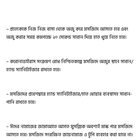
– প্রত্যেককে নিজ নিজ বাসা থেকে অজু করে মসজিদে আসতে হবে এবং
অজু করার সময় কমপক্ষে ২০ সেকেন্ড সাবান দিয়ে হাত ধুয়ে নিতে হবে।
– করোনাভাইরাস সংক্রমণ রোধ নিশ্চিতকল্পে মসজিদে অজুর স্থানে সাবান/
হ্যান্ড স্যানিটাইজার রাখতে হবে।
– মসজিদের প্রবেশদ্বারে হ্যান্ড স্যানিটাইজার/হাত ধোয়ার ব্যবস্থাসহ সাবান-
পানি রাখতে হবে।
– ঈদের নামাজের জামাআতে আগত মুসল্লিকে অবশ্যই মাস্ক পরে মসজিদে
আসতে হবে। মসজিদে সংরক্ষিত জায়নামাজ ও টুপি ব্যবহার করা যাবে না।