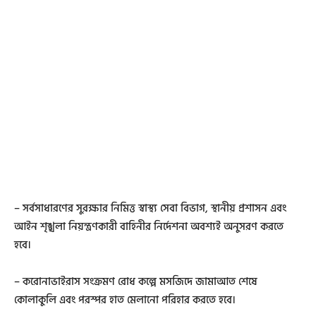
– সর্বসাধারণের সুরক্ষার নিমিত্ত স্বাস্থ্য সেবা বিভাগ, স্থানীয় প্রশাসন এবং
আইন শৃঙ্খলা নিয়ন্ত্রণকারী বাহিনীর নির্দেশনা অবশ্যই অনুসরণ করতে
হবে।
– করোনাভাইরাস সংক্রমণ রোধ কল্পে মসজিদে জামাআত শেষে
কোলাকুলি এবং পরস্পর হাত মেলানো পরিহার করতে হবে।