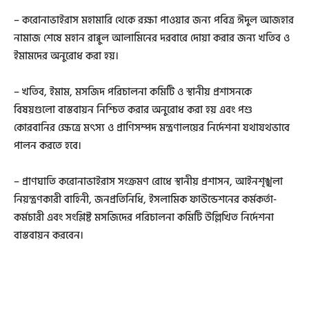
– করোনাভাইরাস মহামারি থেকে রক্ষা পাওয়ার জন্য পবিত্র ঈদুল আজহার
নামাজ শেষে মহান রাব্বুল আলামিনের দরবারে দোয়া করার জন্য খতিব ও
ইমামদের অনুরোধ করা হয়।
– খতিব, ইমাম, মসজিদ পরিচালনা কমিটি ও স্থানীয় প্রশাসনকে
বিষয়গুলো বাস্তবায়ন নিশ্চিত করার অনুরোধ করা হয় এবং পশু
কোরবানির ক্ষেত্রে মৎস্য ও প্রাণিসম্পদ মন্ত্রণালয়ের নির্দেশনা যথাযথভাবে
পালন করতে হবে।
– প্রাণঘাতি করোনাভাইরাস সংক্রমণ রোধে স্থানীয় প্রশাসন, আইনশৃঙ্খলা
নিয়ন্ত্রণকারী বাহিনী, জনপ্রতিনিধি, ইসলামিক ফাউন্ডেশনের কর্মকর্তা-
কর্মচারী এবং সংশ্লিষ্ট মসজিদের পরিচালনা কমিটি উল্লিখিত নির্দেশনা
বাস্তবায়ন করবেন।