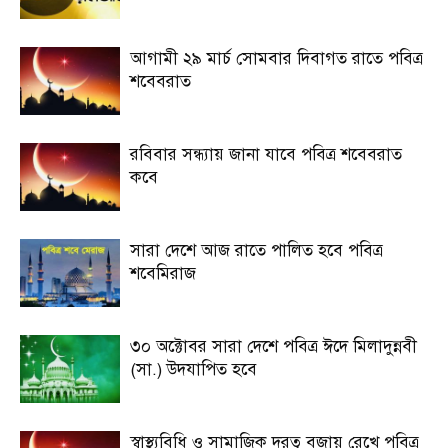
আগামী ২৯ মার্চ সোমবার দিবাগত রাতে পবিত্র
শবেবরাত
রবিবার সন্ধ্যায় জানা যাবে পবিত্র শবেবরাত
কবে
সারা দেশে আজ রাতে পালিত হবে পবিত্র
শবেমিরাজ
৩০ অক্টোবর সারা দেশে পবিত্র ঈদে মিলাদুন্নবী
(সা.) উদযাপিত হবে
স্বাস্থ্যবিধি ও সামাজিক দূরত্ব বজায় রেখে পবিত্র