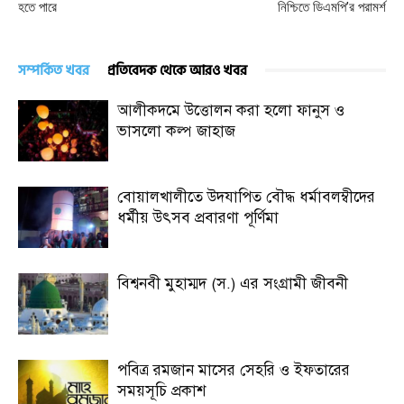
হতে পারে
নিশ্চিতে ডিএমপি’র পরামর্শ
সম্পর্কিত খবর
প্রতিবেদক থেকে আরও খবর
আলীকদমে উত্তোলন করা হলো ফানুস ও
ভাসলো কল্প জাহাজ
বোয়ালখালীতে উদযাপিত বৌদ্ধ ধর্মাবলম্বীদের
ধর্মীয় উৎসব প্রবারণা পূর্ণিমা
বিশ্বনবী মুহাম্মদ (স.) এর সংগ্রামী জীবনী
পবিত্র রমজান মাসের সেহরি ও ইফতারের
সময়সূচি প্রকাশ