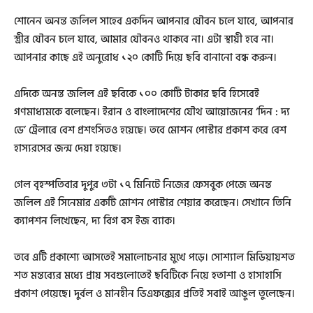
শোনেন অনন্ত জলিল সাহেব একদিন আপনার যৌবন চলে যাবে, আপনার
স্ত্রীর যৌবন চলে যাবে, আমার যৌবনও থাকবে না। এটা স্থায়ী হবে না।
আপনার কাছে এই অনুরোধ ১২০ কোটি দিয়ে ছবি বানানো বন্ধ করুন।
এদিকে অনন্ত জলিল এই ছবিকে ১০০ কোটি টাকার ছবি হিসেবেই
গণমাধ্যমকে বলেছেন। ইরান ও বাংলাদেশের যৌথ আয়োজনের ‘দিন : দ্য
ডে’ ট্রেলারে বেশ প্রশংসিতও হয়েছে। তবে মোশন পোস্টার প্রকাশ করে বেশ
হাস্যরসের জন্ম দেয়া হয়েছে।
গেল বৃহস্পতিবার দুপুর ৩টা ১৭ মিনিটে নিজের ফেসবুক পেজে অনন্ত
জলিল এই সিনেমার একটি মোশন পোস্টার শেয়ার করেছেন। সেখানে তিনি
ক্যাপশন লিখেছেন, দ্য বিগ বস ইজ ব্যাক।
তবে এটি প্রকাশ্যে আসতেই সমালোচনার মুখে পড়ে। সোশ্যাল মিডিয়ায়শত
শত মন্তব্যের মধ্যে প্রায় সবগুলোতেই ছবিটিকে নিয়ে হতাশা ও হাসাহাসি
প্রকাশ পেয়েছে। দুর্বল ও মানহীন ভিএফক্সের প্রতিই সবাই আঙুল তুলেছেন।