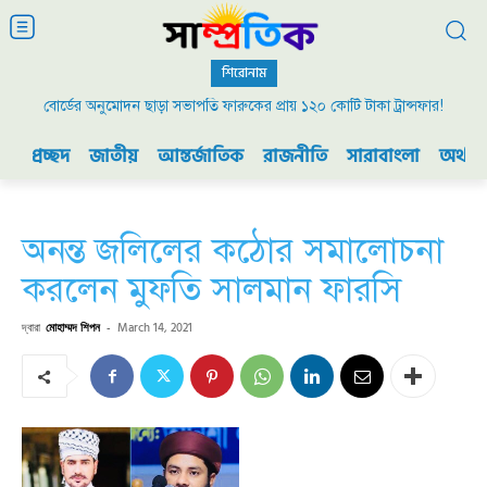
শিরোনাম
বোর্ডের অনুমোদন ছাড়া সভাপতি ফারুকের প্রায় ১২০ কোটি টাকা ট্রান্সফার!
প্রচ্ছদ
জাতীয়
আন্তর্জাতিক
রাজনীতি
সারাবাংলা
অর্থনী
অনন্ত জলিলের কঠোর সমালোচনা
করলেন মুফতি সালমান ফারসি
দ্বারা
মোহাম্মদ শিপন
-
March 14, 2021