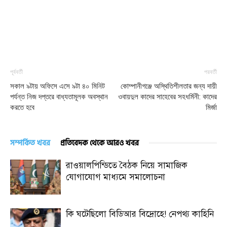
পূর্ববর্তী
পরবর্তী
সকাল ৯টায় অফিসে এসে ৯টা ৪০ মিনিট
কোম্পানীগঞ্জে অস্থিতিশীলতার জন্য দায়ী
পর্যন্ত নিজ দপ্তরে বাধ্যতামূলক অবস্থান
ওবায়দুল কাদের সাহেবের সহধর্মিনী: কাদের
করতে হবে
মির্জা
সম্পর্কিত খবর
প্রতিবেদক থেকে আরও খবর
রাওয়ালপিন্ডিতে বৈঠক নিয়ে সামাজিক
যোগাযোগ মাধ্যমে সমালোচনা
কি ঘটেছিলো বিডিআর বিদ্রোহে! নেপথ্য কাহিনি