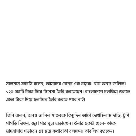
সালমান ফারসি বলেন, আমাদের দেশের এক নায়ক। নাম অনন্ত জলিল।
১২০ কোটি টাকা দিয়ে সিনেমা তৈরি করতেছেন। বাংলাদেশে চলচ্চিত্র জগতে
এতো টাকা দিয়ে চলচ্চিত্র তৈরি করতে পারে নাই।
তিনি বলেন, অনন্ত জলিল সাহেবকে কিছুদিন আগে দেখেছিলাম দাড়ি, টুপি
পাগড়ি দিতেন, জুব্বা পরে ঘুরে বেড়াচ্ছেন। উনার একটা ছেলে- তাকে
মাদরাসায় পড়াবেন এই মর্মে কথাবার্তা বলতেন। তাবলিগ করতেন।