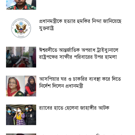
প্রধানমন্ত্রীকে হত্যার হুমকির নিন্দা জানিয়েছে
যুক্তরাষ্ট্র
ঈশ্বরদীতে আন্তর্জাতিক অপরাধ ট্রাইব্যুনালে
রাষ্ট্রপক্ষের সাক্ষীর পরিবারের উপর হামলা
আসপিয়ার ঘর ও চাকরির ব্যবস্থা করে দিতে
নির্দেশ দিলেন প্রধানমন্ত্রী
র‍্যাবের হাতে হেলেনা জাহাঙ্গীর আটক