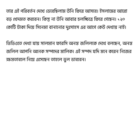
তার এই পরিবর্তন দেখে ভেবেছিলাম উনি ফিরে আসবে। ইসলামের আরো
বড় খেদমত করবেন। কিন্তু না উনি আবার চলচ্চিত্রে ফিরে গেছেন। ১২০
কোটি টাকা দিয়ে সিনেমা বানানোর দুঃসাহস এর আগে কেউ দেখায় নাই।
ভিডিওতে দেখা যায় সালমান ফারসি অনন্ত জলিলকে দেখে বলছেন, অনন্ত
জলিল আপনি অনেক সম্পদের মালিক। এই সম্পদ যদি মনে করেন নিজের
ক্ষমতাবলে নিয়ে এসেছেন তাহলে ভুল ভাববেন।