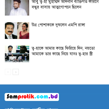
আবু ত্ব-হা মুহাম্মদ আদনান ব্যক্তিগত কারণে
বন্ধুর বাসায় আত্মগোপনে ছিলেন
উগ্র পোশাককে দুষলেন এমপি রাঙ্গা
ত্ব-হাকে আমার কাছে ফিরিয়ে দিন, নয়তো
আমাকে তার কাছে নিয়ে যানঃ ত্ব-হার স্ত্রী