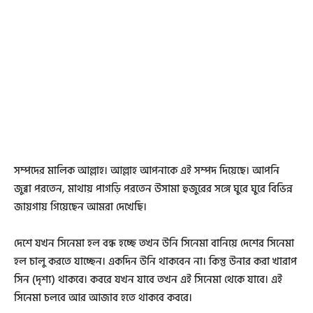
সম্পদের মালিক আল্লাহ। আল্লাহ আপনাকে এই সম্পদ দিয়েছে। আপনি
জুব্বা পরতেন, মাথায় পাগড়ি পরতেন উসামা হুজুরের সঙ্গে ঘুরে ঘুরে বিভিন্ন
জায়গায় গিয়েছেন আমরা দেখেছি।
দেশে যখন সিনেমা হল বন্ধ হচ্ছে তখন উনি সিনেমা বানিয়ে দেশের সিনেমা
হল চালু করতে যাচ্ছেন। একদিন উনি থাকবেন না। কিন্তু উনার করা খারাপ
সিন (দৃশ্য) থাকবে। কবরে যখন যাবে তখন এই সিনেমা থেকে যাবে। এই
সিনেমা চলবে আর আজাব হতে থাকবে কবরে।