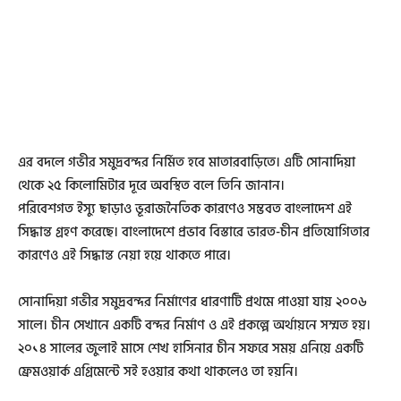
এর বদলে গভীর সমুদ্রবন্দর নির্মিত হবে মাতারবাড়িতে। এটি সোনাদিয়া
থেকে ২৫ কিলোমিটার দূরে অবস্থিত বলে তিনি জানান।
পরিবেশগত ইস্যু ছাড়াও ভূরাজনৈতিক কারণেও সম্ভবত বাংলাদেশ এই
সিদ্ধান্ত গ্রহণ করেছে। বাংলাদেশে প্রভাব বিস্তারে ভারত-চীন প্রতিযোগিতার
কারণেও এই সিদ্ধান্ত নেয়া হয়ে থাকতে পারে।
সোনাদিয়া গভীর সমুদ্রবন্দর নির্মাণের ধারণাটি প্রথমে পাওয়া যায় ২০০৬
সালে। চীন সেখানে একটি বন্দর নির্মাণ ও এই প্রকল্পে অর্থায়নে সম্মত হয়।
২০১৪ সালের জুলাই মাসে শেখ হাসিনার চীন সফরে সময় এনিয়ে একটি
ফ্রেমওয়ার্ক এগ্রিমেন্টে সই হওয়ার কথা থাকলেও তা হয়নি।