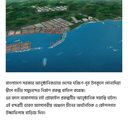
বাংলাদেশ সরকার আনুষ্ঠানিকভাবে দেশের দক্ষিণ-পূর্ব উপকূলে সোনাদিয়া
দ্বীপে গভীর সমুদ্রবন্দর নির্মাণ প্রকল্প বাতিল করেছে।
এর ফলে বঙ্গোপসারে হাই প্রোফাইল প্রকল্পটির আনুষ্ঠানিক সমাপ্তি ঘটল।
এই বন্দরটি ভারত মহাসাগরীয় অঞ্চলে চীনের অর্থনৈতিক ও কৌশলগত
উচ্চাভিলাষ বাড়িয়ে দিত।