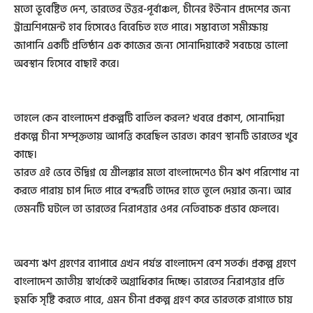
মতো ভূবেষ্টিত দেশ, ভারতের উত্তর-পূর্বাঞ্চল, চীনের ইউনান প্রদেশের জন্য
ট্রান্সশিপমেন্ট হাব হিসেবেও বিবেচিত হতে পারে। সম্ভাব্যতা সমীক্ষায়
জাপানি একটি প্রতিষ্ঠান এক কাজের জন্য সোনাদিয়াকেই সবচেয়ে ভালো
অবস্থান হিসেবে বাছাই করে।
তাহলে কেন বাংলাদেশ প্রকল্পটি বাতিল করল? খবরে প্রকাশ, সোনাদিয়া
প্রকল্পে চীনা সম্পৃক্ততায় আপত্তি করেছিল ভারত। কারণ স্থানটি ভারতের খুব
কাছে।
ভারত এই ভেবে উদ্বিগ্ন যে শ্রীলঙ্কার মতো বাংলাদেশেও চীন ঋণ পরিশোধ না
করতে পারায় চাপ দিতে পারে বন্দরটি তাদের হাতে তুলে দেয়ার জন্য। আর
তেমনটি ঘটলে তা ভারতের নিরাপত্তার ওপর নেতিবাচক প্রভাব ফেলবে।
অবশ্য ঋণ গ্রহণের ব্যাপারে এখন পর্যন্ত বাংলাদেশ বেশ সতর্ক। প্রকল্প গ্রহণে
বাংলাদেশ জাতীয় স্বার্থকেই অগ্রাধিকার দিচ্ছে। ভারতের নিরাপত্তার প্রতি
হুমকি সৃষ্টি করতে পারে, এমন চীনা প্রকল্প গ্রহণ করে ভারতকে রাগাতে চায়