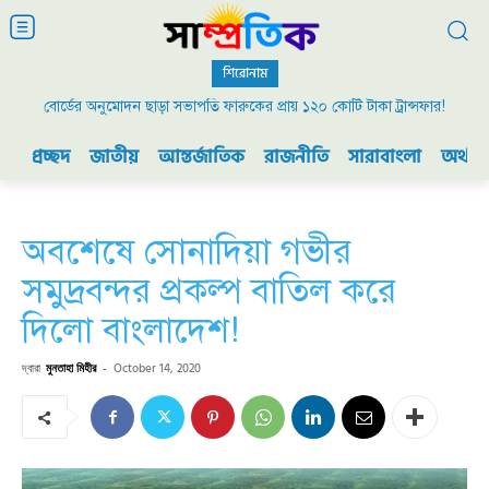
শিরোনাম
বোর্ডের অনুমোদন ছাড়া সভাপতি ফারুকের প্রায় ১২০ কোটি টাকা ট্রান্সফার!
২০০৯ এর বিডিআর বিদ্রোহ এবং ভারতের যুদ্ধ প্রস্তুতি
প্রচ্ছদ
জাতীয়
আন্তর্জাতিক
রাজনীতি
সারাবাংলা
অর্থনী
অবশেষে সোনাদিয়া গভীর
সমুদ্রবন্দর প্রকল্প বাতিল করে
দিলো বাংলাদেশ!
দ্বারা
মুনতাহা মিহীর
-
October 14, 2020