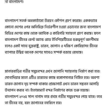
না বাংলাদেশ।
বাংলাদেশ সতর্ক অবকাঠামো উন্নয়ন কৌশল গ্রহণ করেছে। এককভাবে
কোনো দেশের ওপর অতিরিক্ত নির্ভরশীল হওয়া এড়ানোর জন্য বাংলাদেশ
বিভিন্ন দেশের কাছ থেকে আর্থিক ও কারিগরি সহায়তা গ্রহণ করছে। ফলে
বাংলাদেশ চীনের বেল্ট অ্যান্ড রোড ইনিশিয়েটিভের গুরুত্বপূর্ণ অংশীদার
হলেও একই সাথে যুক্তরাষ্ট্র, ভারত, জাপান ও দক্ষিণ কোরিয়াসহ চীনের
ব্যাপারে উদ্বিগ্ন অনেক দেশের সাথেও সম্পর্ক বজায় রেখেছে।
মাতারবাড়ির গভীর সমুদ্রবন্দর এখন জাপানি সহায়তায় নির্মাণ করা হবে।
সোনাদিয়ার মতো এটিও ভারতের কাছে বঙ্গোপসাগরে নির্মিত হবে। অবশ্য
ভারত-জাপান দৃঢ় সম্পর্ক থাকার প্রেক্ষাপটে এখন ভারত সম্ভবত আপত্তি
উত্থাপন করবে না। ইতোমধ্যেই বন্দর নির্মাণের কাজ শুরু হয়েছে।
বাংলাদেশ ২০২৫ সাল নাগাদ তার প্রথম গভীর সমুদ্রবন্দর পেয়ে যাবে। তবে
তা চীনের নয়, বরং জাপানের তহবিলে হবে।