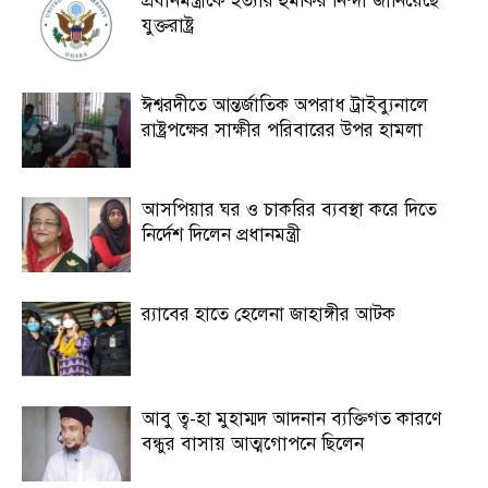
প্রধানমন্ত্রীকে হত্যার হুমকির নিন্দা জানিয়েছে
যুক্তরাষ্ট্র
ঈশ্বরদীতে আন্তর্জাতিক অপরাধ ট্রাইব্যুনালে
রাষ্ট্রপক্ষের সাক্ষীর পরিবারের উপর হামলা
আসপিয়ার ঘর ও চাকরির ব্যবস্থা করে দিতে
নির্দেশ দিলেন প্রধানমন্ত্রী
র‍্যাবের হাতে হেলেনা জাহাঙ্গীর আটক
আবু ত্ব-হা মুহাম্মদ আদনান ব্যক্তিগত কারণে
বন্ধুর বাসায় আত্মগোপনে ছিলেন