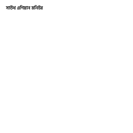
সাউথ এশিয়ান মনিটর