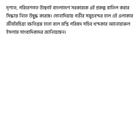
দৃশ্যত, পরিবেশগত উদ্বেগই বাংলাদেশ সরকারকে এই প্রকল্প বাতিল করার
সিদ্ধান্ত নিতে উদ্বুদ্ধ করেছে। সোনাদিয়ায় গভীর সমুদ্রবন্দর হলে ওই এলাকার
জীববৈচিত্র্য ক্ষতিগ্রস্ত হতো বলে মন্ত্রি পরিষদ সচিব খন্দকার আনোয়ারুল
ইসলাম সাংবাদিকদের জানিয়েছেন।