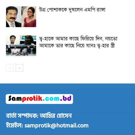
উগ্র পোশাককে দুষলেন এমপি রাঙ্গা
ত্ব-হাকে আমার কাছে ফিরিয়ে দিন, নয়তো
আমাকে তার কাছে নিয়ে যানঃ ত্ব-হার স্ত্রী
বার্তা সম্পাদক: আমির হোসেন
ইমেইল: samprotik@hotmail.com