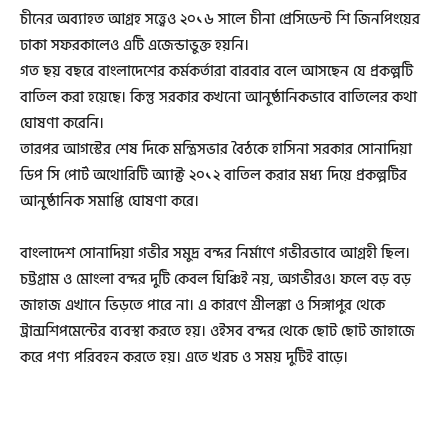
চীনের অব্যাহত আগ্রহ সত্ত্বেও ২০১৬ সালে চীনা প্রেসিডেন্ট শি জিনপিংয়ের
ঢাকা সফরকালেও এটি এজেন্ডাভুক্ত হয়নি।
গত ছয় বছরে বাংলাদেশের কর্মকর্তারা বারবার বলে আসছেন যে প্রকল্পটি
বাতিল করা হয়েছে। কিন্তু সরকার কখনো আনুষ্ঠানিকভাবে বাতিলের কথা
ঘোষণা করেনি।
তারপর আগস্টের শেষ দিকে মন্ত্রিসভার বৈঠকে হাসিনা সরকার সোনাদিয়া
ডিপ সি পোর্ট অথোরিটি অ্যাক্ট ২০১২ বাতিল করার মধ্য দিয়ে প্রকল্পটির
আনুষ্ঠানিক সমাপ্তি ঘোষণা করে।
বাংলাদেশ সোনাদিয়া গভীর সমুদ্র বন্দর নির্মাণে গভীরভাবে আগ্রহী ছিল।
চট্টগ্রাম ও মোংলা বন্দর দুটি কেবল ঘিঞ্চিই নয়, অগভীরও। ফলে বড় বড়
জাহাজ এখানে ভিড়তে পারে না। এ কারণে শ্রীলঙ্কা ও সিঙ্গাপুর থেকে
ট্রান্সশিপমেন্টের ব্যবস্থা করতে হয়। ওইসব বন্দর থেকে ছোট ছোট জাহাজে
করে পণ্য পরিবহন করতে হয়। এতে খরচ ও সময় দুটিই বাড়ে।