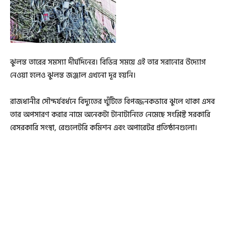
ঝুলন্ত তারের সমস্যা দীর্ঘদিনের। বিভিন্ন সময়ে এই তার সরানোর উদ্যোগ
নেওয়া হলেও ঝুলন্ত জঞ্জাল এখনো দূর হয়নি।
রাজধানীর সৌন্দর্যবর্ধনে বিদ্যুতের খুঁটিতে বিপজ্জনকভাবে ঝুলে থাকা এসব
তার অপসারণ করার নামে অনেকটা টানাটানিতে নেমেছে সংশ্লিষ্ট সরকারি
বেসরকারি সংস্থা, রেগুলেটরি কমিশন এবং অপারেটর প্রতিষ্ঠানগুলো।