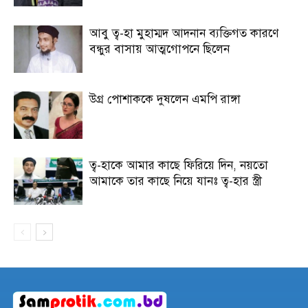
আবু ত্ব-হা মুহাম্মদ আদনান ব্যক্তিগত কারণে
বন্ধুর বাসায় আত্মগোপনে ছিলেন
উগ্র পোশাককে দুষলেন এমপি রাঙ্গা
ত্ব-হাকে আমার কাছে ফিরিয়ে দিন, নয়তো
আমাকে তার কাছে নিয়ে যানঃ ত্ব-হার স্ত্রী