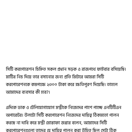
সিটি করপোরেশন চিহ্নিত সকল প্রধান সড়ক ও রাজপথে ফাইবার বসিয়েছি।
মাটির নিচ দিয়ে তার বসানোর জন্য প্রতি মিটারে আমরা সিটি
করপোরেশনকে কমপক্ষে ২৩০০ টাকা করে ক্ষতিপূরণ দিয়েছি। তাহলে
আমাদের ব্যবসার কী হবে?।
এদিকে ডাক ও টেলিযোগাযোগ মন্ত্রীকে নিজেদের পাশে পাচ্ছে এনটিটিএন
অপারেটর। উলটো সিটি করপোরেশন নিজেদের দায়িত্ব ঠিকমতো পালন
করছে না দাবি করে মন্ত্রী মোস্তাফা জব্বার বলেন, আমাদের সিটি
করপোরেশনগুলো তাদের যে দায়িত্ব পালন করা উচিত ছিল সেটা ঠিক