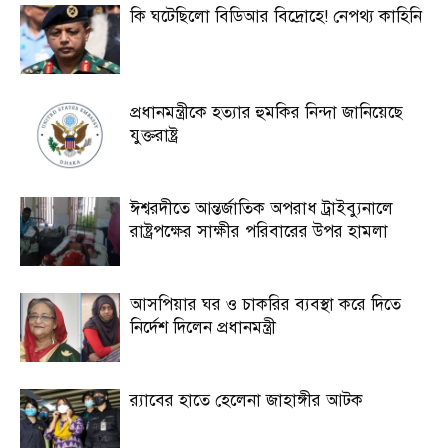
কি ঘটেছিলো বিডিআর বিদ্রোহে! নেপথ্য কাহিনি
প্রধানমন্ত্রীকে হত্যার হুমকির নিন্দা জানিয়েছে
যুক্তরাষ্ট্র
ঈশ্বরদীতে আন্তর্জাতিক অপরাধ ট্রাইব্যুনালে
রাষ্ট্রপক্ষের সাক্ষীর পরিবারের উপর হামলা
আসপিয়ার ঘর ও চাকরির ব্যবস্থা করে দিতে
নির্দেশ দিলেন প্রধানমন্ত্রী
র‍্যাবের হাতে হেলেনা জাহাঙ্গীর আটক