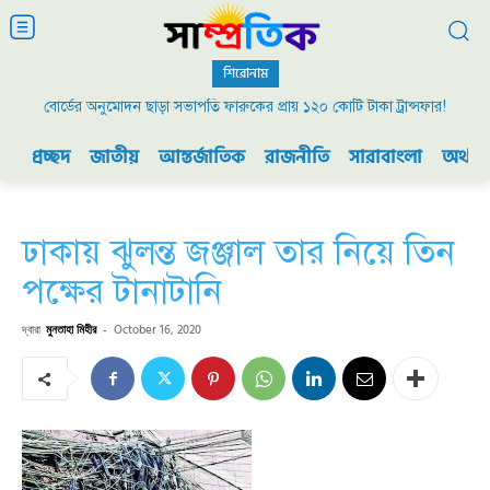
শিরোনাম
বোর্ডের অনুমোদন ছাড়া সভাপতি ফারুকের প্রায় ১২০ কোটি টাকা ট্রান্সফার!
২০০৯ এর বিডিআর বিদ্রোহ এবং ভারতের যুদ্ধ প্রস্তুতি
প্রচ্ছদ
জাতীয়
আন্তর্জাতিক
রাজনীতি
সারাবাংলা
অর্থনী
ঢাকায় ঝুলন্ত জঞ্জাল তার নিয়ে তিন
পক্ষের টানাটানি
দ্বারা
মুনতাহা মিহীর
-
October 16, 2020