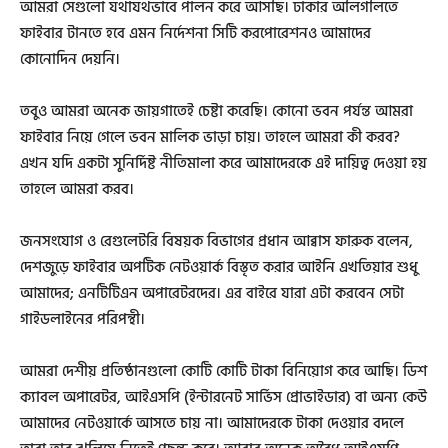
আমরা সেগুলো যথাযথভাবে পালন করে আসছি। ঢাকার অলিগলিতে
ফাইবার টানতে হবে এমন নির্দেশনা সিটি করপোরেশনও আমাদের
কোনোদিন দেয়নি।
তবুও আমরা অনেক জায়গাতেই চেষ্টা করেছি। কোনো ভবন পর্যন্ত আমরা
ফাইবার নিয়ে গেলে ভবন মালিক ভাড়া চায়। তাহলে আমরা কী করব?
এখন যদি একটা সুনির্দিষ্ট নীতিমালা করে আমাদেরকে এই দায়িত্ব দেওয়া হয়
তাহলে আমরা করব।
জনসংযোগ ও রেগুলেটরি বিষয়ক বিভাগের প্রধান আব্বাস ফারুক বলেন,
দেশজুড়ে ফাইবার অপটিক নেটওয়ার্ক বিস্তৃত করার আইনি এখতিয়ার শুধু
আমাদের; এনটিটিএন অপারেটরদের। এর বাইরে যারা এটা করবেন সেটা
গাইডলাইনের পরিপন্থী।
আমরা দেশীয় প্রতিষ্ঠানগুলো কোটি কোটি টাকা বিনিয়োগ করে আছি। ডিশ
ক্যাবল অপারেটর, আইএসপি (ইন্টারনেট সার্ভিস প্রোভাইডার) বা অন্য কেউ
আমাদের নেটওয়ার্কে আসতে চায় না। আমাদেরকে টাকা দেওয়ার বদলে