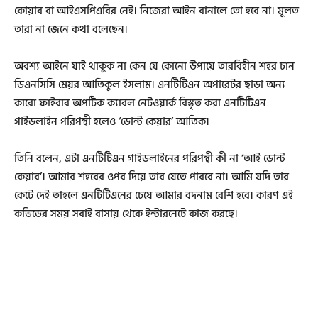
কোয়াব বা আইএসপিএবির নেই। নিজেরা আইন বানালে তো হবে না। মূলত
তারা না জেনে কথা বলেছেন।
অবশ্য আইনে যাই থাকুক না কেন যে কোনো উপায়ে তারবিহীন শহর চান
ডিএনসিসি মেয়র আতিকুল ইসলাম। এনটিটিএন অপারেটর ছাড়া অন্য
কারো ফাইবার অপটিক ক্যাবল নেটওয়ার্ক বিস্তৃত করা এনটিটিএন
গাইডলাইন পরিপন্থী হলেও ‘ডোন্ট কেয়ার’ আতিক।
তিনি বলেন, এটা এনটিটিএন গাইডলাইনের পরিপন্থী কী না ‘আই ডোন্ট
কেয়ার’। আমার শহরের ওপর দিয়ে তার যেতে পারবে না। আমি যদি তার
কেটে দেই তাহলে এনটিটিএনের চেয়ে আমার বদনাম বেশি হবে। কারণ এই
কভিডের সময় সবাই বাসায় থেকে ইন্টারনেটে কাজ করছে।