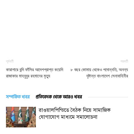
পূর্ববর্তী
পরবর্তী
কারাগারে বন্দি ফাঁসির আদেশপ্রাপ্ত কয়েদি
৮ বছর কোমায় থেকেও পদোন্নতি, অনন্য
রাজাকার মাহবুবুর রহমানের মৃত্যু
দৃষ্টান্ত বাংলাদেশ সেনাবাহিনীর
সম্পর্কিত খবর
প্রতিবেদক থেকে আরও খবর
রাওয়ালপিন্ডিতে বৈঠক নিয়ে সামাজিক
যোগাযোগ মাধ্যমে সমালোচনা