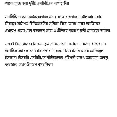
খাতে কাজ করা দুইটি এনটিটিএন অপারেটর।
এনটিটিএন অপারেটরগুলোকে তদারকিতে বাংলাদেশ টেলিযোগাযোগ
নিয়ন্ত্রণ কমিশন বিটিআরসির ভূমিকা নিয়ে তোলা মেয়র আতিকের
প্রশ্নকেও প্রত্যাখ্যান করেছেন ডাক ও টেলিযোগাযোগ মন্ত্রী মোস্তাফা জব্বার।
এমনই টানাপোড়নে নিজস্ব ড্রেন বা সড়কের নিচ দিয়ে নিজেরাই ফাইবার
অপটিক ক্যাবল বসানোর প্রস্তাব দিয়েছেন ডিএনসিসি মেয়র আতিকুল
ইসলাম। বিষয়টি এনটিটিএন নীতিমালার পরিপন্থী হলেও অনেকটা অনড়
অবস্থানে ঢাকা উত্তরের নগরপিতা।