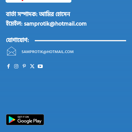
বার্তা সম্পাদক: আমির হোসেন
ইমেইল: samprotik@hotmail.com
যোগাযোগ:
SAMPROTIK@HOTMAIL.COM