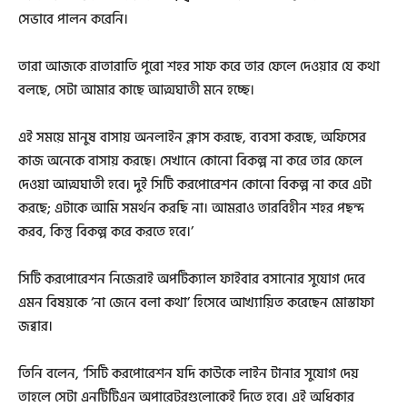
সেভাবে পালন করেনি।
তারা আজকে রাতারাতি পুরো শহর সাফ করে তার ফেলে দেওয়ার যে কথা
বলছে, সেটা আমার কাছে আত্মঘাতী মনে হচ্ছে।
এই সময়ে মানুষ বাসায় অনলাইন ক্লাস করছে, ব্যবসা করছে, অফিসের
কাজ অনেকে বাসায় করছে। সেখানে কোনো বিকল্প না করে তার ফেলে
দেওয়া আত্মঘাতী হবে। দুই সিটি করপোরেশন কোনো বিকল্প না করে এটা
করছে; এটাকে আমি সমর্থন করছি না। আমরাও তারবিহীন শহর পছন্দ
করব, কিন্তু বিকল্প করে করতে হবে।’
সিটি করপোরেশন নিজেরাই অপটিক্যাল ফাইবার বসানোর সুযোগ দেবে
এমন বিষয়কে ‘না জেনে বলা কথা’ হিসেবে আখ্যায়িত করেছেন মোস্তাফা
জব্বার।
তিনি বলেন, ‘সিটি করপোরেশন যদি কাউকে লাইন টানার সুযোগ দেয়
তাহলে সেটা এনটিটিএন অপারেটরগুলোকেই দিতে হবে। এই অধিকার