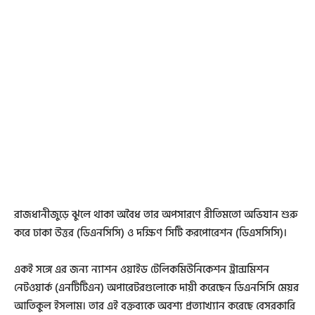
রাজধানীজুড়ে ঝুলে থাকা অবৈধ তার অপসারণে রীতিমতো অভিযান শুরু
করে ঢাকা উত্তর (ডিএনসিসি) ও দক্ষিণ সিটি করপোরেশন (ডিএসসিসি)।
একই সঙ্গে এর জন্য ন্যাশন ওয়াইড টেলিকমিউনিকেশন ট্রান্সমিশন
নেটওয়ার্ক (এনটিটিএন) অপারেটরগুলোকে দায়ী করেছেন ডিএনসিসি মেয়র
আতিকুল ইসলাম। তার এই বক্তব্যকে অবশ্য প্রত্যাখ্যান করেছে বেসরকারি