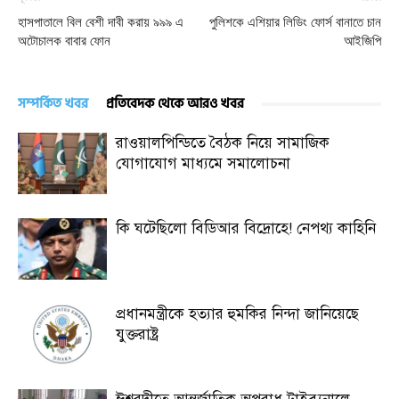
হাসপাতালে বিল বেশী দাবী করায় ৯৯৯ এ
পুলিশকে এশিয়ার লিডিং ফোর্স বানাতে চান
অটোচালক বাবার ফোন
আইজিপি
সম্পর্কিত খবর
প্রতিবেদক থেকে আরও খবর
রাওয়ালপিন্ডিতে বৈঠক নিয়ে সামাজিক
যোগাযোগ মাধ্যমে সমালোচনা
কি ঘটেছিলো বিডিআর বিদ্রোহে! নেপথ্য কাহিনি
প্রধানমন্ত্রীকে হত্যার হুমকির নিন্দা জানিয়েছে
যুক্তরাষ্ট্র