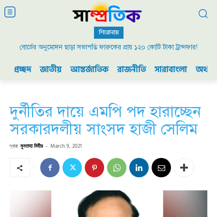
শিরোনাম
বোর্ডের অনুমোদন ছাড়া সভাপতি ফারুকের প্রায় ১২০ কোটি টাকা ট্রান্সফার!
প্রচ্ছদ
জাতীয়
আন্তর্জাতিক
রাজনীতি
সারাবাংলা
অর্থনী
দুর্নীতির দায়ে এমপি পদ হারাচ্ছেন
সরকারদলীয় সাংসদ হাজী সেলিম
দ্বারা
মুনতাহা মিহীর
-
March 9, 2021