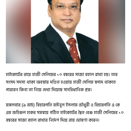
হাইকোর্টের রায়ে হাজী সেলিমের ১০ বছরের সাজা বহাল রাখা হয়। তবে
সংসদ সদস্য থাকা অবস্থায় দণ্ডিত হওয়ায় হাজী সেলিম স্বপদে থাকতে
পারবেন কিনা তা নিয়ে দেখা দিয়েছে সাংবিধানিক প্রশ্ন।
মঙ্গলবার (৯ মার্চ) বিচারপতি মঈনুল ইসলাম চৌধুরী ও বিচারপতি এ কে
এম জহিরুল হকের সমন্বয়ে গঠিত হাইকোর্টের দ্বৈত বেঞ্চ হাজী সেলিমের ১০
বছরের সাজা বহাল রাখার নির্দেশ দিয়ে রায় ঘোষণা করেন।