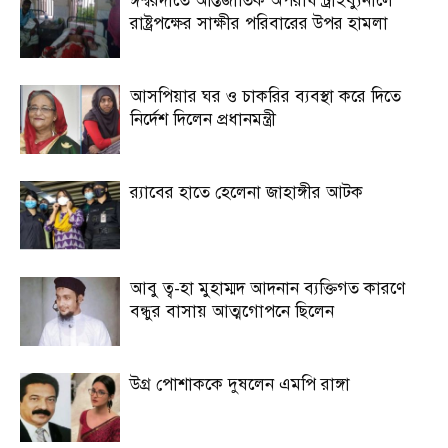
ঈশ্বরদীতে আন্তর্জাতিক অপরাধ ট্রাইব্যুনালে
রাষ্ট্রপক্ষের সাক্ষীর পরিবারের উপর হামলা
আসপিয়ার ঘর ও চাকরির ব্যবস্থা করে দিতে
নির্দেশ দিলেন প্রধানমন্ত্রী
র‍্যাবের হাতে হেলেনা জাহাঙ্গীর আটক
আবু ত্ব-হা মুহাম্মদ আদনান ব্যক্তিগত কারণে
বন্ধুর বাসায় আত্মগোপনে ছিলেন
উগ্র পোশাককে দুষলেন এমপি রাঙ্গা