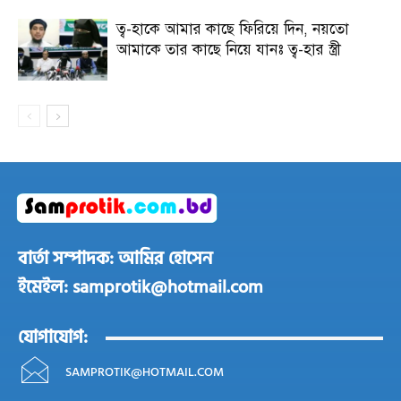
ত্ব-হাকে আমার কাছে ফিরিয়ে দিন, নয়তো
আমাকে তার কাছে নিয়ে যানঃ ত্ব-হার স্ত্রী
বার্তা সম্পাদক: আমির হোসেন
ইমেইল: samprotik@hotmail.com
যোগাযোগ:
SAMPROTIK@HOTMAIL.COM