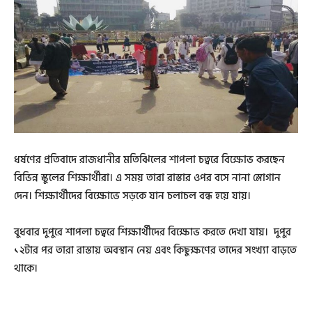
ধর্ষণের প্রতিবাদে রাজধানীর মতিঝিলের শাপলা চত্বরে বিক্ষোভ করছেন
বিভিন্ন স্কুলের শিক্ষার্থীরা। এ সময় তারা রাস্তার ওপর বসে নানা স্লোগান
দেন। শিক্ষার্থীদের বিক্ষোভে সড়কে যান চলাচল বন্ধ হয়ে যায়।
বুধবার দুপুরে শাপলা চত্বরে শিক্ষার্থীদের বিক্ষোভ করতে দেখা যায়। দুপুর
১২টার পর তারা রাস্তায় অবস্থান নেয় এবং কিছুক্ষণের তাদের সংখ্যা বাড়তে
থাকে।