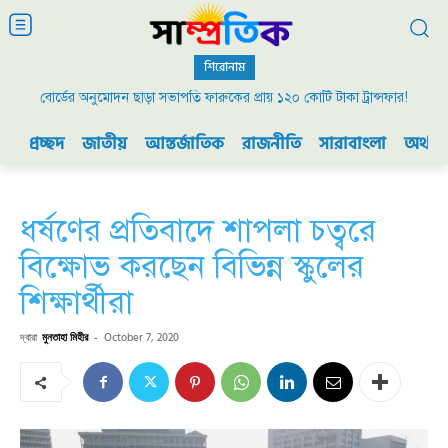
শিরোনাম
বোর্ডের অনুমোদন ছাড়া সভাপতি ফারুকের প্রায় ১২০ কোটি টাকা ট্রান্সফার!
প্রচ্ছদ
জাতীয়
আন্তর্জাতিক
রাজনীতি
সারাবাংলা
অর্থনী
ধর্ষণের প্রতিবাদে শাপলা চত্বরে
বিক্ষোভ করছেন বিভিন্ন স্কুলের
শিক্ষার্থীরা
দ্বারা
মুনতাহা মিহীর
-
October 7, 2020