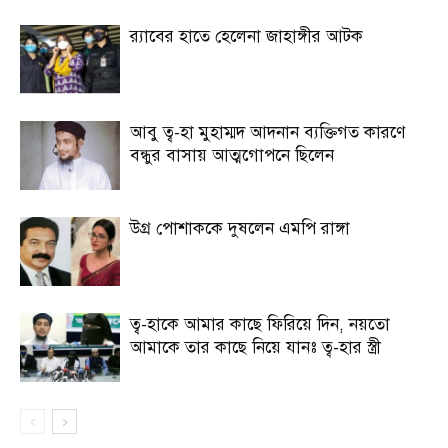
র‍্যাবের হাতে হেলেনা জাহাঙ্গীর আটক
আবু ত্ব-হা মুহাম্মদ আদনান ব্যক্তিগত কারণে
বন্ধুর বাসায় আত্মগোপনে ছিলেন
উগ্র পোশাককে দুষলেন এমপি রাঙ্গা
ত্ব-হাকে আমার কাছে ফিরিয়ে দিন, নয়তো
আমাকে তার কাছে নিয়ে যানঃ ত্ব-হার স্ত্রী