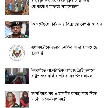
রাওয়ালপিন্ডিতে বৈঠক নিয়ে সামাজিক
যোগাযোগ মাধ্যমে সমালোচনা
কি ঘটেছিলো বিডিআর বিদ্রোহে! নেপথ্য কাহিনি
প্রধানমন্ত্রীকে হত্যার হুমকির নিন্দা জানিয়েছে
যুক্তরাষ্ট্র
ঈশ্বরদীতে আন্তর্জাতিক অপরাধ ট্রাইব্যুনালে
রাষ্ট্রপক্ষের সাক্ষীর পরিবারের উপর হামলা
আসপিয়ার ঘর ও চাকরির ব্যবস্থা করে দিতে
নির্দেশ দিলেন প্রধানমন্ত্রী