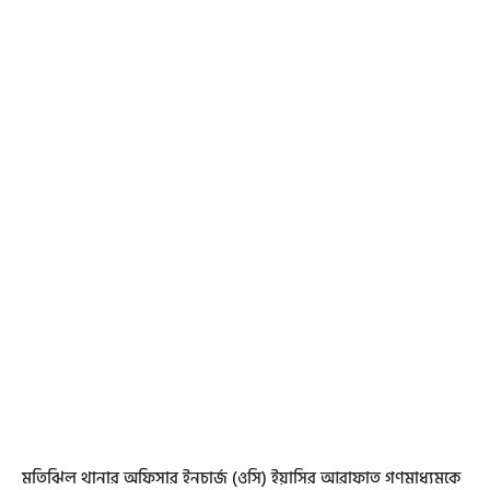
মতিঝিল থানার অফিসার ইনচার্জ (ওসি) ইয়াসির আরাফাত গণমাধ্যমকে