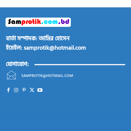
বার্তা সম্পাদক: আমির হোসেন
ইমেইল: samprotik@hotmail.com
যোগাযোগ:
SAMPROTIK@HOTMAIL.COM