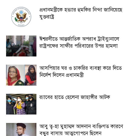
প্রধানমন্ত্রীকে হত্যার হুমকির নিন্দা জানিয়েছে
যুক্তরাষ্ট্র
ঈশ্বরদীতে আন্তর্জাতিক অপরাধ ট্রাইব্যুনালে
রাষ্ট্রপক্ষের সাক্ষীর পরিবারের উপর হামলা
আসপিয়ার ঘর ও চাকরির ব্যবস্থা করে দিতে
নির্দেশ দিলেন প্রধানমন্ত্রী
র‍্যাবের হাতে হেলেনা জাহাঙ্গীর আটক
আবু ত্ব-হা মুহাম্মদ আদনান ব্যক্তিগত কারণে
বন্ধুর বাসায় আত্মগোপনে ছিলেন