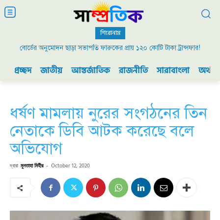
শিরোনাম
বোর্ডের অনুমোদন ছাড়া সভাপতি ফারুকের প্রায় ১২০ কোটি টাকা ট্রান্সফার!
প্রচ্ছদ
জাতীয়
আন্তর্জাতিক
রাজনীতি
সারাবাংলা
অর্থনী
ধর্ষণ মামলায় নুরের সংগঠনের তিন
নেতাকে ডিবি আটক করেছে বলে
অভিযোগ
দ্বারা
মুনতাহা মিহীর
-
October 12, 2020