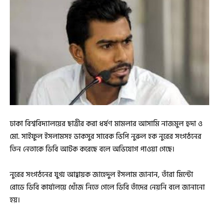
ঢাকা বিশ্ববিদ্যালয়ের ছাত্রীর করা ধর্ষণ মামলার আসামি নাজমুল হুদা ও
মো. সাইফুল ইসলামসহ ডাকসুর সাবেক ভিপি নুরুল হক নুরের সংগঠনের
তিন নেতাকে ডিবি আটক করেছে বলে অভিযোগ পাওয়া গেছে।
নুরের সংগঠনের যুগ্ম আহ্বায়ক জাহেদুল ইসলাম জানান, তাঁরা মিন্টো
রোডে ডিবি কার্যালয়ে খোঁজ নিতে গেলে ডিবি তাঁদের নেয়নি বলে জানানো
হয়।