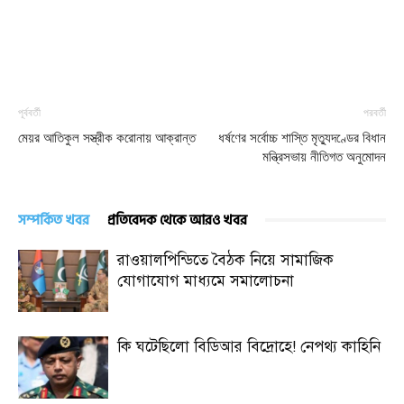
পূর্ববর্তী
পরবর্তী
মেয়র আতিকুল সস্ত্রীক করোনায় আক্রান্ত
ধর্ষণের সর্বোচ্চ শাস্তি মৃত্যুদণ্ডের বিধান
মন্ত্রিসভায় নীতিগত অনুমোদন
সম্পর্কিত খবর
প্রতিবেদক থেকে আরও খবর
রাওয়ালপিন্ডিতে বৈঠক নিয়ে সামাজিক
যোগাযোগ মাধ্যমে সমালোচনা
কি ঘটেছিলো বিডিআর বিদ্রোহে! নেপথ্য কাহিনি