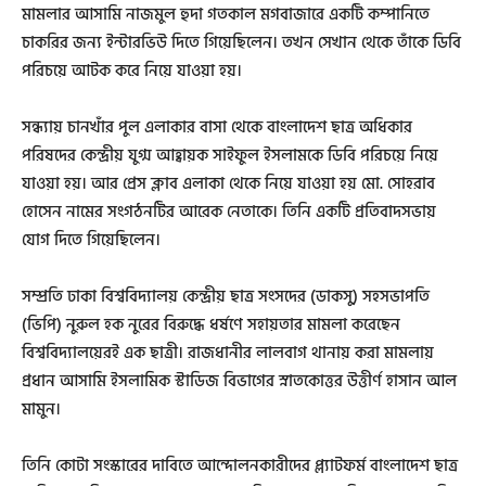
মামলার আসামি নাজমুল হুদা গতকাল মগবাজারে একটি কম্পানিতে
চাকরির জন্য ইন্টারভিউ দিতে গিয়েছিলেন। তখন সেখান থেকে তাঁকে ডিবি
পরিচয়ে আটক করে নিয়ে যাওয়া হয়।
সন্ধ্যায় চানখাঁর পুল এলাকার বাসা থেকে বাংলাদেশ ছাত্র অধিকার
পরিষদের কেন্দ্রীয় যুগ্ম আহ্বায়ক সাইফুল ইসলামকে ডিবি পরিচয়ে নিয়ে
যাওয়া হয়। আর প্রেস ক্লাব এলাকা থেকে নিয়ে যাওয়া হয় মো. সোহরাব
হোসেন নামের সংগঠনটির আরেক নেতাকে। তিনি একটি প্রতিবাদসভায়
যোগ দিতে গিয়েছিলেন।
সম্প্রতি ঢাকা বিশ্ববিদ্যালয় কেন্দ্রীয় ছাত্র সংসদের (ডাকসু) সহসভাপতি
(ভিপি) নুরুল হক নুরের বিরুদ্ধে ধর্ষণে সহায়তার মামলা করেছেন
বিশ্ববিদ্যালয়েরই এক ছাত্রী। রাজধানীর লালবাগ থানায় করা মামলায়
প্রধান আসামি ইসলামিক স্টাডিজ বিভাগের স্নাতকোত্তর উত্তীর্ণ হাসান আল
মামুন।
তিনি কোটা সংস্কারের দাবিতে আন্দোলনকারীদের প্ল্যাটফর্ম বাংলাদেশ ছাত্র