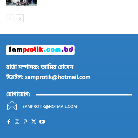
বার্তা সম্পাদক: আমির হোসেন
ইমেইল: samprotik@hotmail.com
যোগাযোগ:
SAMPROTIK@HOTMAIL.COM