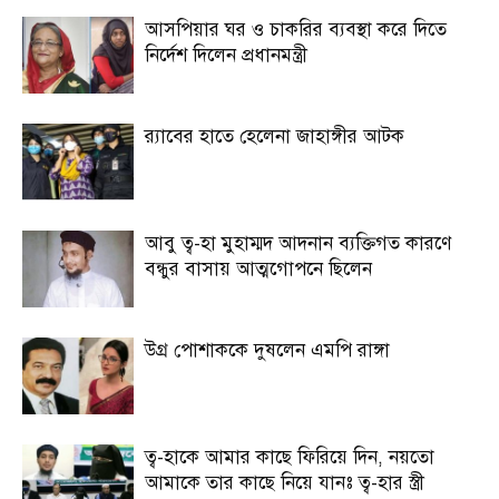
আসপিয়ার ঘর ও চাকরির ব্যবস্থা করে দিতে
নির্দেশ দিলেন প্রধানমন্ত্রী
র‍্যাবের হাতে হেলেনা জাহাঙ্গীর আটক
আবু ত্ব-হা মুহাম্মদ আদনান ব্যক্তিগত কারণে
বন্ধুর বাসায় আত্মগোপনে ছিলেন
উগ্র পোশাককে দুষলেন এমপি রাঙ্গা
ত্ব-হাকে আমার কাছে ফিরিয়ে দিন, নয়তো
আমাকে তার কাছে নিয়ে যানঃ ত্ব-হার স্ত্রী