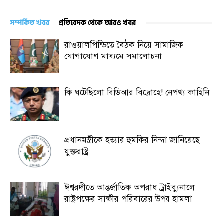
সম্পর্কিত খবর
প্রতিবেদক থেকে আরও খবর
রাওয়ালপিন্ডিতে বৈঠক নিয়ে সামাজিক
যোগাযোগ মাধ্যমে সমালোচনা
কি ঘটেছিলো বিডিআর বিদ্রোহে! নেপথ্য কাহিনি
প্রধানমন্ত্রীকে হত্যার হুমকির নিন্দা জানিয়েছে
যুক্তরাষ্ট্র
ঈশ্বরদীতে আন্তর্জাতিক অপরাধ ট্রাইব্যুনালে
রাষ্ট্রপক্ষের সাক্ষীর পরিবারের উপর হামলা