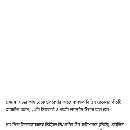
এসময় তাদের কাছ থেকে প্রতারণার কাজে ব্যবহৃত বিভিন্ন মডেলের পাঁচটি
মোবাইল ফোন, ১০টি সিমকার্ড ও একটি ল্যাপটপ উদ্ধার করা হয়।
প্রাথমিক জিজ্ঞাসাবাদের ভিত্তিতে ডিএমপির উপ-কমিশনার (ডিসি) ওয়ালিদ