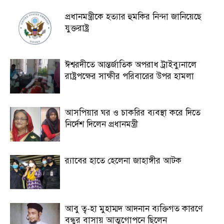
প্রধানমন্ত্রীকে হত্যার হুমকির নিন্দা জানিয়েছে
যুক্তরাষ্ট্র
ঈশ্বরদীতে আন্তর্জাতিক অপরাধ ট্রাইব্যুনালে
রাষ্ট্রপক্ষের সাক্ষীর পরিবারের উপর হামলা
আসপিয়ার ঘর ও চাকরির ব্যবস্থা করে দিতে
নির্দেশ দিলেন প্রধানমন্ত্রী
র‍্যাবের হাতে হেলেনা জাহাঙ্গীর আটক
আবু ত্ব-হা মুহাম্মদ আদনান ব্যক্তিগত কারণে
বন্ধুর বাসায় আত্মগোপনে ছিলেন