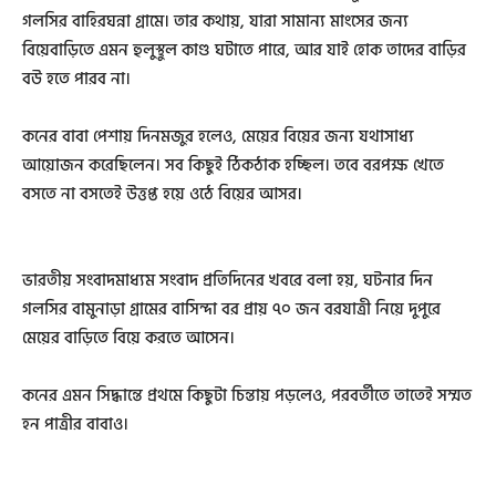
গলসির বাহিরঘন্না গ্রামে। তার কথায়, যারা সামান্য মাংসের জন্য
বিয়েবাড়িতে এমন হুলুস্থুল কাণ্ড ঘটাতে পারে, আর যাই হোক তাদের বাড়ির
বউ হতে পারব না।
কনের বাবা পেশায় দিনমজুর হলেও, মেয়ের বিয়ের জন্য যথাসাধ্য
আয়োজন করেছিলেন। সব কিছুই ঠিকঠাক হচ্ছিল। তবে বরপক্ষ খেতে
বসতে না বসতেই উত্তপ্ত হয়ে ওঠে বিয়ের আসর।
ভারতীয় সংবাদমাধ্যম সংবাদ প্রতিদিনের খবরে বলা হয়, ঘটনার দিন
গলসির বামুনাড়া গ্রামের বাসিন্দা বর প্রায় ৭০ জন বরযাত্রী নিয়ে দুপুরে
মেয়ের বাড়িতে বিয়ে করতে আসেন।
কনের এমন সিদ্ধান্তে প্রথমে কিছুটা চিন্তায় পড়লেও, পরবর্তীতে তাতেই সম্মত
হন পাত্রীর বাবাও।