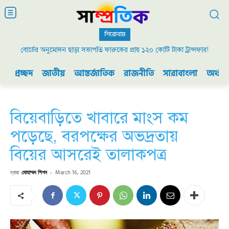
শিরোনাম
বোর্ডের অনুমোদন ছাড়া সভাপতি ফারুকের প্রায় ১২০ কোটি টাকা ট্রান্সফার!
প্রচ্ছদ
জাতীয়
আন্তর্জাতিক
রাজনীতি
সারাবাংলা
অর্থনী
বিয়েবাড়িতে খাবারে মাংস কম
পড়েছে, বরপক্ষের অভদ্রতায়
বিয়ের আসরেই তালাকপত্র
দ্বারা
মোহাম্মদ শিপন
-
March 16, 2021