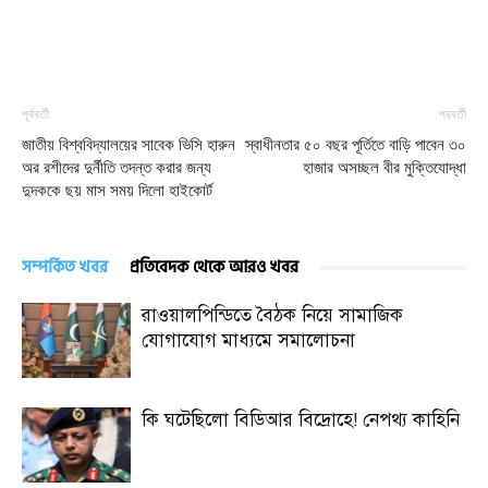
পূর্ববর্তী
পরবর্তী
জাতীয় বিশ্ববিদ্যালয়ের সাবেক ভিসি হারুন
স্বাধীনতার ৫০ বছর পূর্তিতে বাড়ি পাবেন ৩০
অর রশীদের দুর্নীতি তদন্ত করার জন্য
হাজার অসচ্ছল বীর মুক্তিযোদ্ধা
দুদককে ছয় মাস সময় দিলো হাইকোর্ট
সম্পর্কিত খবর
প্রতিবেদক থেকে আরও খবর
রাওয়ালপিন্ডিতে বৈঠক নিয়ে সামাজিক
যোগাযোগ মাধ্যমে সমালোচনা
কি ঘটেছিলো বিডিআর বিদ্রোহে! নেপথ্য কাহিনি