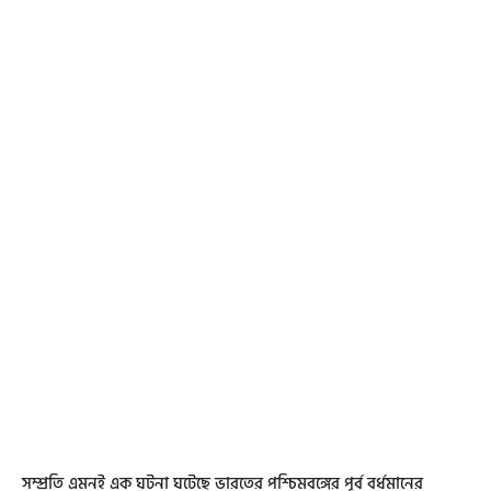
সম্প্রতি এমনই এক ঘটনা ঘটেছে ভারতের পশ্চিমবঙ্গের পূর্ব বর্ধমানের