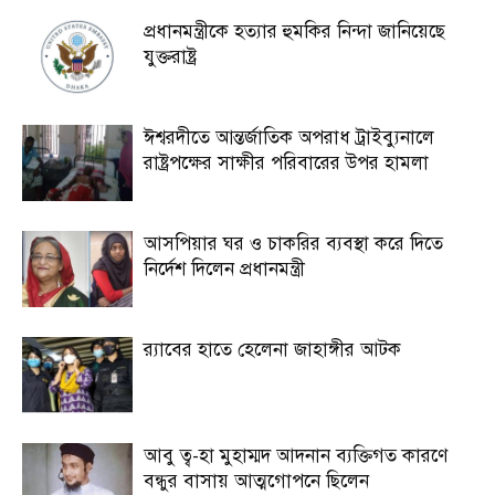
প্রধানমন্ত্রীকে হত্যার হুমকির নিন্দা জানিয়েছে
যুক্তরাষ্ট্র
ঈশ্বরদীতে আন্তর্জাতিক অপরাধ ট্রাইব্যুনালে
রাষ্ট্রপক্ষের সাক্ষীর পরিবারের উপর হামলা
আসপিয়ার ঘর ও চাকরির ব্যবস্থা করে দিতে
নির্দেশ দিলেন প্রধানমন্ত্রী
র‍্যাবের হাতে হেলেনা জাহাঙ্গীর আটক
আবু ত্ব-হা মুহাম্মদ আদনান ব্যক্তিগত কারণে
বন্ধুর বাসায় আত্মগোপনে ছিলেন