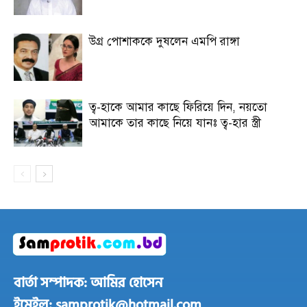
উগ্র পোশাককে দুষলেন এমপি রাঙ্গা
ত্ব-হাকে আমার কাছে ফিরিয়ে দিন, নয়তো
আমাকে তার কাছে নিয়ে যানঃ ত্ব-হার স্ত্রী
বার্তা সম্পাদক: আমির হোসেন
ইমেইল: samprotik@hotmail.com