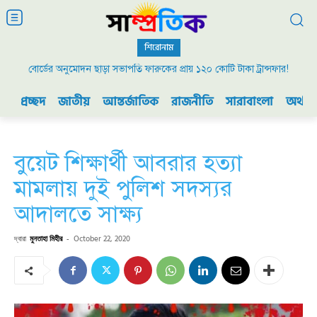
শিরোনাম
বোর্ডের অনুমোদন ছাড়া সভাপতি ফারুকের প্রায় ১২০ কোটি টাকা ট্রান্সফার!
প্রচ্ছদ
জাতীয়
আন্তর্জাতিক
রাজনীতি
সারাবাংলা
অর্থনী
বুয়েট শিক্ষার্থী আবরার হত্যা
মামলায় দুই পুলিশ সদস্যর
আদালতে সাক্ষ্য
দ্বারা
মুনতাহা মিহীর
-
October 22, 2020