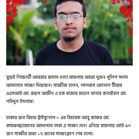
বুয়েট শিক্ষার্থী আবরার ফাহাদ হত্যা মামলায় আরো দুজন পুলিশ সদস্য
আদালতে সাক্ষ্য দিয়েছেন। সাক্ষীরা হলেন, লালবাগ জোনাল টিমের
এএসআই মো. রুহুল আমীন ও চক বাজার মডেল থানার কনস্টেবল মো.
শহিদুল ইসলাম।
ঢাকার দ্রুত বিচার ট্রাইব্যুনাল-১ এর বিচারক আবু জাফর মো.
কামরুজ্জামানের আদালতে তারা এ সাক্ষ্য দেন। এনিয়ে মামলায় মোট ৬০
জন সাক্ষীর মধ্যে ১৭ জনের সাক্ষ্যগ্রহণ শেষ হলো।