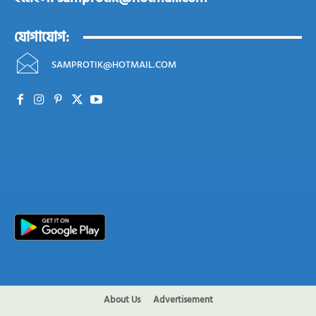
যোগাযোগ:
SAMPROTIK@HOTMAIL.COM
About Us
Advertisement