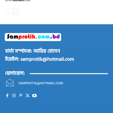
বার্তা সম্পাদক: আমির হোসেন
ইমেইল: samprotik@hotmail.com
যোগাযোগ:
SAMPROTIK@HOTMAIL.COM