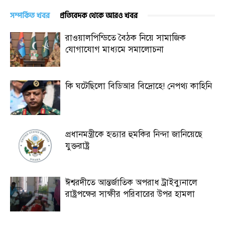
সম্পর্কিত খবর
প্রতিবেদক থেকে আরও খবর
রাওয়ালপিন্ডিতে বৈঠক নিয়ে সামাজিক
যোগাযোগ মাধ্যমে সমালোচনা
কি ঘটেছিলো বিডিআর বিদ্রোহে! নেপথ্য কাহিনি
প্রধানমন্ত্রীকে হত্যার হুমকির নিন্দা জানিয়েছে
যুক্তরাষ্ট্র
ঈশ্বরদীতে আন্তর্জাতিক অপরাধ ট্রাইব্যুনালে
রাষ্ট্রপক্ষের সাক্ষীর পরিবারের উপর হামলা