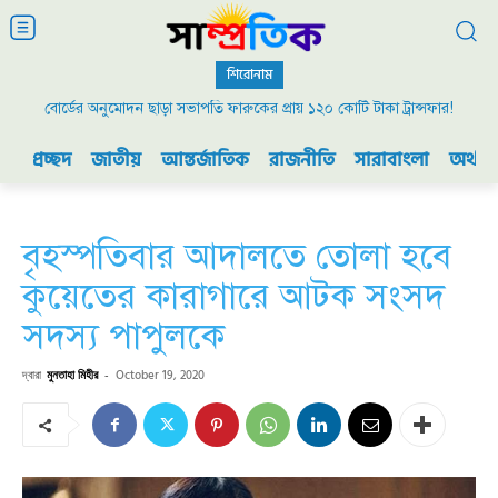
শিরোনাম
বোর্ডের অনুমোদন ছাড়া সভাপতি ফারুকের প্রায় ১২০ কোটি টাকা ট্রান্সফার!
প্রচ্ছদ
জাতীয়
আন্তর্জাতিক
রাজনীতি
সারাবাংলা
অর্থনী
বৃহস্পতিবার আদালতে তোলা হবে
কুয়েতের কারাগারে আটক সংসদ
সদস্য পাপুলকে
দ্বারা
মুনতাহা মিহীর
-
October 19, 2020