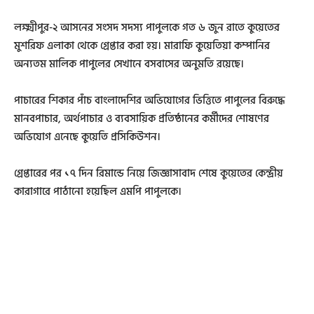
লক্ষ্মীপুর-২ আসনের সংসদ সদস্য পাপুলকে গত ৬ জুন রাতে কুয়েতের
মুশরিফ এলাকা থেকে গ্রেপ্তার করা হয়। মারাফি কুয়েতিয়া কম্পানির
অন্যতম মালিক পাপুলের সেখানে বসবাসের অনুমতি রয়েছে।
পাচারের শিকার পাঁচ বাংলাদেশির অভিযোগের ভিত্তিতে পাপুলের বিরুদ্ধে
মানবপাচার, অর্থপাচার ও ব্যবসায়িক প্রতিষ্ঠানের কর্মীদের শোষণের
অভিযোগ এনেছে কুয়েতি প্রসিকিউশন।
গ্রেপ্তারের পর ১৭ দিন রিমান্ডে নিয়ে জিজ্ঞাসাবাদ শেষে কুয়েতের কেন্দ্রীয়
কারাগারে পাঠানো হয়েছিল এমপি পাপুলকে।