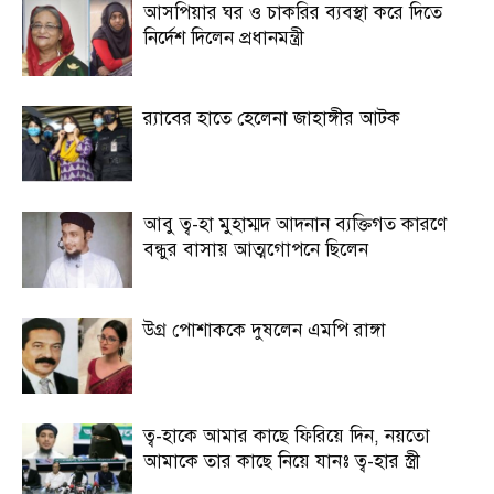
আসপিয়ার ঘর ও চাকরির ব্যবস্থা করে দিতে
নির্দেশ দিলেন প্রধানমন্ত্রী
র‍্যাবের হাতে হেলেনা জাহাঙ্গীর আটক
আবু ত্ব-হা মুহাম্মদ আদনান ব্যক্তিগত কারণে
বন্ধুর বাসায় আত্মগোপনে ছিলেন
উগ্র পোশাককে দুষলেন এমপি রাঙ্গা
ত্ব-হাকে আমার কাছে ফিরিয়ে দিন, নয়তো
আমাকে তার কাছে নিয়ে যানঃ ত্ব-হার স্ত্রী