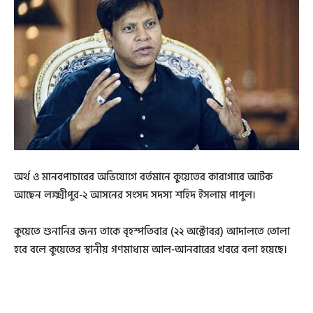
অর্থ ও মানবপাচারের অভিযোগে বর্তমানে কুয়েতের কারাগারে আটক
আছেন লক্ষ্মীপুর-২ আসনের সংসদ সদস্য শহিদ ইসলাম পাপুল।
কুয়েতে শুনানির জন্য তাকে বৃহস্পতিবার (২২ অক্টোবর) আদালতে তোলা
হবে বলে কুয়েতের স্থানীয় গণমাধ্যম আল-আনবারের খবরে বলা হয়েছে।