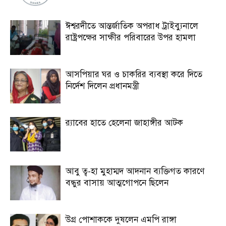
ঈশ্বরদীতে আন্তর্জাতিক অপরাধ ট্রাইব্যুনালে
রাষ্ট্রপক্ষের সাক্ষীর পরিবারের উপর হামলা
আসপিয়ার ঘর ও চাকরির ব্যবস্থা করে দিতে
নির্দেশ দিলেন প্রধানমন্ত্রী
র‍্যাবের হাতে হেলেনা জাহাঙ্গীর আটক
আবু ত্ব-হা মুহাম্মদ আদনান ব্যক্তিগত কারণে
বন্ধুর বাসায় আত্মগোপনে ছিলেন
উগ্র পোশাককে দুষলেন এমপি রাঙ্গা