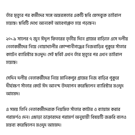
তাঁর মৃত্যুর পর কর্মীদের সঙ্গে অন্তরঙ্গতার একটি ছবি ফেসবুকে ভাইরাল
হয়েছে। ছবিটি দেখে অনেকেই আবেগাপ্লুত হয়ে পড়ছেন।
২০১৯ সালের ৭ জুন ঈদুল ফিতরের তৃতীয় দিনে গ্রামের বাড়িতে এসে দলীয়
নেতাকর্মীদের নিয়ে নোয়াখালীর কোম্পানীগঞ্জের নিজবাড়ির পুকুরে সাঁতার
কাটেন ব্যারিস্টার মওদুদ। সেই ছবিই এখন তাঁর মৃত্যুর পর এখন ভাইরাল
হয়েছে।
সেদিন দলীয় নেতাকর্মীদের নিয়ে মানিকপুর গ্রামের নিজ বাড়ির পুকুরে
দীর্ঘক্ষণ সাঁতার কেটে ঈদ আনন্দ উদযাপন করেছিলেন ব্যারিস্টার মওদুদ
আহমদ।
এ সময় তিনি নেতাকর্মীদেরকে নিয়মিত সাঁতার কাটার ও ব্যায়াম করার
পরামর্শও দেন। এছাড়া ডাক্তারদের পরামর্শ অনুযায়ী বিষয়টি জরুরি বলেও
মন্তব্য করেছিলেন মওদুদ আহমদ।