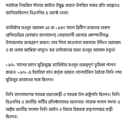
সবাইকে নিয়মিত সাঁতার কাটতে উদ্বুদ্ধ করতে উপস্থিত সবার প্রতি আহ্বানও
জানিয়েছিলেন বিএনপির এ জ্যেষ্ঠ নেতা।
ব্যারিস্টার মওদুদ আহমদ ২৪ মে ১৯৪০ সালে ব্রিটিশ ভারতের বেঙ্গল
প্রেসিডেন্সির (বর্তমান বাংলাদেশ) নোয়াখালী জেলার কোম্পানীগঞ্জ
উপজেলায় জন্মগ্রহণ করেন। তার পিতা মাওলানা মমতাজ উদ্দিন আহমেদ
ও মা বেগম আম্বিয়া খাতুন। ছয় ভাইবোনের মধ্যে মওদুদ আহমদ চতুর্থ।
১৯৭১ সালের মহান মুক্তিযুদ্ধে ব্যারিস্টার মওদুদ গুরুত্বপূর্ণ ভূমিকা পালন
করেন। ১৯৭১-এ ইয়াহিয়া খান কর্তৃক আহুত গোলটেবিল বৈঠকে তিনি শেখ
মুজিবুর রহমানের সঙ্গে ছিলেন।
তিনি বাংলাদেশের সাবেক প্রধানমন্ত্রী ও সাবেক উপ-রাষ্ট্রপতি ছিলেন। তিনি
বিএনপির ও জাতীয় পার্টির প্রতিষ্ঠাতাদের অন্যতম। সাবেক সংসস সদস্য ও
অষ্টম জাতীয় সংসদে তিনি আইন ও বিচার বিষয়ক মন্ত্রণালয়ের মন্ত্রী
ছিলেন।