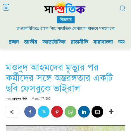
শিরোনাম
রাওয়ালপিন্ডিতে বৈঠক নিয়ে সামাজিক যোগাযোগ মাধ্যমে সমালোচনা
প্রচ্ছদ
জাতীয়
আন্তর্জাতিক
রাজনীতি
সারাবাংলা
অর্থনী
মওদুদ আহমদের মৃত্যুর পর
কর্মীদের সঙ্গে অন্তরঙ্গতার একটি
ছবি ফেসবুকে ভাইরাল
দ্বারা
মোহাম্মদ শিপন
-
March 17, 2021